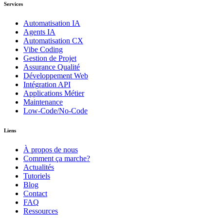
Services
Automatisation IA
Agents IA
Automatisation CX
Vibe Coding
Gestion de Projet
Assurance Qualité
Développement Web
Intégration API
Applications Métier
Maintenance
Low-Code/No-Code
Liens
À propos de nous
Comment ça marche?
Actualités
Tutoriels
Blog
Contact
FAQ
Ressources