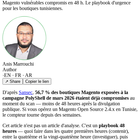
Magento vulnérables compromis en 48 h. Le playbook d'urgence
pour les boutiques tunisiennes.
Anis Marrouchi
Author
·
EN · FR · AR
↗ Share
Copier le lien
D'après
Sansec
,
56,7 % des boutiques Magento exposées à la
campagne PolyShell de mars 2026 étaient déjà compromises
au
moment du scan — moins de 48 heures après la divulgation
publique. Si vous opérez un Magento Open Source 2.4.x en Tunisie,
le compteur tourne depuis des semaines.
Cet article n'est pas un article d'analyse. C'est un
playbook 48
heures
— quoi faire dans les quatre premières heures (contenir),
entre la quatrième et la vingt-quatrième heure (investiguer), puis