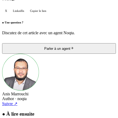
X
LinkedIn
Copier le lien
●
Une question ?
Discutez de cet article avec un agent Noqta.
Parler à un agent
Anis Marrouchi
Author
· noqta
Suivre
↗
●
À lire ensuite