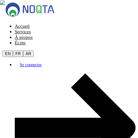
Accueil
Services
À propos
Écrits
EN
FR
AR
Se connecter