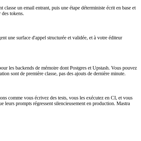
 classe un email entrant, puis une étape déterministe écrit en base et
r des tokens.
ent une surface d'appel structurée et validée, et à votre éditeur
 pour les backends de mémoire dont Postgres et Upstash. Vous pouvez
ion sont de première classe, pas des ajouts de dernière minute.
tions comme vous écrivez des tests, vous les exécutez en CI, et vous
que leurs prompts régressent silencieusement en production. Mastra