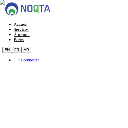
Accueil
Services
À propos
Écrits
EN
FR
AR
Se connecter