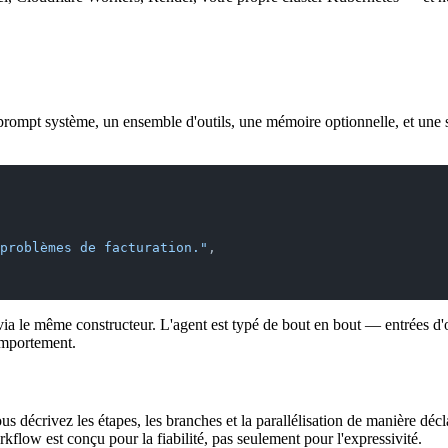
mpt système, un ensemble d'outils, une mémoire optionnelle, et une sort
problèmes de facturation."
,
 le même constructeur. L'agent est typé de bout en bout — entrées d'outi
omportement.
décrivez les étapes, les branches et la parallélisation de manière déclara
flow est conçu pour la fiabilité, pas seulement pour l'expressivité.