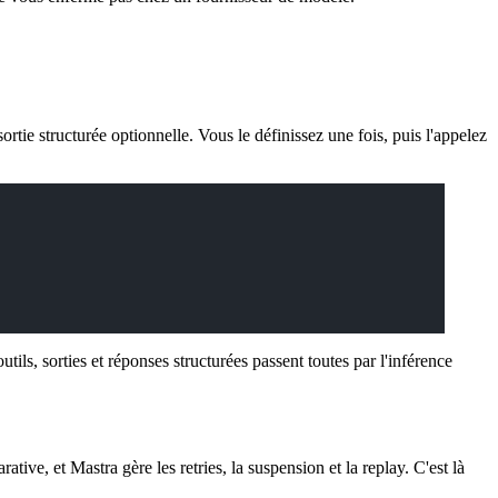
ie structurée optionnelle. Vous le définissez une fois, puis l'appelez
ls, sorties et réponses structurées passent toutes par l'inférence
tive, et Mastra gère les retries, la suspension et la replay. C'est là