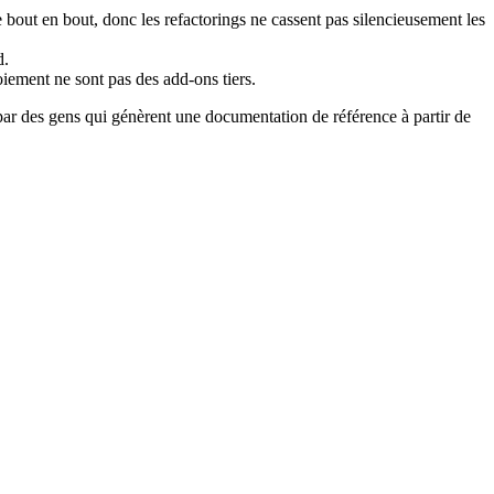
e bout en bout, donc les refactorings ne cassent pas silencieusement les
d.
iement ne sont pas des add-ons tiers.
 par des gens qui génèrent une documentation de référence à partir de