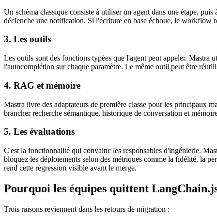
Un schéma classique consiste à utiliser un agent dans une étape, puis à
déclenche une notification. Si l'écriture en base échoue, le workflow 
3. Les outils
Les outils sont des fonctions typées que l'agent peut appeler. Mastra ut
l'autocomplétion sur chaque paramètre. Le même outil peut être réutil
4. RAG et mémoire
Mastra livre des adaptateurs de première classe pour les principaux
brancher recherche sémantique, historique de conversation et mémoire 
5. Les évaluations
C'est la fonctionnalité qui convainc les responsables d'ingénierie. Ma
bloquez les déploiements selon des métriques comme la fidélité, la per
rend cette régression visible avant le merge.
Pourquoi les équipes quittent LangChain.j
Trois raisons reviennent dans les retours de migration :