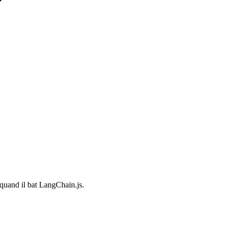
quand il bat LangChain.js.