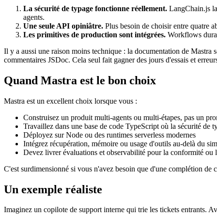
La sécurité de typage fonctionne réellement.
LangChain.js lai
agents.
Une seule API opiniâtre.
Plus besoin de choisir entre quatre 
Les primitives de production sont intégrées.
Workflows durabl
Il y a aussi une raison moins technique : la documentation de Mastra s
commentaires JSDoc. Cela seul fait gagner des jours d'essais et erreur
Quand Mastra est le bon choix
Mastra est un excellent choix lorsque vous :
Construisez un produit multi-agents ou multi-étapes, pas un pr
Travaillez dans une base de code TypeScript où la sécurité de 
Déployez sur Node ou des runtimes serverless modernes
Intégrez récupération, mémoire ou usage d'outils au-delà du sim
Devez livrer évaluations et observabilité pour la conformité ou l
C'est surdimensionné si vous n'avez besoin que d'une complétion de ch
Un exemple réaliste
Imaginez un copilote de support interne qui trie les tickets entrants.