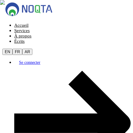
Accueil
Services
À propos
Écrits
EN
FR
AR
Se connecter