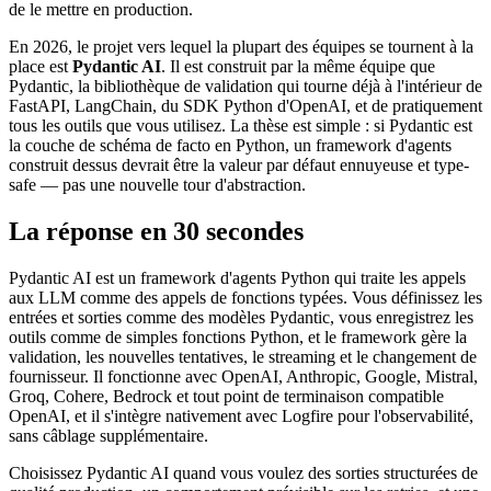
de le mettre en production.
En 2026, le projet vers lequel la plupart des équipes se tournent à la
place est
Pydantic AI
. Il est construit par la même équipe que
Pydantic, la bibliothèque de validation qui tourne déjà à l'intérieur de
FastAPI, LangChain, du SDK Python d'OpenAI, et de pratiquement
tous les outils que vous utilisez. La thèse est simple : si Pydantic est
la couche de schéma de facto en Python, un framework d'agents
construit dessus devrait être la valeur par défaut ennuyeuse et type-
safe — pas une nouvelle tour d'abstraction.
La réponse en 30 secondes
Pydantic AI est un framework d'agents Python qui traite les appels
aux LLM comme des appels de fonctions typées. Vous définissez les
entrées et sorties comme des modèles Pydantic, vous enregistrez les
outils comme de simples fonctions Python, et le framework gère la
validation, les nouvelles tentatives, le streaming et le changement de
fournisseur. Il fonctionne avec OpenAI, Anthropic, Google, Mistral,
Groq, Cohere, Bedrock et tout point de terminaison compatible
OpenAI, et il s'intègre nativement avec Logfire pour l'observabilité,
sans câblage supplémentaire.
Choisissez Pydantic AI quand vous voulez des sorties structurées de