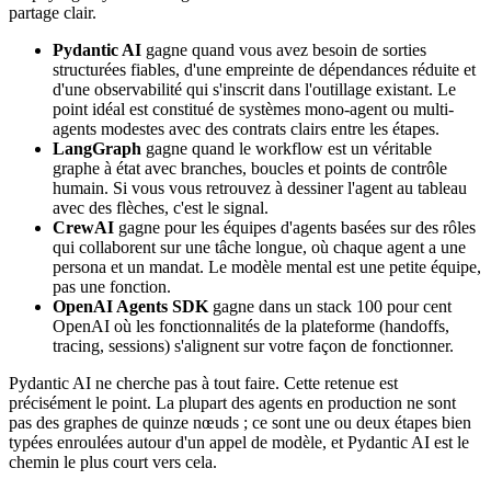
partage clair.
Pydantic AI
gagne quand vous avez besoin de sorties
structurées fiables, d'une empreinte de dépendances réduite et
d'une observabilité qui s'inscrit dans l'outillage existant. Le
point idéal est constitué de systèmes mono-agent ou multi-
agents modestes avec des contrats clairs entre les étapes.
LangGraph
gagne quand le workflow est un véritable
graphe à état avec branches, boucles et points de contrôle
humain. Si vous vous retrouvez à dessiner l'agent au tableau
avec des flèches, c'est le signal.
CrewAI
gagne pour les équipes d'agents basées sur des rôles
qui collaborent sur une tâche longue, où chaque agent a une
persona et un mandat. Le modèle mental est une petite équipe,
pas une fonction.
OpenAI Agents SDK
gagne dans un stack 100 pour cent
OpenAI où les fonctionnalités de la plateforme (handoffs,
tracing, sessions) s'alignent sur votre façon de fonctionner.
Pydantic AI ne cherche pas à tout faire. Cette retenue est
précisément le point. La plupart des agents en production ne sont
pas des graphes de quinze nœuds ; ce sont une ou deux étapes bien
typées enroulées autour d'un appel de modèle, et Pydantic AI est le
chemin le plus court vers cela.