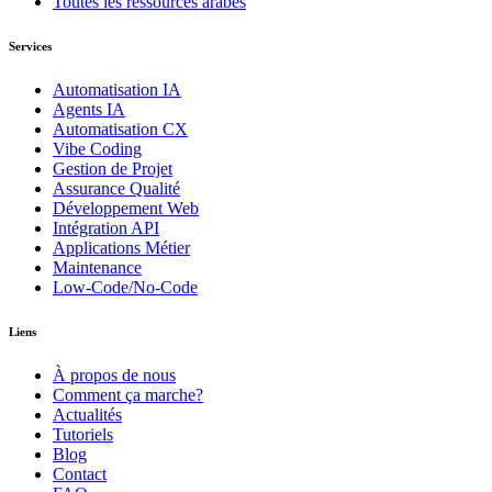
Toutes les ressources arabes
Services
Automatisation IA
Agents IA
Automatisation CX
Vibe Coding
Gestion de Projet
Assurance Qualité
Développement Web
Intégration API
Applications Métier
Maintenance
Low-Code/No-Code
Liens
À propos de nous
Comment ça marche?
Actualités
Tutoriels
Blog
Contact