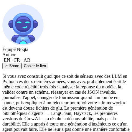
Équipe Noqta
Author
·
EN · FR · AR
↗ Share
Copier le lien
Si vous avez construit quoi que ce soit de sérieux avec des LLM en
Python ces deux dernières années, vous avez probablement écrit le
même code répétitif trois fois : analyser la réponse du modèle, la
valider contre un schéma, réessayer en cas de JSON invalide,
journaliser l'appel, changer de fournisseur quand l'un tombe en
panne, puis expliquer à un relecteur pourquoi votre « framework »
est devenu douze fichiers de glu. La première génération de
bibliothèques d'agents — LangChain, Haystack, les premières
versions de CrewAI — a résolu la découvrabilité, mais pas la
durabilité. Elle a appris à toute une génération d'ingénieurs ce qu'un
agent pouvait faire. Elle ne leur a pas donné une manière confortable