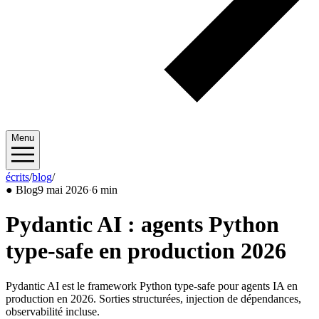
Menu
écrits
/
blog
/
2026/05
●
Blog
9 mai 2026
·
6 min
Pydantic AI : agents Python
type-safe en production 2026
Pydantic AI est le framework Python type-safe pour agents IA en
production en 2026. Sorties structurées, injection de dépendances,
observabilité incluse.