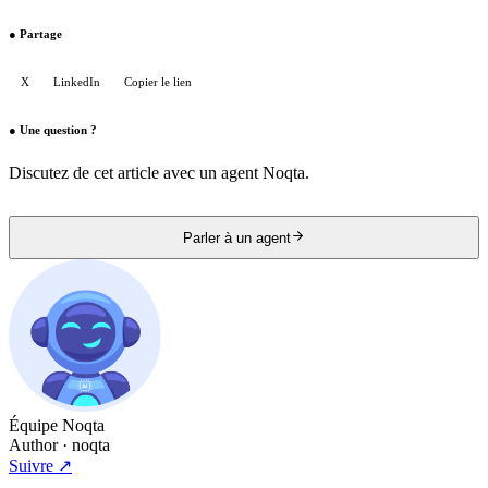
●
Partage
X
LinkedIn
Copier le lien
●
Une question ?
Discutez de cet article avec un agent Noqta.
Parler à un agent
Équipe Noqta
Author
· noqta
Suivre
↗