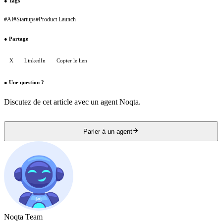
●
Tags
#
AI
#
Startups
#
Product Launch
●
Partage
X
LinkedIn
Copier le lien
●
Une question ?
Discutez de cet article avec un agent Noqta.
Parler à un agent
Noqta Team