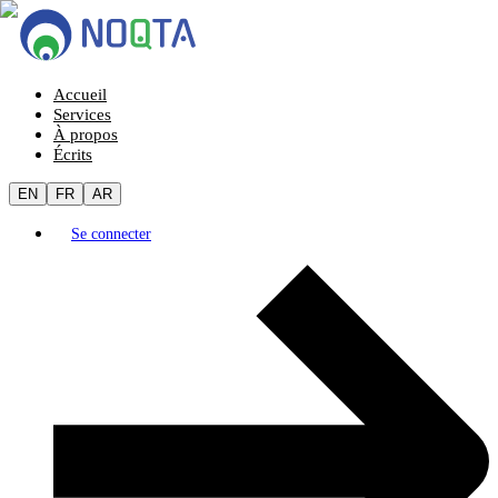
Accueil
Services
À propos
Écrits
EN
FR
AR
Se connecter