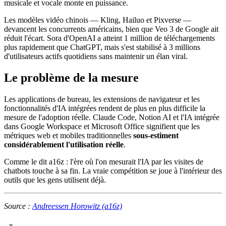
musicale et vocale monte en puissance.
Les modèles vidéo chinois — Kling, Hailuo et Pixverse —
devancent les concurrents américains, bien que Veo 3 de Google ait
réduit l'écart. Sora d'OpenAI a atteint 1 million de téléchargements
plus rapidement que ChatGPT, mais s'est stabilisé à 3 millions
d'utilisateurs actifs quotidiens sans maintenir un élan viral.
Le problème de la mesure
Les applications de bureau, les extensions de navigateur et les
fonctionnalités d'IA intégrées rendent de plus en plus difficile la
mesure de l'adoption réelle. Claude Code, Notion AI et l'IA intégrée
dans Google Workspace et Microsoft Office signifient que les
métriques web et mobiles traditionnelles
sous-estiment
considérablement l'utilisation réelle
.
Comme le dit a16z : l'ère où l'on mesurait l'IA par les visites de
chatbots touche à sa fin. La vraie compétition se joue à l'intérieur des
outils que les gens utilisent déjà.
Source :
Andreessen Horowitz (a16z)