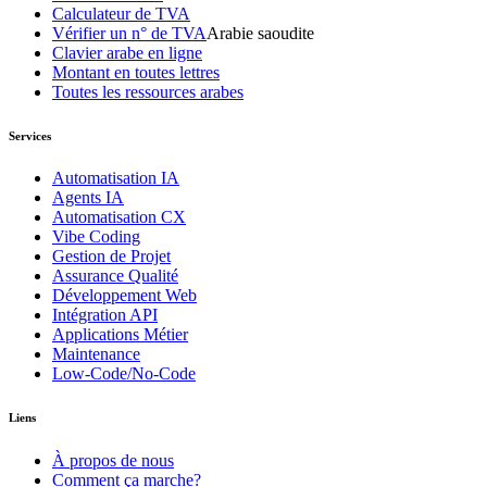
Calculateur de TVA
Vérifier un n° de TVA
Arabie saoudite
Clavier arabe en ligne
Montant en toutes lettres
Toutes les ressources arabes
Services
Automatisation IA
Agents IA
Automatisation CX
Vibe Coding
Gestion de Projet
Assurance Qualité
Développement Web
Intégration API
Applications Métier
Maintenance
Low-Code/No-Code
Liens
À propos de nous
Comment ça marche?