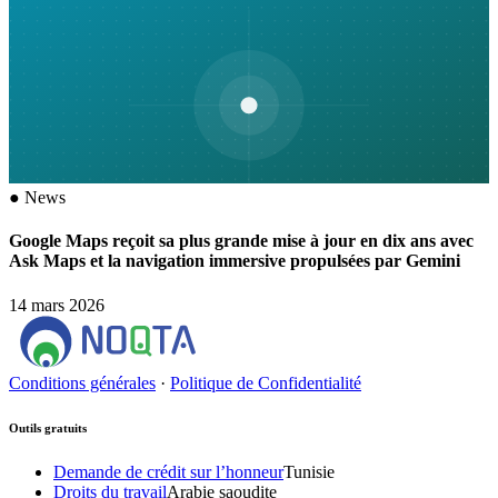
●
News
Google Maps reçoit sa plus grande mise à jour en dix ans avec
Ask Maps et la navigation immersive propulsées par Gemini
14 mars 2026
Conditions générales
·
Politique de Confidentialité
Outils gratuits
Demande de crédit sur l’honneur
Tunisie
Droits du travail
Arabie saoudite