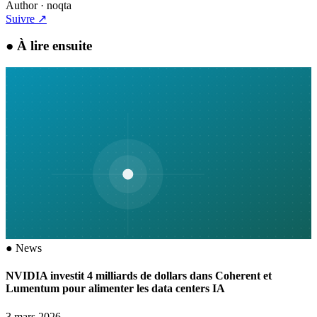
Author
· noqta
Suivre
↗
●
À lire ensuite
●
News
NVIDIA investit 4 milliards de dollars dans Coherent et
Lumentum pour alimenter les data centers IA
3 mars 2026