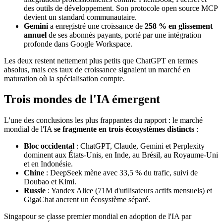
des outils de développement. Son protocole open source MCP
devient un standard communautaire.
Gemini
a enregistré une croissance de
258 % en glissement
annuel
de ses abonnés payants, porté par une intégration
profonde dans Google Workspace.
Les deux restent nettement plus petits que ChatGPT en termes
absolus, mais ces taux de croissance signalent un marché en
maturation où la spécialisation compte.
Trois mondes de l'IA émergent
L'une des conclusions les plus frappantes du rapport : le marché
mondial de l'IA
se fragmente en trois écosystèmes distincts
:
Bloc occidental
: ChatGPT, Claude, Gemini et Perplexity
dominent aux États-Unis, en Inde, au Brésil, au Royaume-Uni
et en Indonésie.
Chine
: DeepSeek mène avec 33,5 % du trafic, suivi de
Doubao et Kimi.
Russie
: Yandex Alice (71M d'utilisateurs actifs mensuels) et
GigaChat ancrent un écosystème séparé.
Singapour se classe premier mondial en adoption de l'IA par