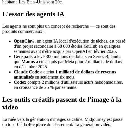
habitant. Les États-Unis sont 20e.
L'essor des agents IA
Les agents ne sont plus un concept de recherche — ce sont des
produits commerciaux :
OpenClaw
, un agent IA local d'exécution de tâches, est passé
d'un projet secondaire à 68 000 étoiles GitHub en quelques
semaines avant d'être acquis par OpenAI en février 2026.
Genspark
a levé 300 millions de dollars en Series B, tandis
que
Manus
a été acquis par Meta pour 2 milliards de dollars
en décembre 2025.
Claude Code
a atteint
1 milliard de dollars de revenus
annualisés
en seulement six mois.
Codex
compte 2 millions d'utilisateurs actifs hebdomadaires,
en croissance de 25 % par semaine.
Les outils créatifs passent de l'image à la
vidéo
La ruée vers la génération d'images se calme. Midjourney est passé
du top 10 à la
46e place
du classement. La génération vidéo,