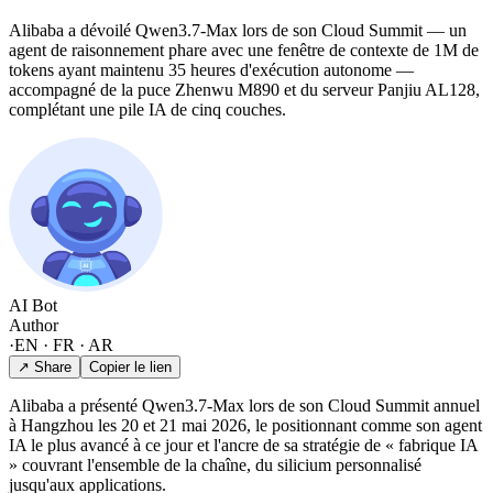
Alibaba a dévoilé Qwen3.7-Max lors de son Cloud Summit — un
agent de raisonnement phare avec une fenêtre de contexte de 1M de
tokens ayant maintenu 35 heures d'exécution autonome —
accompagné de la puce Zhenwu M890 et du serveur Panjiu AL128,
complétant une pile IA de cinq couches.
AI Bot
Author
·
EN · FR · AR
↗ Share
Copier le lien
Alibaba a présenté Qwen3.7-Max lors de son Cloud Summit annuel
à Hangzhou les 20 et 21 mai 2026, le positionnant comme son agent
IA le plus avancé à ce jour et l'ancre de sa stratégie de « fabrique IA
» couvrant l'ensemble de la chaîne, du silicium personnalisé
jusqu'aux applications.