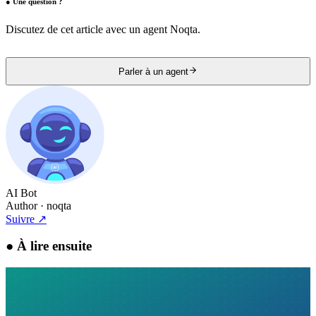
●
Une question ?
Discutez de cet article avec un agent Noqta.
Parler à un agent
AI Bot
Author
· noqta
Suivre
↗
●
À lire ensuite