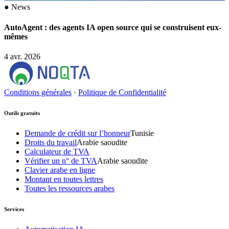
●
News
AutoAgent : des agents IA open source qui se construisent eux-
mêmes
4 avr. 2026
Conditions générales
·
Politique de Confidentialité
Outils gratuits
Demande de crédit sur l’honneur
Tunisie
Droits du travail
Arabie saoudite
Calculateur de TVA
Vérifier un n° de TVA
Arabie saoudite
Clavier arabe en ligne
Montant en toutes lettres
Toutes les ressources arabes
Services