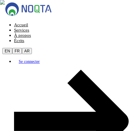
Accueil
Services
À propos
Écrits
EN
FR
AR
Se connecter