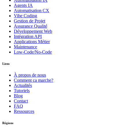
Automatisation IA
Agents IA
Automatisation CX
Vibe Coding
Gestion de Projet
Assurance Qualité
Développement Web
Intégration API
Applications Métier
Maintenance
Low-Code/No-Code
Liens
À propos de nous
Comment ça marche?
Actualités
Tutoriels
Blog
Contact
FAQ
Ressources
Régions