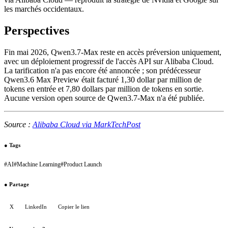
les marchés occidentaux.
Perspectives
Fin mai 2026, Qwen3.7-Max reste en accès préversion uniquement,
avec un déploiement progressif de l'accès API sur Alibaba Cloud.
La tarification n'a pas encore été annoncée ; son prédécesseur
Qwen3.6 Max Preview était facturé 1,30 dollar par million de
tokens en entrée et 7,80 dollars par million de tokens en sortie.
Aucune version open source de Qwen3.7-Max n'a été publiée.
Source :
Alibaba Cloud via MarkTechPost
●
Tags
#
AI
#
Machine Learning
#
Product Launch
●
Partage
X
LinkedIn
Copier le lien