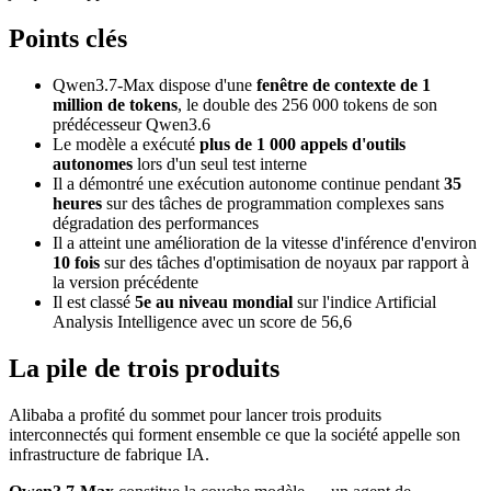
Points clés
Qwen3.7-Max dispose d'une
fenêtre de contexte de 1
million de tokens
, le double des 256 000 tokens de son
prédécesseur Qwen3.6
Le modèle a exécuté
plus de 1 000 appels d'outils
autonomes
lors d'un seul test interne
Il a démontré une exécution autonome continue pendant
35
heures
sur des tâches de programmation complexes sans
dégradation des performances
Il a atteint une amélioration de la vitesse d'inférence d'environ
10 fois
sur des tâches d'optimisation de noyaux par rapport à
la version précédente
Il est classé
5e au niveau mondial
sur l'indice Artificial
Analysis Intelligence avec un score de 56,6
La pile de trois produits
Alibaba a profité du sommet pour lancer trois produits
interconnectés qui forment ensemble ce que la société appelle son
infrastructure de fabrique IA.