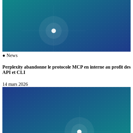
●
News
Perplexity abandonne le protocole MCP en interne au profit des
API et CLI
14 mars 2026