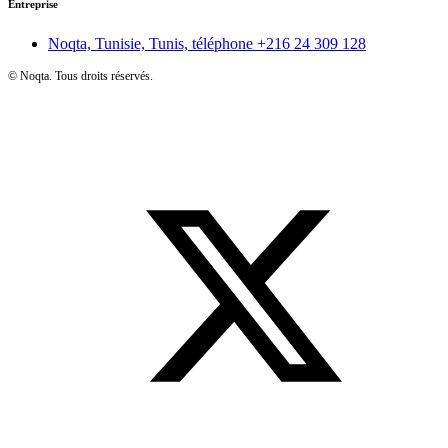
Entreprise
Noqta, Tunisie, Tunis, téléphone
+216 24 309 128
©
Noqta. Tous droits réservés.