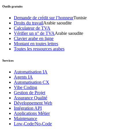
Outils gratuits
Demande de crédit sur l’honneur
Tunisie
Droits du travail
Arabie saoudite
Calculateur de TVA
Vérifier un n° de TVA
Arabie saoudite
Clavier arabe en ligne
Montant en toutes lettres
Toutes les ressources arabes
Services
Automatisation IA
Agents IA
Automatisation CX
Vibe Coding
Gestion de Projet
Assurance Qualité
Développement Web
Intégration API
Applications Métier
Maintenance
Low-Code/No-Code