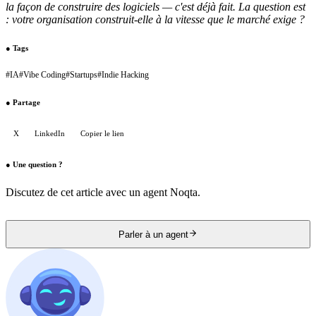
la façon de construire des logiciels — c'est déjà fait. La question est
: votre organisation construit-elle à la vitesse que le marché exige ?
●
Tags
#
IA
#
Vibe Coding
#
Startups
#
Indie Hacking
●
Partage
X
LinkedIn
Copier le lien
●
Une question ?
Discutez de cet article avec un agent Noqta.
Parler à un agent