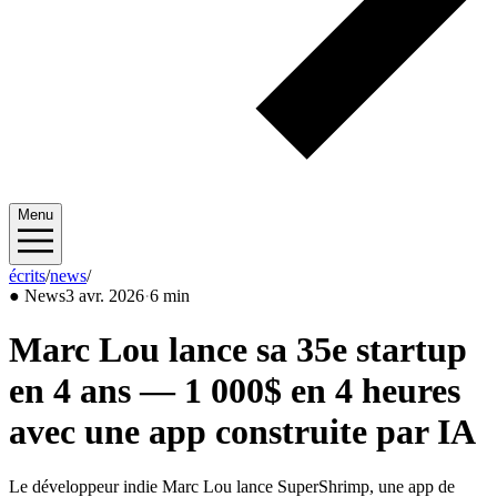
Menu
écrits
/
news
/
2026/04
●
News
3 avr. 2026
·
6 min
Marc Lou lance sa 35e startup
en 4 ans — 1 000$ en 4 heures
avec une app construite par IA
Le développeur indie Marc Lou lance SuperShrimp, une app de