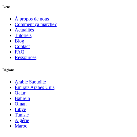
Liens
À propos de nous
Comment ça marche?
Actualités
Tutoriels
Blog
Contact
FAQ
Ressources
Régions
Arabie Saoudite
Émirats Arabes Unis
Qatar
Bahreïn
Oman
Libye
Tunisie
Algérie
Maroc