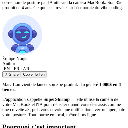
correction de posture par IA utilisant la caméra MacBook. Son 35e
produit en 4 ans. Ce que cela révèle sur l'économie du vibe coding.
Équipe Noqta
Author
·
EN · FR · AR
↗ Share
Copier le lien
Marc Lou vient de lancer son 35e produit. Il a généré
1 000$ en 4
heures
.
L'application s'appelle
SuperShrimp
— elle utilise la caméra de
votre MacBook et l'IA pour détecter quand vous êtes assis comme
une crevette 🦐, puis vous envoie une notification avec un aperçu de
votre posture. Tout tourne en local, même hors ligne.
Pourquoi c'est important