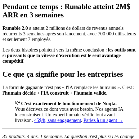
Pendant ce temps : Runable atteint 2M$
ARR en 3 semaines
Runable 2.0
a atteint 2 millions de dollars de revenus annuels
récurrents 3 semaines après son lancement, avec 700 000 utilisateurs
et seulement 7 employés.
Les deux histoires pointent vers la même conclusion :
les outils sont
si puissants que la vitesse d'exécution est le seul avantage
compétitif
.
Ce que ça signifie pour les entreprises
La formule gagnante n'est pas « l'IA remplace les humains ». C'est :
l'humain décide + l'IA construit + l'humain valide
.
💡
C'est exactement le fonctionnement de Noqta.
Vous décrivez ce dont vous avez besoin. Nos agents IA
le construisent. Un expert humain vérifie tout avant
livraison.
45$/h, sans engagement
.
Parlez à un agent →
35 produits. 4 ans. 1 personne. La question n'est plus si l'IA change