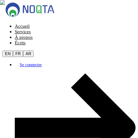
Accueil
Services
À propos
Écrits
EN
FR
AR
Se connecter