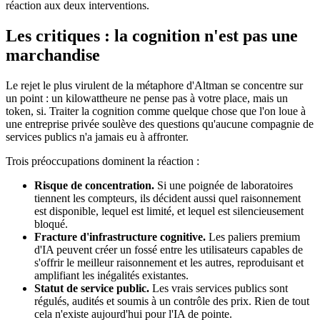
réaction aux deux interventions.
Les critiques : la cognition n'est pas une
marchandise
Le rejet le plus virulent de la métaphore d'Altman se concentre sur
un point : un kilowattheure ne pense pas à votre place, mais un
token, si. Traiter la cognition comme quelque chose que l'on loue à
une entreprise privée soulève des questions qu'aucune compagnie de
services publics n'a jamais eu à affronter.
Trois préoccupations dominent la réaction :
Risque de concentration.
Si une poignée de laboratoires
tiennent les compteurs, ils décident aussi quel raisonnement
est disponible, lequel est limité, et lequel est silencieusement
bloqué.
Fracture d'infrastructure cognitive.
Les paliers premium
d'IA peuvent créer un fossé entre les utilisateurs capables de
s'offrir le meilleur raisonnement et les autres, reproduisant et
amplifiant les inégalités existantes.
Statut de service public.
Les vrais services publics sont
régulés, audités et soumis à un contrôle des prix. Rien de tout
cela n'existe aujourd'hui pour l'IA de pointe.