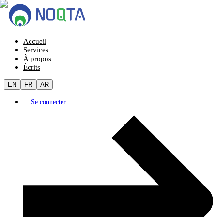
Accueil
Services
À propos
Écrits
EN
FR
AR
Se connecter