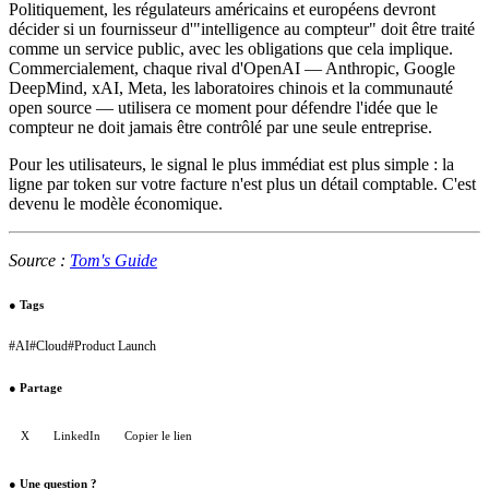
Politiquement, les régulateurs américains et européens devront
décider si un fournisseur d'"intelligence au compteur" doit être traité
comme un service public, avec les obligations que cela implique.
Commercialement, chaque rival d'OpenAI — Anthropic, Google
DeepMind, xAI, Meta, les laboratoires chinois et la communauté
open source — utilisera ce moment pour défendre l'idée que le
compteur ne doit jamais être contrôlé par une seule entreprise.
Pour les utilisateurs, le signal le plus immédiat est plus simple : la
ligne par token sur votre facture n'est plus un détail comptable. C'est
devenu le modèle économique.
Source :
Tom's Guide
●
Tags
#
AI
#
Cloud
#
Product Launch
●
Partage
X
LinkedIn
Copier le lien
●
Une question ?