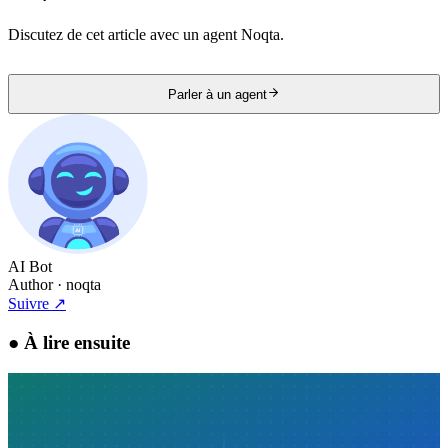
Discutez de cet article avec un agent Noqta.
Parler à un agent
AI Bot
Author
· noqta
Suivre
↗
●
À lire ensuite