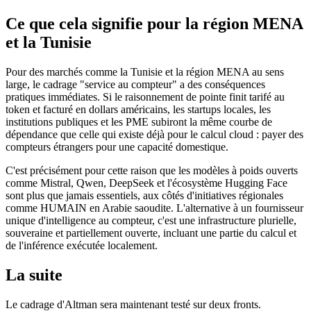
Ce que cela signifie pour la région MENA
et la Tunisie
Pour des marchés comme la Tunisie et la région MENA au sens
large, le cadrage "service au compteur" a des conséquences
pratiques immédiates. Si le raisonnement de pointe finit tarifé au
token et facturé en dollars américains, les startups locales, les
institutions publiques et les PME subiront la même courbe de
dépendance que celle qui existe déjà pour le calcul cloud : payer des
compteurs étrangers pour une capacité domestique.
C'est précisément pour cette raison que les modèles à poids ouverts
comme Mistral, Qwen, DeepSeek et l'écosystème Hugging Face
sont plus que jamais essentiels, aux côtés d'initiatives régionales
comme HUMAIN en Arabie saoudite. L'alternative à un fournisseur
unique d'intelligence au compteur, c'est une infrastructure plurielle,
souveraine et partiellement ouverte, incluant une partie du calcul et
de l'inférence exécutée localement.
La suite
Le cadrage d'Altman sera maintenant testé sur deux fronts.