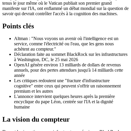
tenus le jour même où le Vatican publiait son premier grand
manifeste sur l'IA, ont enflammé un débat mondial sur la question de
savoir qui devrait contrôler l'accès à la cognition des machines.
Points clés
Altman : "Nous voyons un avenir où l'intelligence est un
service, comme l'électricité ou l'eau, que les gens nous
achètent au compteur."
Déclaration faite au sommet BlackRock sur les infrastructures
à Washington, DC, le 25 mai 2026
OpenAI génère environ 13 milliards de dollars de revenus
annuels, pour des pertes attendues jusqu'à 14 milliards cette
année
Les critiques redoutent une "fracture d'infrastructure
cognitive" entre ceux qui peuvent s'offrir un raisonnement
premium et les autres
L'annonce intervient quelques heures après la première
encyclique du pape Léon, centrée sur l'IA et la dignité
humaine
La vision du compteur