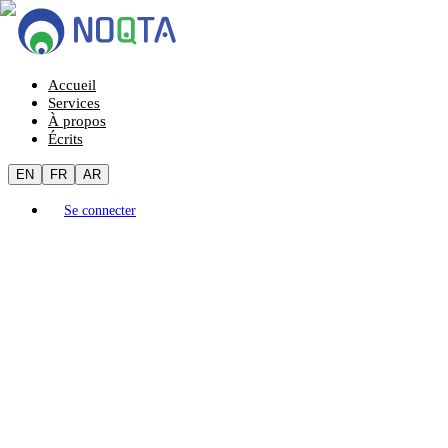
Accueil
Services
À propos
Écrits
EN
FR
AR
Se connecter