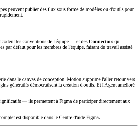
ipes peuvent publier des flux sous forme de modèles ou d'outils pour
 rapidement.
encodent les conventions de l'équipe — et des
Connectors
qui
es par défaut pour les membres de l'équipe, faisant du travail assisté
erie dans le canvas de conception. Motion supprime l'aller-retour vers
gins génératifs démocratisent la création d'outils. Et l'Agent amélioré
nificatifs — ils permettent à Figma de participer directement aux
 complet est disponible dans le Centre d'aide Figma.