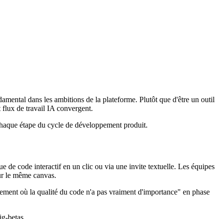
mental dans les ambitions de la plateforme. Plutôt que d'être un outil
flux de travail IA convergent.
 chaque étape du cycle de développement produit.
 de code interactif en un clic ou via une invite textuelle. Les équipes
sur le même canvas.
nnement où la qualité du code n'a pas vraiment d'importance" en phase
ig-betas.