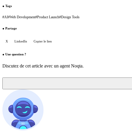
●
Tags
#
AI
#
Web Development
#
Product Launch
#
Design Tools
●
Partage
X
LinkedIn
Copier le lien
●
Une question ?
Discutez de cet article avec un agent Noqta.