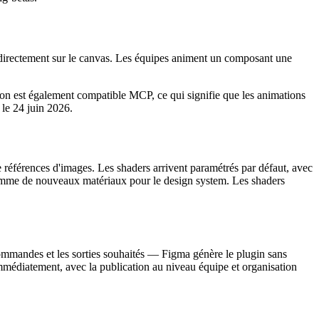
directement sur le canvas. Les équipes animent un composant une
n est également compatible MCP, ce qui signifie que les animations
le 24 juin 2026.
e références d'images. Les shaders arrivent paramétrés par défaut, avec
 comme de nouveaux matériaux pour le design system. Les shaders
commandes et les sorties souhaités — Figma génère le plugin sans
mmédiatement, avec la publication au niveau équipe et organisation