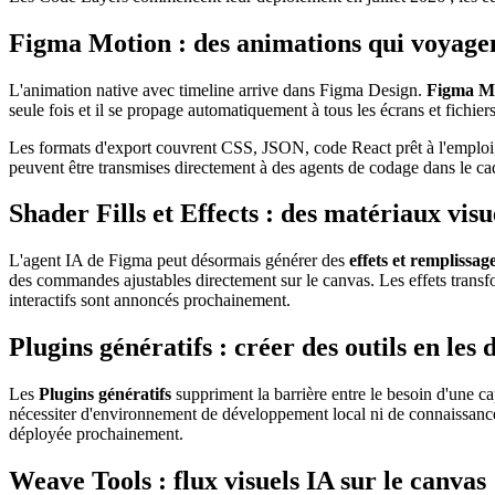
Figma Motion : des animations qui voyagen
L'animation native avec timeline arrive dans Figma Design.
Figma M
seule fois et il se propage automatiquement à tous les écrans et fichier
Les formats d'export couvrent CSS, JSON, code React prêt à l'emplo
peuvent être transmises directement à des agents de codage dans le c
Shader Fills et Effects : des matériaux vis
L'agent IA de Figma peut désormais générer des
effets et remplissag
des commandes ajustables directement sur le canvas. Les effets trans
interactifs sont annoncés prochainement.
Plugins génératifs : créer des outils en les 
Les
Plugins génératifs
suppriment la barrière entre le besoin d'une c
nécessiter d'environnement de développement local ni de connaissance 
déployée prochainement.
Weave Tools : flux visuels IA sur le canvas