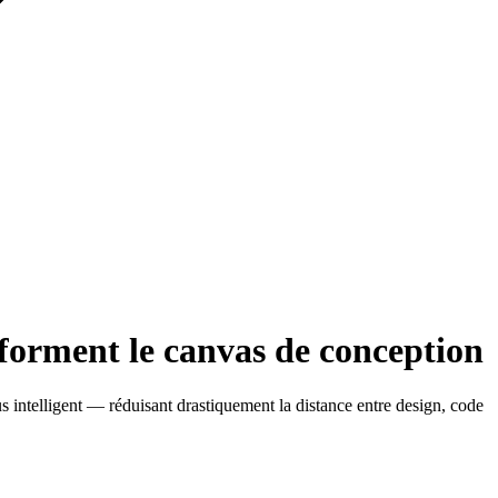
sforment le canvas de conception
s intelligent — réduisant drastiquement la distance entre design, code