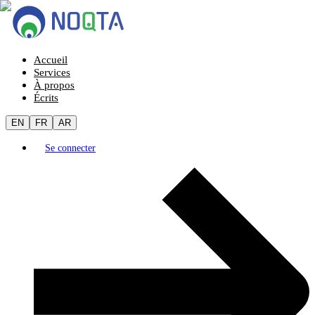
Accueil
Services
À propos
Écrits
EN
FR
AR
Se connecter