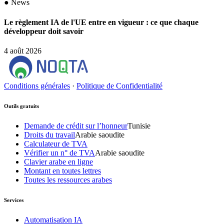
●
News
Le règlement IA de l'UE entre en vigueur : ce que chaque
développeur doit savoir
4 août 2026
Conditions générales
·
Politique de Confidentialité
Outils gratuits
Demande de crédit sur l’honneur
Tunisie
Droits du travail
Arabie saoudite
Calculateur de TVA
Vérifier un n° de TVA
Arabie saoudite
Clavier arabe en ligne
Montant en toutes lettres
Toutes les ressources arabes
Services
Automatisation IA