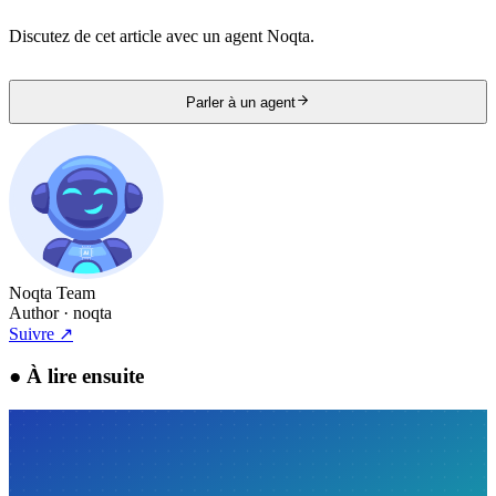
Discutez de cet article avec un agent Noqta.
Parler à un agent
Noqta Team
Author
· noqta
Suivre
↗
●
À lire ensuite