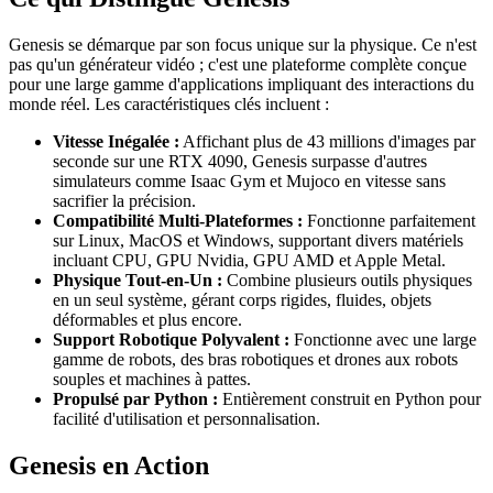
Genesis se démarque par son focus unique sur la physique. Ce n'est
pas qu'un générateur vidéo ; c'est une plateforme complète conçue
pour une large gamme d'applications impliquant des interactions du
monde réel. Les caractéristiques clés incluent :
Vitesse Inégalée :
Affichant plus de 43 millions d'images par
seconde sur une RTX 4090, Genesis surpasse d'autres
simulateurs comme Isaac Gym et Mujoco en vitesse sans
sacrifier la précision.
Compatibilité Multi-Plateformes :
Fonctionne parfaitement
sur Linux, MacOS et Windows, supportant divers matériels
incluant CPU, GPU Nvidia, GPU AMD et Apple Metal.
Physique Tout-en-Un :
Combine plusieurs outils physiques
en un seul système, gérant corps rigides, fluides, objets
déformables et plus encore.
Support Robotique Polyvalent :
Fonctionne avec une large
gamme de robots, des bras robotiques et drones aux robots
souples et machines à pattes.
Propulsé par Python :
Entièrement construit en Python pour
facilité d'utilisation et personnalisation.
Genesis en Action