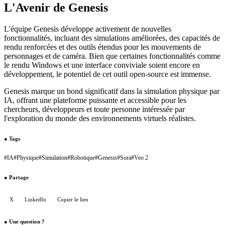
L'Avenir de Genesis
L'équipe Genesis développe activement de nouvelles
fonctionnalités, incluant des simulations améliorées, des capacités de
rendu renforcées et des outils étendus pour les mouvements de
personnages et de caméra. Bien que certaines fonctionnalités comme
le rendu Windows et une interface conviviale soient encore en
développement, le potentiel de cet outil open-source est immense.
Genesis marque un bond significatif dans la simulation physique par
IA, offrant une plateforme puissante et accessible pour les
chercheurs, développeurs et toute personne intéressée par
l'exploration du monde des environnements virtuels réalistes.
●
Tags
#
IA
#
Physique
#
Simulation
#
Robotique
#
Genesis
#
Sora
#
Veo 2
●
Partage
X
LinkedIn
Copier le lien
●
Une question ?