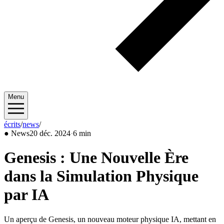
Menu
écrits
/
news
/
2024/12
●
News
20 déc. 2024
·
6 min
Genesis : Une Nouvelle Ère
dans la Simulation Physique
par IA
Un aperçu de Genesis, un nouveau moteur physique IA, mettant en