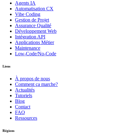
Agents IA
Automatisation CX
Vibe Coding
Gestion de Projet
Assurance Qualité
Développement Web
Intégration API
Applications Métier
Maintenance
Low-Code/No-Code
Liens
À propos de nous
Comment ça marche?
Actualités
Tutoriels
Blog
Contact
FAQ
Ressources
Régions