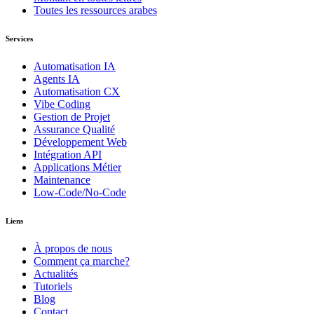
Toutes les ressources arabes
Services
Automatisation IA
Agents IA
Automatisation CX
Vibe Coding
Gestion de Projet
Assurance Qualité
Développement Web
Intégration API
Applications Métier
Maintenance
Low-Code/No-Code
Liens
À propos de nous
Comment ça marche?
Actualités
Tutoriels
Blog
Contact