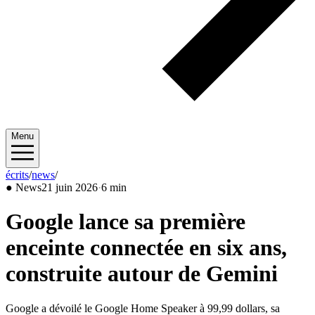
Menu
écrits
/
news
/
2026/06
●
News
21 juin 2026
·
6 min
Google lance sa première
enceinte connectée en six ans,
construite autour de Gemini
Google a dévoilé le Google Home Speaker à 99,99 dollars, sa