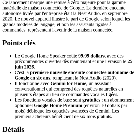
Ce lancement marque une remise à zéro majeure pour la gamme
matérielle de maison connectée de Google. La dernière enceinte
autonome livrée par l'entreprise était la Nest Audio, en septembre
2020. Le nouvel appareil illustre le pari de Google selon lequel les
grands modèles de langage, et non les assistants rigides à
commandes, représentent l'avenir de la maison connectée.
Points clés
Le Google Home Speaker coûte
99,99 dollars
, avec des
précommandes ouvertes dès maintenant et une livraison le
25
juin 2026
.
C'est la
première nouvelle enceinte connectée autonome de
Google en six ans
, remplaçant la Nest Audio (2020).
Il fonctionne avec
Gemini for Home
, un assistant
conversationnel qui comprend des requêtes naturelles en
plusieurs étapes au lieu de commandes vocales figées.
Les fonctions vocales de base sont
gratuites
; un abonnement
optionnel
Google Home Premium
(environ 10 dollars par
mois) débloque les capacités avancées de Gemini. Les
premiers acheteurs bénéficient de six mois gratuits.
Détails