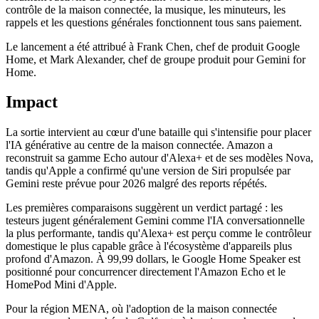
contrôle de la maison connectée, la musique, les minuteurs, les
rappels et les questions générales fonctionnent tous sans paiement.
Le lancement a été attribué à Frank Chen, chef de produit Google
Home, et Mark Alexander, chef de groupe produit pour Gemini for
Home.
Impact
La sortie intervient au cœur d'une bataille qui s'intensifie pour placer
l'IA générative au centre de la maison connectée. Amazon a
reconstruit sa gamme Echo autour d'Alexa+ et de ses modèles Nova,
tandis qu'Apple a confirmé qu'une version de Siri propulsée par
Gemini reste prévue pour 2026 malgré des reports répétés.
Les premières comparaisons suggèrent un verdict partagé : les
testeurs jugent généralement Gemini comme l'IA conversationnelle
la plus performante, tandis qu'Alexa+ est perçu comme le contrôleur
domestique le plus capable grâce à l'écosystème d'appareils plus
profond d'Amazon. À 99,99 dollars, le Google Home Speaker est
positionné pour concurrencer directement l'Amazon Echo et le
HomePod Mini d'Apple.
Pour la région MENA, où l'adoption de la maison connectée