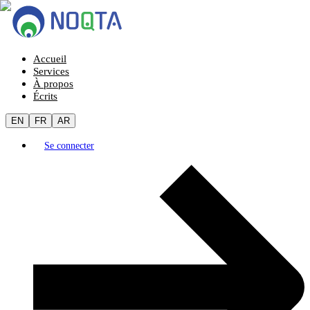
Accueil
Services
À propos
Écrits
EN
FR
AR
Se connecter