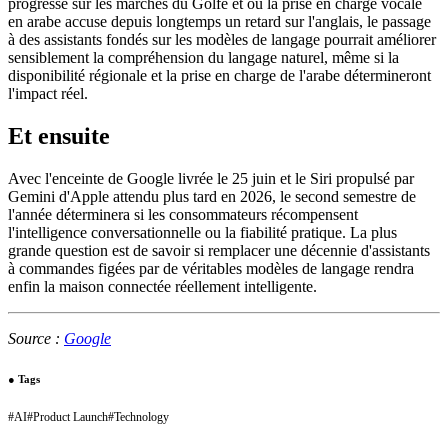
progresse sur les marchés du Golfe et où la prise en charge vocale
en arabe accuse depuis longtemps un retard sur l'anglais, le passage
à des assistants fondés sur les modèles de langage pourrait améliorer
sensiblement la compréhension du langage naturel, même si la
disponibilité régionale et la prise en charge de l'arabe détermineront
l'impact réel.
Et ensuite
Avec l'enceinte de Google livrée le 25 juin et le Siri propulsé par
Gemini d'Apple attendu plus tard en 2026, le second semestre de
l'année déterminera si les consommateurs récompensent
l'intelligence conversationnelle ou la fiabilité pratique. La plus
grande question est de savoir si remplacer une décennie d'assistants
à commandes figées par de véritables modèles de langage rendra
enfin la maison connectée réellement intelligente.
Source :
Google
●
Tags
#
AI
#
Product Launch
#
Technology