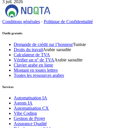
3 juil. 2026
Conditions générales
·
Politique de Confidentialité
Outils gratuits
Demande de crédit sur l’honneur
Tunisie
Droits du travail
Arabie saoudite
Calculateur de TVA
Vérifier un n° de TVA
Arabie saoudite
Clavier arabe en ligne
Montant en toutes lettres
Toutes les ressources arabes
Services
Automatisation IA
Agents IA
Automatisation CX
Vibe Coding
Gestion de Projet
Assurance Qualité