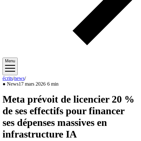
Menu
écrits
/
news
/
2026/03
●
News
17 mars 2026
·
6 min
Meta prévoit de licencier 20 %
de ses effectifs pour financer
ses dépenses massives en
infrastructure IA