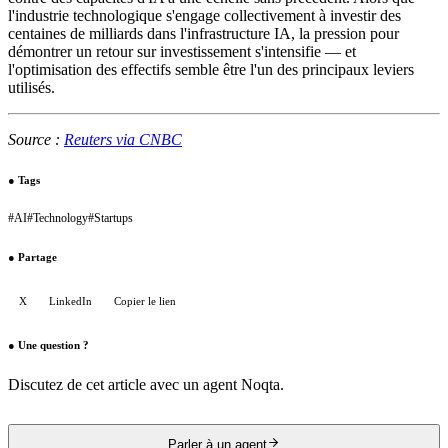
l'industrie technologique s'engage collectivement à investir des
centaines de milliards dans l'infrastructure IA, la pression pour
démontrer un retour sur investissement s'intensifie — et
l'optimisation des effectifs semble être l'un des principaux leviers
utilisés.
Source :
Reuters via CNBC
●
Tags
#
AI
#
Technology
#
Startups
●
Partage
X
LinkedIn
Copier le lien
●
Une question ?
Discutez de cet article avec un agent Noqta.
Parler à un agent