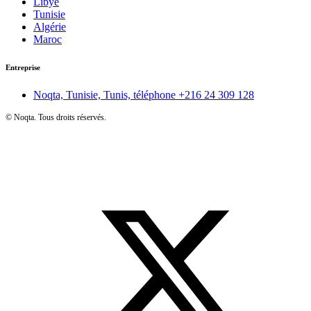
Libye
Tunisie
Algérie
Maroc
Entreprise
Noqta, Tunisie, Tunis, téléphone
+216 24 309 128
©
Noqta. Tous droits réservés.