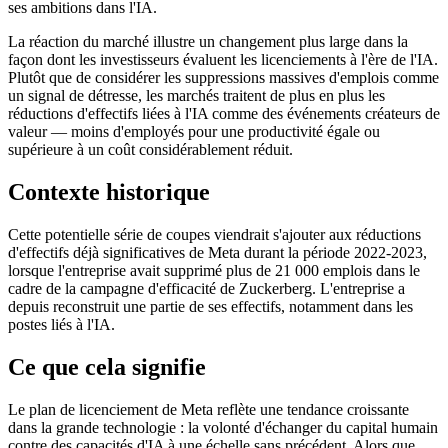
ses ambitions dans l'IA.
La réaction du marché illustre un changement plus large dans la
façon dont les investisseurs évaluent les licenciements à l'ère de l'IA.
Plutôt que de considérer les suppressions massives d'emplois comme
un signal de détresse, les marchés traitent de plus en plus les
réductions d'effectifs liées à l'IA comme des événements créateurs de
valeur — moins d'employés pour une productivité égale ou
supérieure à un coût considérablement réduit.
Contexte historique
Cette potentielle série de coupes viendrait s'ajouter aux réductions
d'effectifs déjà significatives de Meta durant la période 2022-2023,
lorsque l'entreprise avait supprimé plus de 21 000 emplois dans le
cadre de la campagne d'efficacité de Zuckerberg. L'entreprise a
depuis reconstruit une partie de ses effectifs, notamment dans les
postes liés à l'IA.
Ce que cela signifie
Le plan de licenciement de Meta reflète une tendance croissante
dans la grande technologie : la volonté d'échanger du capital humain
contre des capacités d'IA à une échelle sans précédent. Alors que