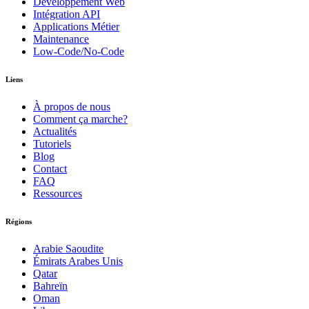
Développement Web
Intégration API
Applications Métier
Maintenance
Low-Code/No-Code
Liens
À propos de nous
Comment ça marche?
Actualités
Tutoriels
Blog
Contact
FAQ
Ressources
Régions
Arabie Saoudite
Émirats Arabes Unis
Qatar
Bahreïn
Oman