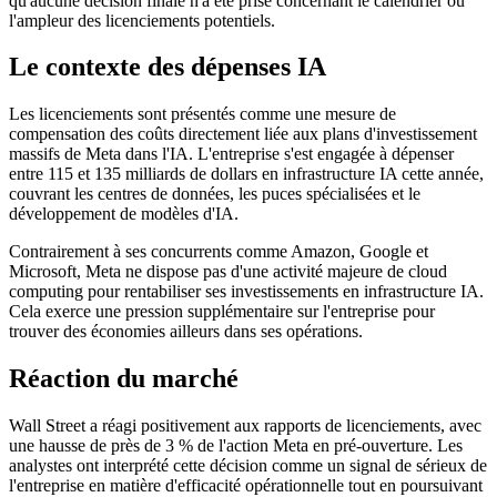
qu'aucune décision finale n'a été prise concernant le calendrier ou
l'ampleur des licenciements potentiels.
Le contexte des dépenses IA
Les licenciements sont présentés comme une mesure de
compensation des coûts directement liée aux plans d'investissement
massifs de Meta dans l'IA. L'entreprise s'est engagée à dépenser
entre 115 et 135 milliards de dollars en infrastructure IA cette année,
couvrant les centres de données, les puces spécialisées et le
développement de modèles d'IA.
Contrairement à ses concurrents comme Amazon, Google et
Microsoft, Meta ne dispose pas d'une activité majeure de cloud
computing pour rentabiliser ses investissements en infrastructure IA.
Cela exerce une pression supplémentaire sur l'entreprise pour
trouver des économies ailleurs dans ses opérations.
Réaction du marché
Wall Street a réagi positivement aux rapports de licenciements, avec
une hausse de près de 3 % de l'action Meta en pré-ouverture. Les
analystes ont interprété cette décision comme un signal de sérieux de
l'entreprise en matière d'efficacité opérationnelle tout en poursuivant