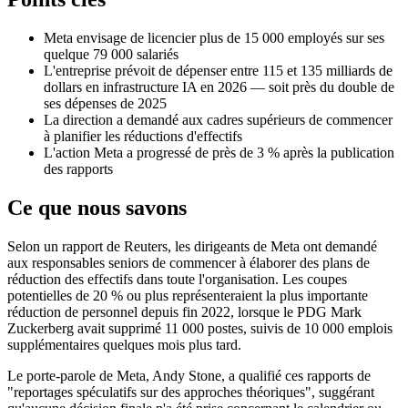
Meta envisage de licencier plus de 15 000 employés sur ses
quelque 79 000 salariés
L'entreprise prévoit de dépenser entre 115 et 135 milliards de
dollars en infrastructure IA en 2026 — soit près du double de
ses dépenses de 2025
La direction a demandé aux cadres supérieurs de commencer
à planifier les réductions d'effectifs
L'action Meta a progressé de près de 3 % après la publication
des rapports
Ce que nous savons
Selon un rapport de Reuters, les dirigeants de Meta ont demandé
aux responsables seniors de commencer à élaborer des plans de
réduction des effectifs dans toute l'organisation. Les coupes
potentielles de 20 % ou plus représenteraient la plus importante
réduction de personnel depuis fin 2022, lorsque le PDG Mark
Zuckerberg avait supprimé 11 000 postes, suivis de 10 000 emplois
supplémentaires quelques mois plus tard.
Le porte-parole de Meta, Andy Stone, a qualifié ces rapports de
"reportages spéculatifs sur des approches théoriques", suggérant