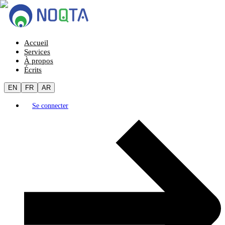
Accueil
Services
À propos
Écrits
EN
FR
AR
Se connecter