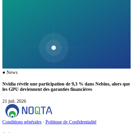
●
News
Nvidia révèle une participation de 9,3 % dans Nebius, alors que
les GPU deviennent des garanties financières
21 juil. 2026
Conditions générales
·
Politique de Confidentialité