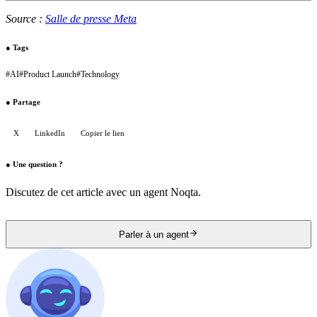
Source :
Salle de presse Meta
●
Tags
#
AI
#
Product Launch
#
Technology
●
Partage
X
LinkedIn
Copier le lien
●
Une question ?
Discutez de cet article avec un agent Noqta.
Parler à un agent