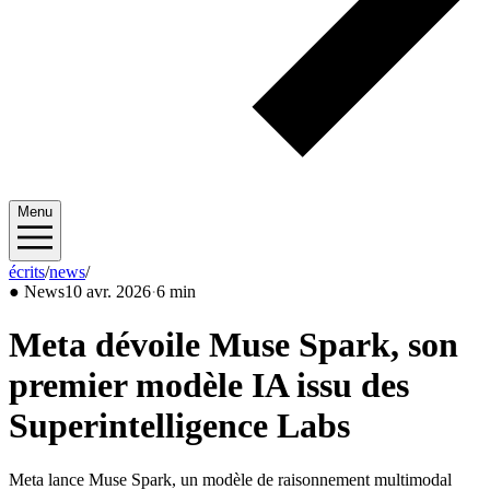
Menu
écrits
/
news
/
2026/04
●
News
10 avr. 2026
·
6 min
Meta dévoile Muse Spark, son
premier modèle IA issu des
Superintelligence Labs
Meta lance Muse Spark, un modèle de raisonnement multimodal