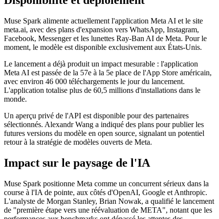
Disponibilité et déploiement
Muse Spark alimente actuellement l'application Meta AI et le site
meta.ai, avec des plans d'expansion vers WhatsApp, Instagram,
Facebook, Messenger et les lunettes Ray-Ban AI de Meta. Pour le
moment, le modèle est disponible exclusivement aux États-Unis.
Le lancement a déjà produit un impact mesurable : l'application
Meta AI est passée de la 57e à la 5e place de l'App Store américain,
avec environ 46 000 téléchargements le jour du lancement.
L'application totalise plus de 60,5 millions d'installations dans le
monde.
Un aperçu privé de l'API est disponible pour des partenaires
sélectionnés. Alexandr Wang a indiqué des plans pour publier les
futures versions du modèle en open source, signalant un potentiel
retour à la stratégie de modèles ouverts de Meta.
Impact sur le paysage de l'IA
Muse Spark positionne Meta comme un concurrent sérieux dans la
course à l'IA de pointe, aux côtés d'OpenAI, Google et Anthropic.
L'analyste de Morgan Stanley, Brian Nowak, a qualifié le lancement
de "première étape vers une réévaluation de META", notant que les
performances aux benchmarks ont dépassé les attentes des