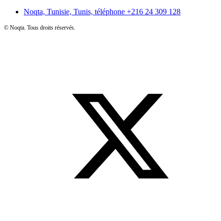
Noqta, Tunisie, Tunis, téléphone
+216 24 309 128
©
Noqta. Tous droits réservés.