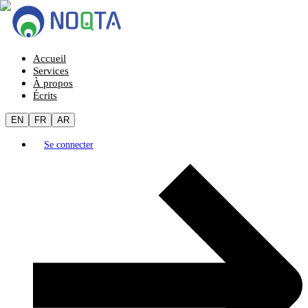
Accueil
Services
À propos
Écrits
EN
FR
AR
Se connecter