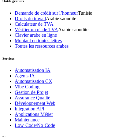
Outils gratuits
Demande de crédit sur l’honneur
Tunisie
Droits du travail
Arabie saoudite
Calculateur de TVA
Vérifier un n° de TVA
Arabie saoudite
Clavier arabe en ligne
Montant en toutes lettres
Toutes les ressources arabes
Services
Automatisation IA
Agents IA
Automatisation CX
Vibe Coding
Gestion de Projet
Assurance Qualité
Développement Web
Intégration API
Applications Métier
Maintenance
Low-Code/No-Code