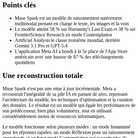
Points clés
Muse Spark est un modèle de raisonnement nativement
multimodal prenant en charge le texte, les images et la voix
Le modèle atteint 58 % sur Humanity's Last Exam et 38 % sur
FrontierScience Research en mode Contemplation
Artificial Analysis le classe troisième mondial, derrière
Gemini 3.1 Pro et GPT-5.4
L'application Meta AI a bondi à la 5e place de l'App Store
américain avec une hausse de 87 % des téléchargements
quotidiens
Une reconstruction totale
Muse Spark n'est pas une mise à jour incrémentale. Meta a
reconstruit l'intégralité de sa pile IA en partant de zéro, repensant
l'architecture du modèle, les techniques d'optimisation et la curation
des données. Le résultat est un modèle qui égale les performances de
son prédécesseur, bien plus volumineux, tout en utilisant
considérablement moins de ressources informatiques.
Le modèle fonctionne selon plusieurs modes : un mode Instantané
pour les réponses rapides, un mode Réflexion pour un raisonnement
approfondi, et un futur mode Contemplation qui accorde plus de