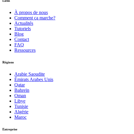
Liens
À propos de nous
Comment ça marche?
Actualités
Tutoriels
Blog
Contact
FAQ
Ressources
Régions
Arabie Saoudite
Émirats Arabes Unis
Qatar
Bahreïn
Oman
Libye
Tunisie
Algérie
Maroc
Entreprise