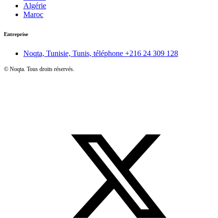
Algérie
Maroc
Entreprise
Noqta, Tunisie, Tunis, téléphone
+216 24 309 128
©
Noqta. Tous droits réservés.