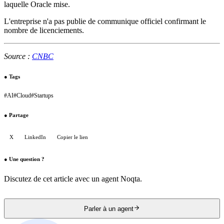
laquelle Oracle mise.
L'entreprise n'a pas publie de communique officiel confirmant le
nombre de licenciements.
Source :
CNBC
●
Tags
#
AI
#
Cloud
#
Startups
●
Partage
X
LinkedIn
Copier le lien
●
Une question ?
Discutez de cet article avec un agent Noqta.
Parler à un agent