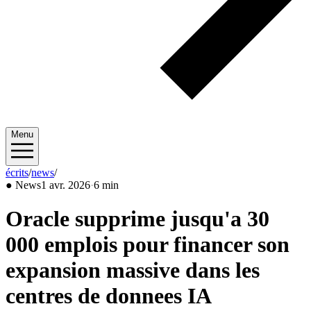
Menu
écrits
/
news
/
2026/04
●
News
1 avr. 2026
·
6 min
Oracle supprime jusqu'a 30
000 emplois pour financer son
expansion massive dans les
centres de donnees IA