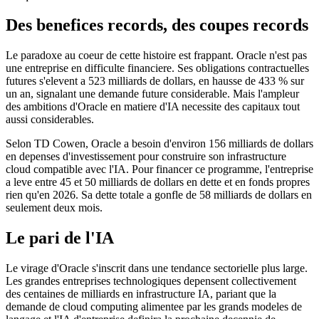
Des benefices records, des coupes records
Le paradoxe au coeur de cette histoire est frappant. Oracle n'est pas
une entreprise en difficulte financiere. Ses obligations contractuelles
futures s'elevent a 523 milliards de dollars, en hausse de 433 % sur
un an, signalant une demande future considerable. Mais l'ampleur
des ambitions d'Oracle en matiere d'IA necessite des capitaux tout
aussi considerables.
Selon TD Cowen, Oracle a besoin d'environ 156 milliards de dollars
en depenses d'investissement pour construire son infrastructure
cloud compatible avec l'IA. Pour financer ce programme, l'entreprise
a leve entre 45 et 50 milliards de dollars en dette et en fonds propres
rien qu'en 2026. Sa dette totale a gonfle de 58 milliards de dollars en
seulement deux mois.
Le pari de l'IA
Le virage d'Oracle s'inscrit dans une tendance sectorielle plus large.
Les grandes entreprises technologiques depensent collectivement
des centaines de milliards en infrastructure IA, pariant que la
demande de cloud computing alimentee par les grands modeles de