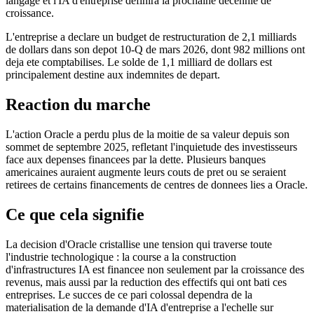
langage et l'IA d'entreprise definira la prochaine decennie de
croissance.
L'entreprise a declare un budget de restructuration de 2,1 milliards
de dollars dans son depot 10-Q de mars 2026, dont 982 millions ont
deja ete comptabilises. Le solde de 1,1 milliard de dollars est
principalement destine aux indemnites de depart.
Reaction du marche
L'action Oracle a perdu plus de la moitie de sa valeur depuis son
sommet de septembre 2025, refletant l'inquietude des investisseurs
face aux depenses financees par la dette. Plusieurs banques
americaines auraient augmente leurs couts de pret ou se seraient
retirees de certains financements de centres de donnees lies a Oracle.
Ce que cela signifie
La decision d'Oracle cristallise une tension qui traverse toute
l'industrie technologique : la course a la construction
d'infrastructures IA est financee non seulement par la croissance des
revenus, mais aussi par la reduction des effectifs qui ont bati ces
entreprises. Le succes de ce pari colossal dependra de la
materialisation de la demande d'IA d'entreprise a l'echelle sur