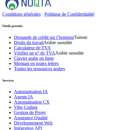
Conditions générales
·
Politique de Confidentialité
Outils gratuits
Demande de crédit sur l’honneur
Tunisie
Droits du travail
Arabie saoudite
Calculateur de TVA
Vérifier un n° de TVA
Arabie saoudite
Clavier arabe en ligne
Montant en toutes lettres
Toutes les ressources arabes
Services
Automatisation IA
Agents IA
Automatisation CX
Vibe Coding
Gestion de Projet
Assurance Qualité
Développement Web
Intégration API