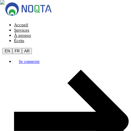
Accueil
Services
À propos
Écrits
EN
FR
AR
Se connecter