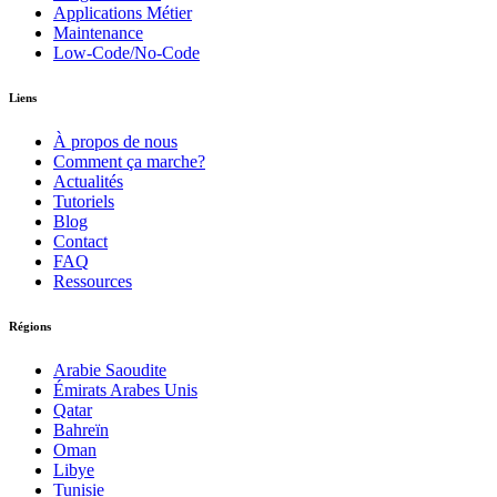
Applications Métier
Maintenance
Low-Code/No-Code
Liens
À propos de nous
Comment ça marche?
Actualités
Tutoriels
Blog
Contact
FAQ
Ressources
Régions
Arabie Saoudite
Émirats Arabes Unis
Qatar
Bahreïn
Oman
Libye
Tunisie