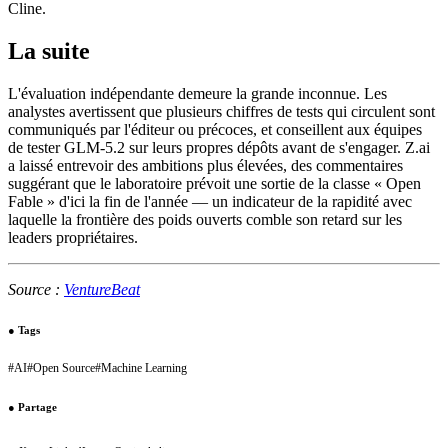
Cline.
La suite
L'évaluation indépendante demeure la grande inconnue. Les
analystes avertissent que plusieurs chiffres de tests qui circulent sont
communiqués par l'éditeur ou précoces, et conseillent aux équipes
de tester GLM-5.2 sur leurs propres dépôts avant de s'engager. Z.ai
a laissé entrevoir des ambitions plus élevées, des commentaires
suggérant que le laboratoire prévoit une sortie de la classe « Open
Fable » d'ici la fin de l'année — un indicateur de la rapidité avec
laquelle la frontière des poids ouverts comble son retard sur les
leaders propriétaires.
Source :
VentureBeat
●
Tags
#
AI
#
Open Source
#
Machine Learning
●
Partage