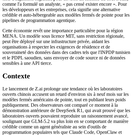
comme l'a formulé un analyste, « pas censé exister encore ». Pour
les développeurs et les entreprises, cela signifie une alternative
crédible et auto-hébergeable aux modèles fermés de pointe pour les
pipelines de programmation agentique.
Cette économie revêt une importance particulière pour la région
MENA. Un modèle sous licence MIT, sans restriction régionale,
peut être déployé sur une infrastructure privée, aidant les
organisations à respecter les exigences de résidence et de
souveraineté des données dans des cadres tels que l'INPDP tunisien
et le PDPL saoudien, sans envoyer de code source ni de données
sensibles à une API tierce.
Contexte
Le lancement de Z.ai prolonge une tendance où les laboratoires
ouverts chinois accusent un retard d'environ six à neuf mois sur les
modèles fermés américains de pointe, tout en publiant leurs poids
publiquement. Des observateurs ont comparé ce moment à la
démonstration antérieure de DeepSeek R1, qui avait prouvé que les
laboratoires ouverts pouvaient reproduire un raisonnement avancé,
soulignant que GLM-5.2 va plus loin en se comportant de manière
crédible comme un agent généraliste au sein d'outils de
programmation populaires tels que Claude Code, OpenClaw et