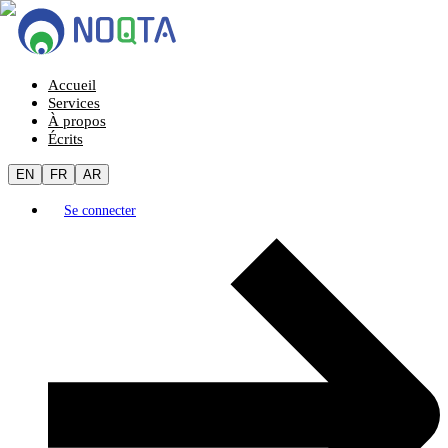
Accueil
Services
À propos
Écrits
EN
FR
AR
Se connecter