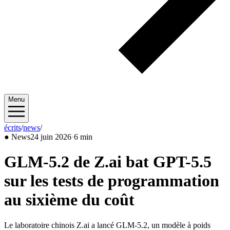
Menu
écrits
/
news
/
2026/06
●
News
24 juin 2026
·
6 min
GLM-5.2 de Z.ai bat GPT-5.5
sur les tests de programmation
au sixième du coût
Le laboratoire chinois Z.ai a lancé GLM-5.2, un modèle à poids