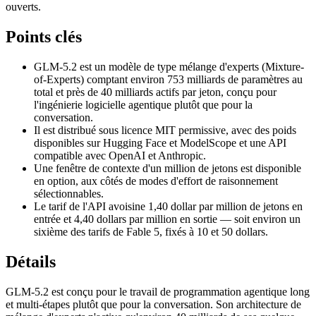
ouverts.
Points clés
GLM-5.2 est un modèle de type mélange d'experts (Mixture-
of-Experts) comptant environ 753 milliards de paramètres au
total et près de 40 milliards actifs par jeton, conçu pour
l'ingénierie logicielle agentique plutôt que pour la
conversation.
Il est distribué sous licence MIT permissive, avec des poids
disponibles sur Hugging Face et ModelScope et une API
compatible avec OpenAI et Anthropic.
Une fenêtre de contexte d'un million de jetons est disponible
en option, aux côtés de modes d'effort de raisonnement
sélectionnables.
Le tarif de l'API avoisine 1,40 dollar par million de jetons en
entrée et 4,40 dollars par million en sortie — soit environ un
sixième des tarifs de Fable 5, fixés à 10 et 50 dollars.
Détails
GLM-5.2 est conçu pour le travail de programmation agentique long
et multi-étapes plutôt que pour la conversation. Son architecture de