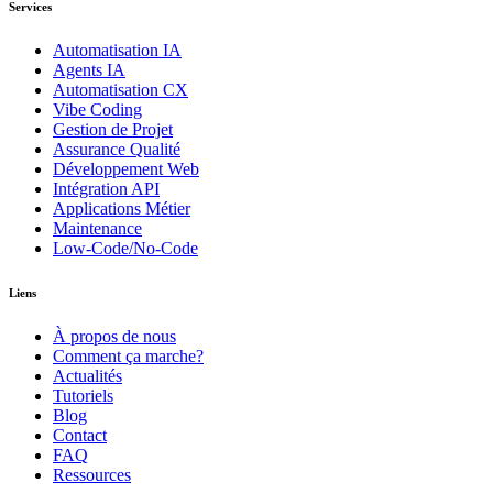
Services
Automatisation IA
Agents IA
Automatisation CX
Vibe Coding
Gestion de Projet
Assurance Qualité
Développement Web
Intégration API
Applications Métier
Maintenance
Low-Code/No-Code
Liens
À propos de nous
Comment ça marche?
Actualités
Tutoriels
Blog
Contact
FAQ
Ressources