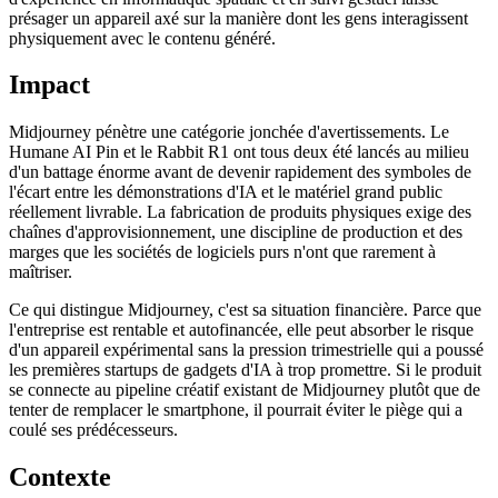
présager un appareil axé sur la manière dont les gens interagissent
physiquement avec le contenu généré.
Impact
Midjourney pénètre une catégorie jonchée d'avertissements. Le
Humane AI Pin et le Rabbit R1 ont tous deux été lancés au milieu
d'un battage énorme avant de devenir rapidement des symboles de
l'écart entre les démonstrations d'IA et le matériel grand public
réellement livrable. La fabrication de produits physiques exige des
chaînes d'approvisionnement, une discipline de production et des
marges que les sociétés de logiciels purs n'ont que rarement à
maîtriser.
Ce qui distingue Midjourney, c'est sa situation financière. Parce que
l'entreprise est rentable et autofinancée, elle peut absorber le risque
d'un appareil expérimental sans la pression trimestrielle qui a poussé
les premières startups de gadgets d'IA à trop promettre. Si le produit
se connecte au pipeline créatif existant de Midjourney plutôt que de
tenter de remplacer le smartphone, il pourrait éviter le piège qui a
coulé ses prédécesseurs.
Contexte