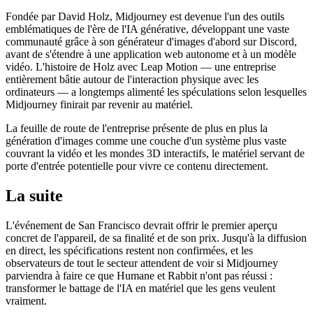
Fondée par David Holz, Midjourney est devenue l'un des outils
emblématiques de l'ère de l'IA générative, développant une vaste
communauté grâce à son générateur d'images d'abord sur Discord,
avant de s'étendre à une application web autonome et à un modèle
vidéo. L'histoire de Holz avec Leap Motion — une entreprise
entièrement bâtie autour de l'interaction physique avec les
ordinateurs — a longtemps alimenté les spéculations selon lesquelles
Midjourney finirait par revenir au matériel.
La feuille de route de l'entreprise présente de plus en plus la
génération d'images comme une couche d'un système plus vaste
couvrant la vidéo et les mondes 3D interactifs, le matériel servant de
porte d'entrée potentielle pour vivre ce contenu directement.
La suite
L'événement de San Francisco devrait offrir le premier aperçu
concret de l'appareil, de sa finalité et de son prix. Jusqu'à la diffusion
en direct, les spécifications restent non confirmées, et les
observateurs de tout le secteur attendent de voir si Midjourney
parviendra à faire ce que Humane et Rabbit n'ont pas réussi :
transformer le battage de l'IA en matériel que les gens veulent
vraiment.