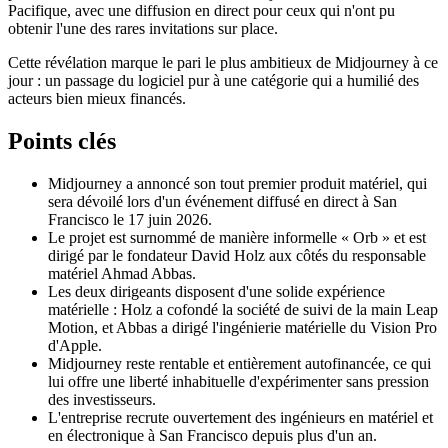
Pacifique, avec une diffusion en direct pour ceux qui n'ont pu
obtenir l'une des rares invitations sur place.
Cette révélation marque le pari le plus ambitieux de Midjourney à ce
jour : un passage du logiciel pur à une catégorie qui a humilié des
acteurs bien mieux financés.
Points clés
Midjourney a annoncé son tout premier produit matériel, qui
sera dévoilé lors d'un événement diffusé en direct à San
Francisco le 17 juin 2026.
Le projet est surnommé de manière informelle « Orb » et est
dirigé par le fondateur David Holz aux côtés du responsable
matériel Ahmad Abbas.
Les deux dirigeants disposent d'une solide expérience
matérielle : Holz a cofondé la société de suivi de la main Leap
Motion, et Abbas a dirigé l'ingénierie matérielle du Vision Pro
d'Apple.
Midjourney reste rentable et entièrement autofinancée, ce qui
lui offre une liberté inhabituelle d'expérimenter sans pression
des investisseurs.
L'entreprise recrute ouvertement des ingénieurs en matériel et
en électronique à San Francisco depuis plus d'un an.