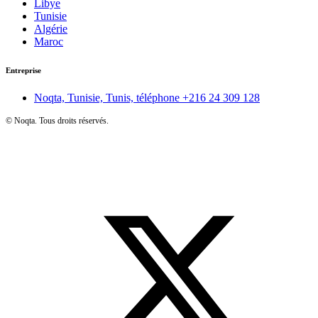
Libye
Tunisie
Algérie
Maroc
Entreprise
Noqta, Tunisie, Tunis, téléphone
+216 24 309 128
©
Noqta. Tous droits réservés.