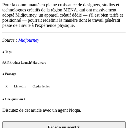
Pour la communauté en pleine croissance de designers, studios et
technologues créatifs de la région MENA, qui ont massivement
adopté Midjourney, un appareil créatif dédié — s'il est bien tarifé et
positionné — pourrait redéfinir la manière dont le travail génératif
passe de l'invite à l'expérience physique.
Source :
Midjourney
●
Tags
#
AI
#
Product Launch
#
Hardware
●
Partage
X
LinkedIn
Copier le lien
●
Une question ?
Discutez de cet article avec un agent Noqta.
Parler à un agent