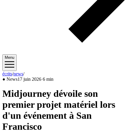
Menu
écrits
/
news
/
2026/06
●
News
17 juin 2026
·
6 min
Midjourney dévoile son
premier projet matériel lors
d'un événement à San
Francisco