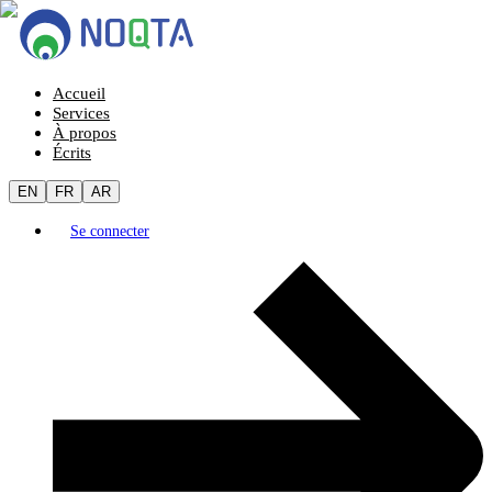
Accueil
Services
À propos
Écrits
EN
FR
AR
Se connecter