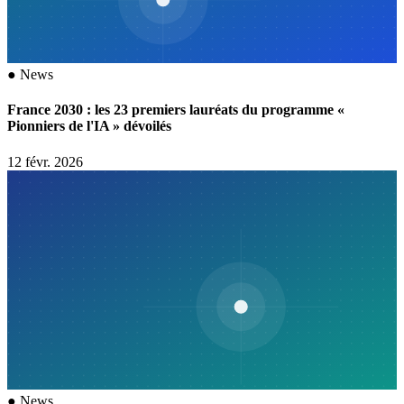
●
News
France 2030 : les 23 premiers lauréats du programme «
Pionniers de l'IA » dévoilés
12 févr. 2026
●
News