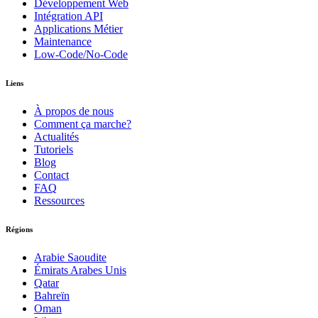
Développement Web
Intégration API
Applications Métier
Maintenance
Low-Code/No-Code
Liens
À propos de nous
Comment ça marche?
Actualités
Tutoriels
Blog
Contact
FAQ
Ressources
Régions
Arabie Saoudite
Émirats Arabes Unis
Qatar
Bahreïn
Oman