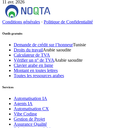
11 avr. 2026
Conditions générales
·
Politique de Confidentialité
Outils gratuits
Demande de crédit sur l’honneur
Tunisie
Droits du travail
Arabie saoudite
Calculateur de TVA
Vérifier un n° de TVA
Arabie saoudite
Clavier arabe en ligne
Montant en toutes lettres
Toutes les ressources arabes
Services
Automatisation IA
Agents IA
Automatisation CX
Vibe Coding
Gestion de Projet
Assurance Qualité