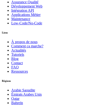
Assurance Qualité
Développement Web
Intégration API
Applications Métier
Maintenance
Low-Code/No-Code
Liens
À propos de nous
Comment ça marche?
Actualités
Tutoriels
Blog
Contact
FAQ
Ressources
Régions
Arabie Saoudite
Émirats Arabes Unis
Qatar
Bahreïn