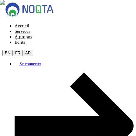
Accueil
Services
À propos
Écrits
EN
FR
AR
Se connecter