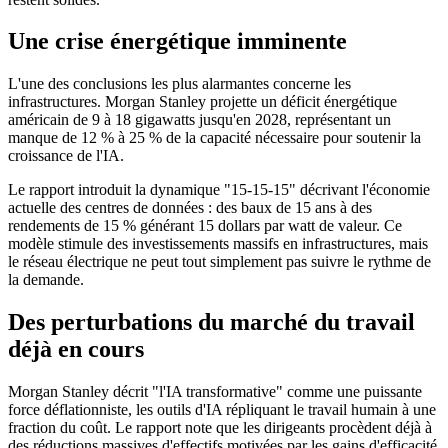
Une crise énergétique imminente
L'une des conclusions les plus alarmantes concerne les
infrastructures. Morgan Stanley projette un déficit énergétique
américain de 9 à 18 gigawatts jusqu'en 2028, représentant un
manque de 12 % à 25 % de la capacité nécessaire pour soutenir la
croissance de l'IA.
Le rapport introduit la dynamique "15-15-15" décrivant l'économie
actuelle des centres de données : des baux de 15 ans à des
rendements de 15 % générant 15 dollars par watt de valeur. Ce
modèle stimule des investissements massifs en infrastructures, mais
le réseau électrique ne peut tout simplement pas suivre le rythme de
la demande.
Des perturbations du marché du travail
déjà en cours
Morgan Stanley décrit "l'IA transformative" comme une puissante
force déflationniste, les outils d'IA répliquant le travail humain à une
fraction du coût. Le rapport note que les dirigeants procèdent déjà à
des réductions massives d'effectifs motivées par les gains d'efficacité