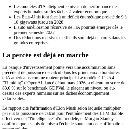
Les modèles d'IA atteignent le niveau de performance des
experts humains sur les tâches à valeur économique
Les États-Unis font face à un déficit énergétique projeté de 9 à
18 gigawatts jusqu'en 2028
L'auto-amélioration récursive de l'IA pourrait émerger dès le
premier semestre 2027
Des réductions massives d'effectifs sont déjà en cours dans les
grandes entreprises
La percée est déjà en marche
La banque d'investissement pointe vers une accumulation sans
précédent de puissance de calcul dans les principaux laboratoires
d'IA américains comme moteur principal. Le modèle GPT-5.4
"Thinking" d'OpenAI, lancé début mars 2026, a obtenu un score de
83,0 % sur le benchmark GDPVal, le plaçant au niveau ou au-
dessus des experts humains sur les tâches économiquement
valorisables.
Le rapport cite l'affirmation d'Elon Musk selon laquelle multiplier
par dix la puissance de calcul pour l'entraînement des LLM double
effectivement "l'intelligence" d'un modèle, et Morgan Stanley
confirme que les lois de mise à l'échelle soutenant cette affirmation
restent solides.