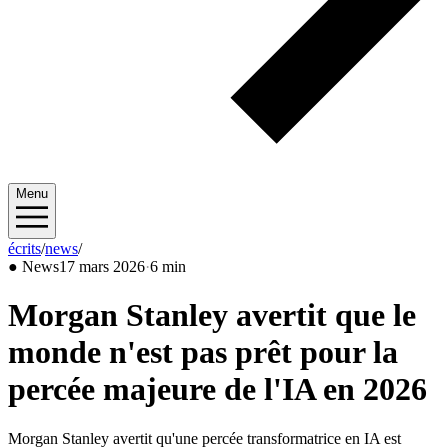
Menu
écrits
/
news
/
2026/03
●
News
17 mars 2026
·
6 min
Morgan Stanley avertit que le
monde n'est pas prêt pour la
percée majeure de l'IA en 2026
Morgan Stanley avertit qu'une percée transformatrice en IA est