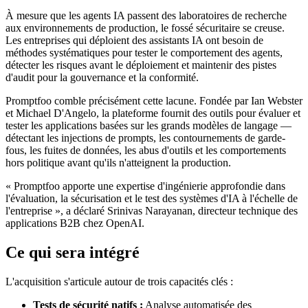
À mesure que les agents IA passent des laboratoires de recherche
aux environnements de production, le fossé sécuritaire se creuse.
Les entreprises qui déploient des assistants IA ont besoin de
méthodes systématiques pour tester le comportement des agents,
détecter les risques avant le déploiement et maintenir des pistes
d'audit pour la gouvernance et la conformité.
Promptfoo comble précisément cette lacune. Fondée par Ian Webster
et Michael D'Angelo, la plateforme fournit des outils pour évaluer et
tester les applications basées sur les grands modèles de langage —
détectant les injections de prompts, les contournements de garde-
fous, les fuites de données, les abus d'outils et les comportements
hors politique avant qu'ils n'atteignent la production.
« Promptfoo apporte une expertise d'ingénierie approfondie dans
l'évaluation, la sécurisation et le test des systèmes d'IA à l'échelle de
l'entreprise », a déclaré Srinivas Narayanan, directeur technique des
applications B2B chez OpenAI.
Ce qui sera intégré
L'acquisition s'articule autour de trois capacités clés :
Tests de sécurité natifs :
Analyse automatisée des