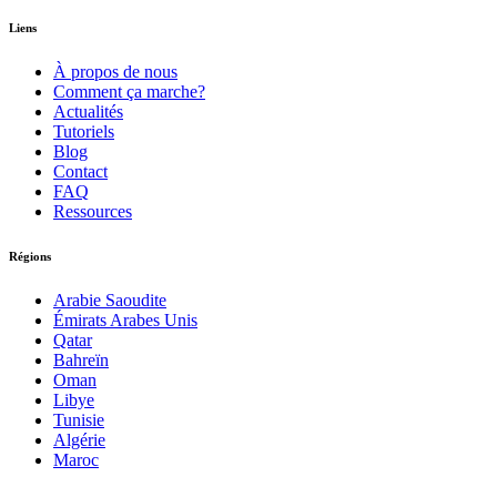
Liens
À propos de nous
Comment ça marche?
Actualités
Tutoriels
Blog
Contact
FAQ
Ressources
Régions
Arabie Saoudite
Émirats Arabes Unis
Qatar
Bahreïn
Oman
Libye
Tunisie
Algérie
Maroc