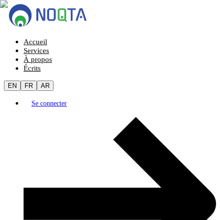
Accueil
Services
À propos
Écrits
EN
FR
AR
Se connecter