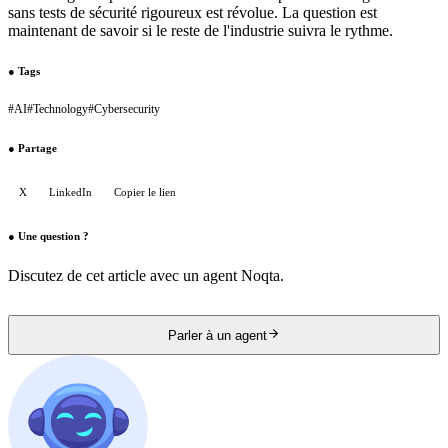
sans tests de sécurité rigoureux est révolue. La question est
maintenant de savoir si le reste de l'industrie suivra le rythme.
●
Tags
#
AI
#
Technology
#
Cybersecurity
●
Partage
X
LinkedIn
Copier le lien
●
Une question ?
Discutez de cet article avec un agent Noqta.
Parler à un agent