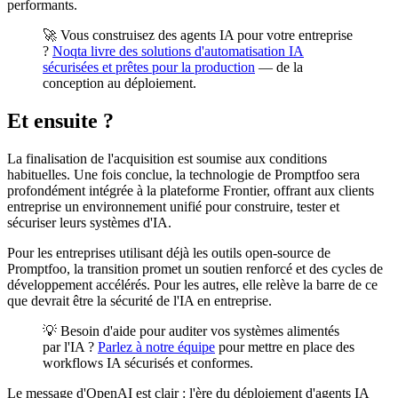
performants.
🚀 Vous construisez des agents IA pour votre entreprise
?
Noqta livre des solutions d'automatisation IA
sécurisées et prêtes pour la production
— de la
conception au déploiement.
Et ensuite ?
La finalisation de l'acquisition est soumise aux conditions
habituelles. Une fois conclue, la technologie de Promptfoo sera
profondément intégrée à la plateforme Frontier, offrant aux clients
entreprise un environnement unifié pour construire, tester et
sécuriser leurs systèmes d'IA.
Pour les entreprises utilisant déjà les outils open-source de
Promptfoo, la transition promet un soutien renforcé et des cycles de
développement accélérés. Pour les autres, elle relève la barre de ce
que devrait être la sécurité de l'IA en entreprise.
💡 Besoin d'aide pour auditer vos systèmes alimentés
par l'IA ?
Parlez à notre équipe
pour mettre en place des
workflows IA sécurisés et conformes.
Le message d'OpenAI est clair : l'ère du déploiement d'agents IA