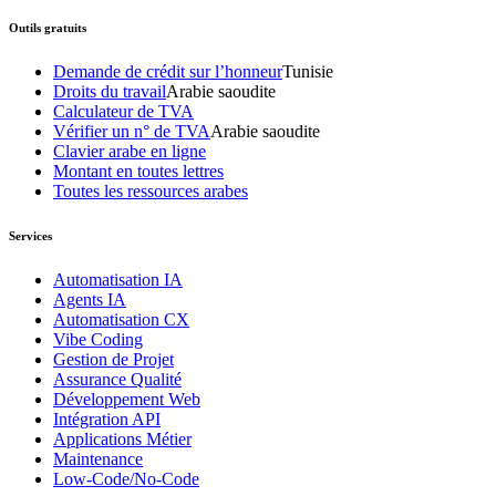
Outils gratuits
Demande de crédit sur l’honneur
Tunisie
Droits du travail
Arabie saoudite
Calculateur de TVA
Vérifier un n° de TVA
Arabie saoudite
Clavier arabe en ligne
Montant en toutes lettres
Toutes les ressources arabes
Services
Automatisation IA
Agents IA
Automatisation CX
Vibe Coding
Gestion de Projet
Assurance Qualité
Développement Web
Intégration API
Applications Métier
Maintenance
Low-Code/No-Code