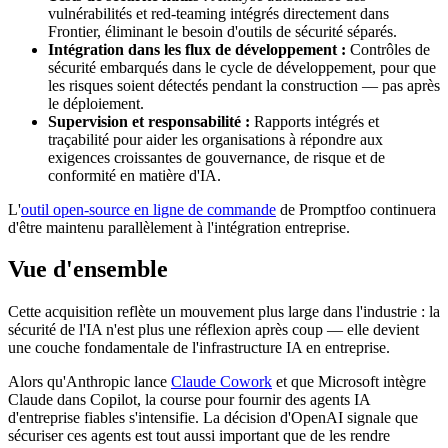
vulnérabilités et red-teaming intégrés directement dans
Frontier, éliminant le besoin d'outils de sécurité séparés.
Intégration dans les flux de développement :
Contrôles de
sécurité embarqués dans le cycle de développement, pour que
les risques soient détectés pendant la construction — pas après
le déploiement.
Supervision et responsabilité :
Rapports intégrés et
traçabilité pour aider les organisations à répondre aux
exigences croissantes de gouvernance, de risque et de
conformité en matière d'IA.
L'
outil open-source en ligne de commande
de Promptfoo continuera
d'être maintenu parallèlement à l'intégration entreprise.
Vue d'ensemble
Cette acquisition reflète un mouvement plus large dans l'industrie : la
sécurité de l'IA n'est plus une réflexion après coup — elle devient
une couche fondamentale de l'infrastructure IA en entreprise.
Alors qu'Anthropic lance
Claude Cowork
et que Microsoft intègre
Claude dans Copilot, la course pour fournir des agents IA
d'entreprise fiables s'intensifie. La décision d'OpenAI signale que
sécuriser ces agents est tout aussi important que de les rendre