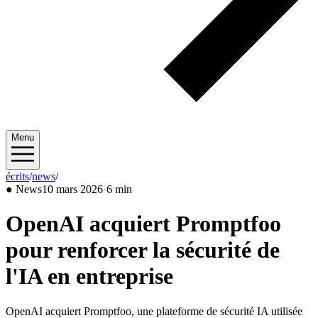
Menu
écrits
/
news
/
2026/03
●
News
10 mars 2026
·
6 min
OpenAI acquiert Promptfoo
pour renforcer la sécurité de
l'IA en entreprise
OpenAI acquiert Promptfoo, une plateforme de sécurité IA utilisée