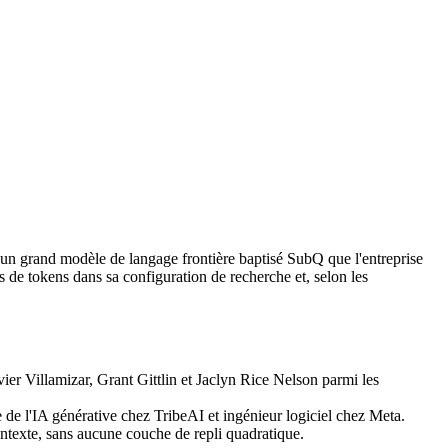
t un grand modèle de langage frontière baptisé SubQ que l'entreprise
 de tokens dans sa configuration de recherche et, selon les
ier Villamizar, Grant Gittlin et Jaclyn Rice Nelson parmi les
de l'IA générative chez TribeAI et ingénieur logiciel chez Meta.
texte, sans aucune couche de repli quadratique.