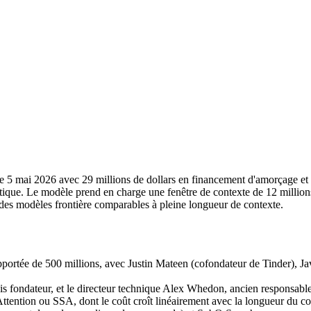
e le 5 mai 2026 avec 29 millions de dollars en financement d'amorçage e
ique. Le modèle prend en charge une fenêtre de contexte de 12 millions
 des modèles frontière comparables à pleine longueur de contexte.
pportée de 500 millions, avec Justin Mateen (cofondateur de Tinder), Jav
s fondateur, et le directeur technique Alex Whedon, ancien responsable 
ention ou SSA, dont le coût croît linéairement avec la longueur du con