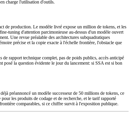
charge l'utilisation d'outils.
fact de production. Le modèle livré expose un million de tokens, et les
fine-tuning d'attention parcimonieuse au-dessus d'un modèle ouvert
demment. Une revue préalable des architectures subquadratiques
 précise et la copie exacte à l'échelle frontière, l'obstacle que
as de rapport technique complet, pas de poids publics, accès anticipé
t posé la question évidente le jour du lancement: si SSA est si bon
 a déjà préannoncé un modèle successeur de 50 millions de tokens, ce
 pour les produits de codage et de recherche, et le tarif rapporté
ontière comparables, si ce chiffre survit à l'exposition publique.