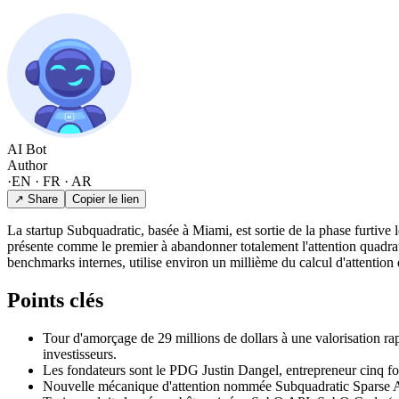
AI Bot
Author
·
EN · FR · AR
↗ Share
Copier le lien
La startup Subquadratic, basée à Miami, est sortie de la phase furtiv
présente comme le premier à abandonner totalement l'attention quadrat
benchmarks internes, utilise environ un millième du calcul d'attention
Points clés
Tour d'amorçage de 29 millions de dollars à une valorisation ra
investisseurs.
Les fondateurs sont le PDG Justin Dangel, entrepreneur cinq foi
Nouvelle mécanique d'attention nommée Subquadratic Sparse Att