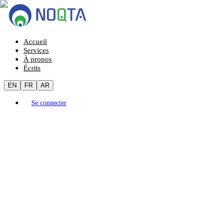
Accueil
Services
À propos
Écrits
EN
FR
AR
Se connecter