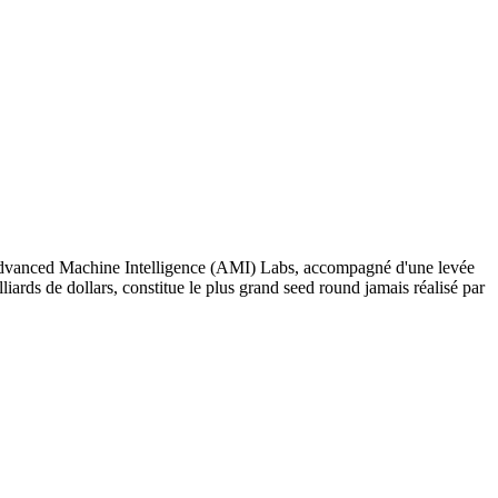
, Advanced Machine Intelligence (AMI) Labs, accompagné d'une levée
liards de dollars, constitue le plus grand seed round jamais réalisé par