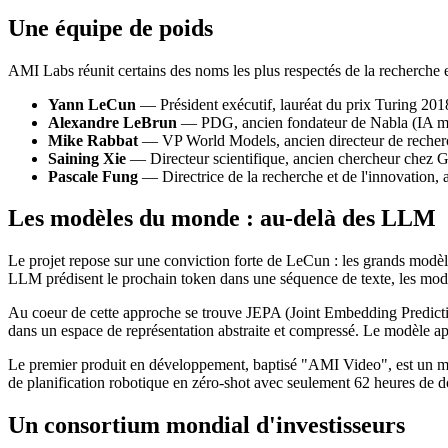
Une équipe de poids
AMI Labs réunit certains des noms les plus respectés de la recherche 
Yann LeCun
— Président exécutif, lauréat du prix Turing 201
Alexandre LeBrun
— PDG, ancien fondateur de Nabla (IA m
Mike Rabbat
— VP World Models, ancien directeur de recher
Saining Xie
— Directeur scientifique, ancien chercheur chez
Pascale Fung
— Directrice de la recherche et de l'innovation, 
Les modèles du monde : au-delà des LLM
Le projet repose sur une conviction forte de LeCun : les grands modèl
LLM prédisent le prochain token dans une séquence de texte, les modèl
Au coeur de cette approche se trouve JEPA (Joint Embedding Predictiv
dans un espace de représentation abstraite et compressé. Le modèle app
Le premier produit en développement, baptisé "AMI Video", est un m
de planification robotique en zéro-shot avec seulement 62 heures de 
Un consortium mondial d'investisseurs