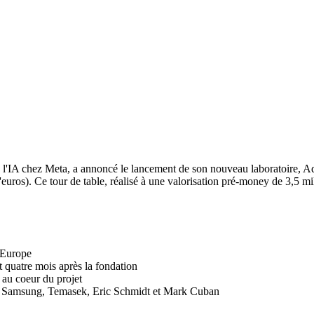
 de l'IA chez Meta, a annoncé le lancement de son nouveau laboratoire
euros). Ce tour de table, réalisé à une valorisation pré-money de 3,5 mil
 Europe
 quatre mois après la fondation
 au coeur du projet
 Samsung, Temasek, Eric Schmidt et Mark Cuban