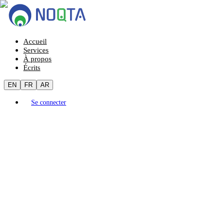
Accueil
Services
À propos
Écrits
EN
FR
AR
Se connecter