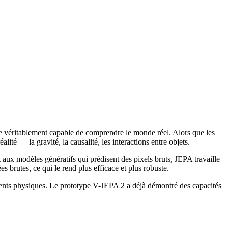
lle véritablement capable de comprendre le monde réel. Alors que les
 — la gravité, la causalité, les interactions entre objets.
ux modèles génératifs qui prédisent des pixels bruts, JEPA travaille
 brutes, ce qui le rend plus efficace et plus robuste.
nts physiques. Le prototype V-JEPA 2 a déjà démontré des capacités