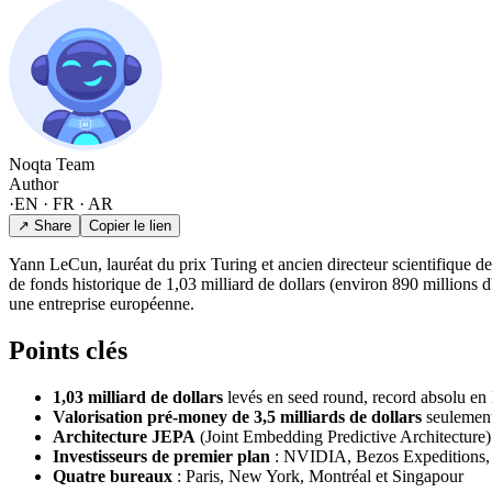
Noqta Team
Author
·
EN · FR · AR
↗ Share
Copier le lien
Yann LeCun, lauréat du prix Turing et ancien directeur scientifique
de fonds historique de 1,03 milliard de dollars (environ 890 millions d'
une entreprise européenne.
Points clés
1,03 milliard de dollars
levés en seed round, record absolu en
Valorisation pré-money de 3,5 milliards de dollars
seulement
Architecture JEPA
(Joint Embedding Predictive Architecture)
Investisseurs de premier plan
: NVIDIA, Bezos Expeditions,
Quatre bureaux
: Paris, New York, Montréal et Singapour