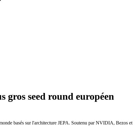
us gros seed round européen
 monde basés sur l'architecture JEPA. Soutenu par NVIDIA, Bezos et