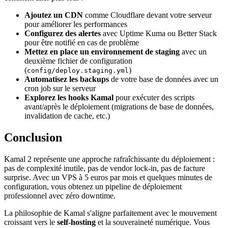
Ajoutez un CDN
comme Cloudflare devant votre serveur
pour améliorer les performances
Configurez des alertes
avec Uptime Kuma ou Better Stack
pour être notifié en cas de problème
Mettez en place un environnement de staging
avec un
deuxième fichier de configuration
(
)
config/deploy.staging.yml
Automatisez les backups
de votre base de données avec un
cron job sur le serveur
Explorez les hooks Kamal
pour exécuter des scripts
avant/après le déploiement (migrations de base de données,
invalidation de cache, etc.)
Conclusion
Kamal 2 représente une approche rafraîchissante du déploiement :
pas de complexité inutile, pas de vendor lock-in, pas de facture
surprise. Avec un VPS à 5 euros par mois et quelques minutes de
configuration, vous obtenez un pipeline de déploiement
professionnel avec zéro downtime.
La philosophie de Kamal s'aligne parfaitement avec le mouvement
croissant vers le
self-hosting
et la souveraineté numérique. Vous