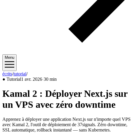
Menu
écrits
/
tutorial
/
2026/04
●
Tutorial
1 avr. 2026
·
30 min
Kamal 2 : Déployer Next.js sur
un VPS avec zéro downtime
Apprenez à déployer une application Next.js sur n'importe quel VPS
avec Kamal 2, l'outil de déploiement de 37signals. Zéro downtime,
SSL automatique, rollback instantané — sans Kubernetes.