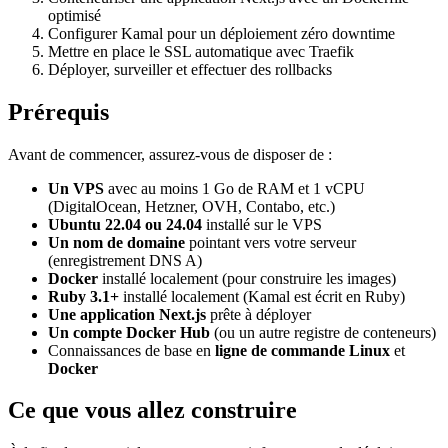
optimisé
Configurer Kamal pour un déploiement zéro downtime
Mettre en place le SSL automatique avec Traefik
Déployer, surveiller et effectuer des rollbacks
Prérequis
Avant de commencer, assurez-vous de disposer de :
Un VPS
avec au moins 1 Go de RAM et 1 vCPU
(DigitalOcean, Hetzner, OVH, Contabo, etc.)
Ubuntu 22.04 ou 24.04
installé sur le VPS
Un nom de domaine
pointant vers votre serveur
(enregistrement DNS A)
Docker
installé localement (pour construire les images)
Ruby 3.1+
installé localement (Kamal est écrit en Ruby)
Une application Next.js
prête à déployer
Un compte Docker Hub
(ou un autre registre de conteneurs)
Connaissances de base en
ligne de commande Linux
et
Docker
Ce que vous allez construire