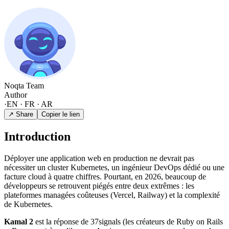
Noqta Team
Author
·
EN · FR · AR
↗ Share
Copier le lien
Introduction
Déployer une application web en production ne devrait pas
nécessiter un cluster Kubernetes, un ingénieur DevOps dédié ou une
facture cloud à quatre chiffres. Pourtant, en 2026, beaucoup de
développeurs se retrouvent piégés entre deux extrêmes : les
plateformes managées coûteuses (Vercel, Railway) et la complexité
de Kubernetes.
Kamal 2
est la réponse de 37signals (les créateurs de Ruby on Rails