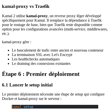
kamal-proxy vs Traefik
Kamal 2 utilise
kamal-proxy
, un reverse proxy léger développé
spécifiquement pour Kamal. Il remplace la dépendance à Traefik
pour le routage de base, bien que Traefik reste disponible comme
option pour les configurations avancées (multi-service, middlewares,
etc.).
kamal-proxy gère :
Le basculement de trafic entre ancien et nouveau conteneur
La terminaison SSL avec Let's Encrypt
Les healthchecks automatiques
Le draining des connexions existantes
Étape 6 : Premier déploiement
6.1 Lancer le setup initial
Le premier déploiement nécessite une étape de setup qui configure
Docker et kamal-proxy sur le serveur :
kamal
 setup