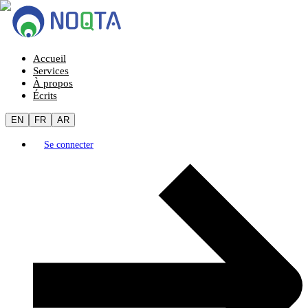
Accueil
Services
À propos
Écrits
EN
FR
AR
Se connecter