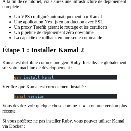
À la fin de ce tutoriel, vous aurez une infrastructure de déploiement
complète :
Un VPS configuré automatiquement par Kamal
Une application Next.js en production avec SSL
Un proxy Traefik gérant le routage et les certificats
Un pipeline de déploiement zéro downtime
La capacité de rollback en une seule commande
Étape 1 : Installer Kamal 2
Kamal est distribué comme une gem Ruby. Installez-le globalement
sur votre machine de développement :
gem
 install
 kamal
Vérifiez que Kamal est correctement installé :
kamal
 version
Vous devriez voir quelque chose comme
ou une version plus
2.4.0
récente.
Si vous préférez ne pas installer Ruby, vous pouvez utiliser Kamal
via Docker :