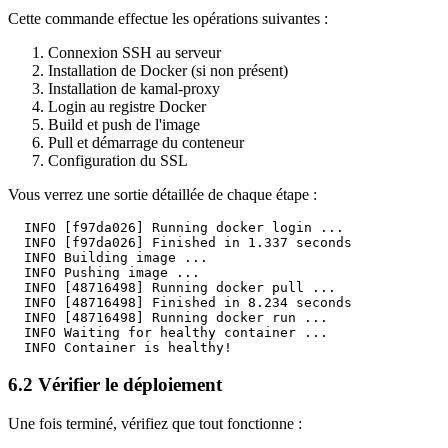
Cette commande effectue les opérations suivantes :
Connexion SSH au serveur
Installation de Docker (si non présent)
Installation de kamal-proxy
Login au registre Docker
Build et push de l'image
Pull et démarrage du conteneur
Configuration du SSL
Vous verrez une sortie détaillée de chaque étape :
  INFO [f97da026] Running docker login ...

  INFO [f97da026] Finished in 1.337 seconds

  INFO Building image ...

  INFO Pushing image ...

  INFO [48716498] Running docker pull ...

  INFO [48716498] Finished in 8.234 seconds

  INFO [48716498] Running docker run ...

  INFO Waiting for healthy container ...

6.2 Vérifier le déploiement
Une fois terminé, vérifiez que tout fonctionne :