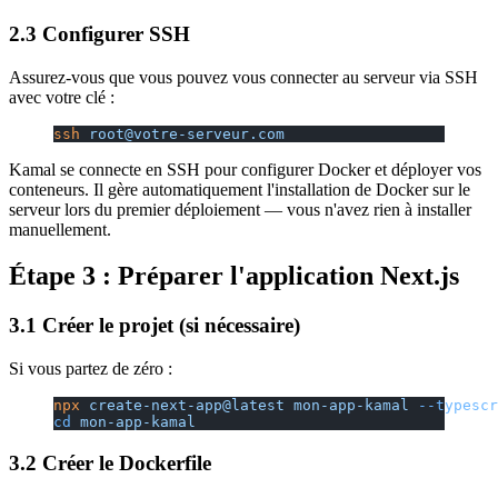
2.3 Configurer SSH
Assurez-vous que vous pouvez vous connecter au serveur via SSH
avec votre clé :
ssh
 root@votre-serveur.com
Kamal se connecte en SSH pour configurer Docker et déployer vos
conteneurs. Il gère automatiquement l'installation de Docker sur le
serveur lors du premier déploiement — vous n'avez rien à installer
manuellement.
Étape 3 : Préparer l'application Next.js
3.1 Créer le projet (si nécessaire)
Si vous partez de zéro :
npx
 create-next-app@latest
 mon-app-kamal
 --typescr
cd
 mon-app-kamal
3.2 Créer le Dockerfile