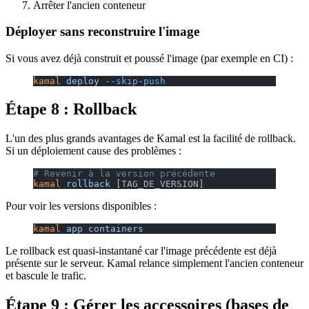
Arrêter l'ancien conteneur
Déployer sans reconstruire l'image
Si vous avez déjà construit et poussé l'image (par exemple en CI) :
kamal
 deploy
 --skip-push
Étape 8 : Rollback
L'un des plus grands avantages de Kamal est la facilité de rollback.
Si un déploiement cause des problèmes :
# Revenir à la version précédente
kamal
 rollback
 [TAG_DE_VERSION]
Pour voir les versions disponibles :
kamal
 app
 containers
Le rollback est quasi-instantané car l'image précédente est déjà
présente sur le serveur. Kamal relance simplement l'ancien conteneur
et bascule le trafic.
Étape 9 : Gérer les accessoires (bases de