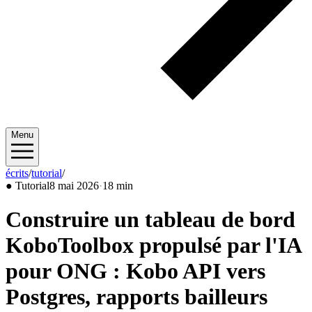
Menu
écrits
/
tutorial
/
2026/05
●
Tutorial
8 mai 2026
·
18 min
Construire un tableau de bord
KoboToolbox propulsé par l'IA
pour ONG : Kobo API vers
Postgres, rapports bailleurs