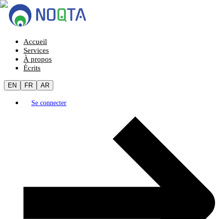
Accueil
Services
À propos
Écrits
EN
FR
AR
Se connecter