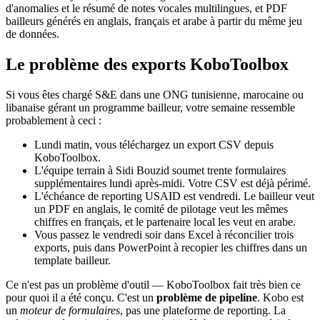
d'anomalies et le résumé de notes vocales multilingues, et PDF
bailleurs générés en anglais, français et arabe à partir du même jeu
de données.
Le problème des exports KoboToolbox
Si vous êtes chargé S&E dans une ONG tunisienne, marocaine ou
libanaise gérant un programme bailleur, votre semaine ressemble
probablement à ceci :
Lundi matin, vous téléchargez un export CSV depuis
KoboToolbox.
L'équipe terrain à Sidi Bouzid soumet trente formulaires
supplémentaires lundi après-midi. Votre CSV est déjà périmé.
L'échéance de reporting USAID est vendredi. Le bailleur veut
un PDF en anglais, le comité de pilotage veut les mêmes
chiffres en français, et le partenaire local les veut en arabe.
Vous passez le vendredi soir dans Excel à réconcilier trois
exports, puis dans PowerPoint à recopier les chiffres dans un
template bailleur.
Ce n'est pas un problème d'outil — KoboToolbox fait très bien ce
pour quoi il a été conçu. C'est un
problème de pipeline
. Kobo est
un
moteur de formulaires
, pas une plateforme de reporting. La