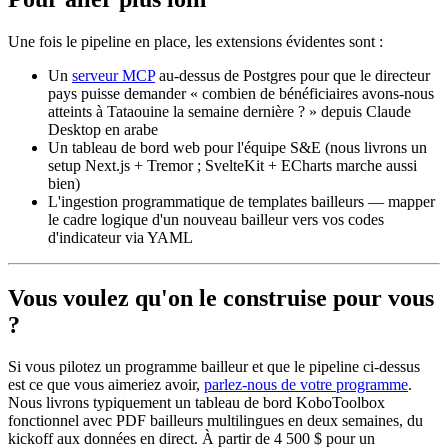
Une fois le pipeline en place, les extensions évidentes sont :
Un
serveur MCP
au-dessus de Postgres pour que le directeur
pays puisse demander « combien de bénéficiaires avons-nous
atteints à Tataouine la semaine dernière ? » depuis Claude
Desktop en arabe
Un tableau de bord web pour l'équipe S&E (nous livrons un
setup Next.js + Tremor ; SvelteKit + ECharts marche aussi
bien)
L'ingestion programmatique de templates bailleurs — mapper
le cadre logique d'un nouveau bailleur vers vos codes
d'indicateur via YAML
Vous voulez qu'on le construise pour vous
?
Si vous pilotez un programme bailleur et que le pipeline ci-dessus
est ce que vous aimeriez avoir,
parlez-nous de votre programme
.
Nous livrons typiquement un tableau de bord KoboToolbox
fonctionnel avec PDF bailleurs multilingues en deux semaines, du
kickoff aux données en direct. À partir de 4 500 $ pour un