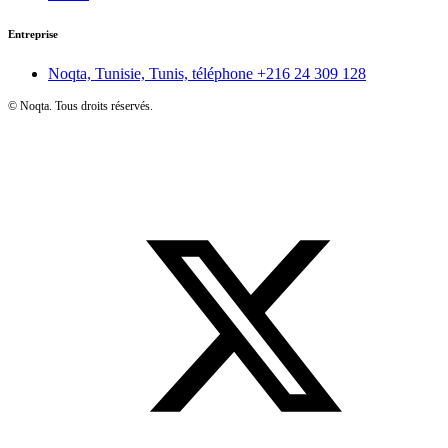
Entreprise
Noqta, Tunisie, Tunis, téléphone
+216 24 309 128
©
Noqta. Tous droits réservés.