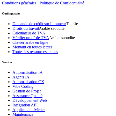
Conditions générales
·
Politique de Confidentialité
Outils gratuits
Demande de crédit sur l’honneur
Tunisie
Droits du travail
Arabie saoudite
Calculateur de TVA
Vérifier un n° de TVA
Arabie saoudite
Clavier arabe en ligne
Montant en toutes lettres
Toutes les ressources arabes
Services
Automatisation IA
Agents IA
Automatisation CX
Vibe Coding
Gestion de Projet
Assurance Qualité
Développement Web
Intégration API
Applications Métier
Maintenance