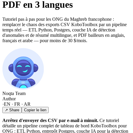
PDF en 3 langues
Tutoriel pas à pas pour les ONG du Maghreb francophone :
remplacer le chaos des exports CSV KoboToolbox par un pipeline
temps réel — ETL Python, Postgres, couche IA de détection
d'anomalies et de résumé multilingue, et PDF bailleurs en anglais,
français et arabe — pour moins de 30 $/mois.
Noqta Team
Author
·
EN · FR · AR
↗ Share
Copier le lien
Arrêtez d'envoyer des CSV par e-mail à minuit.
Ce tutoriel
détaille un pipeline complet de tableau de bord KoboToolbox pour
ONG : ETL Python, entrepôt Postgres, couche IA pour la détection