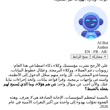
AI Bot
Author
EN · FR · AR
·
↗ مشاركة
نسخ الرابط
على الأرجح نشرت مؤسستك وكلاء ذكاء اصطناعي هذا العام:
روبوتات دعم العملاء، ووكلاء البرمجة، وعمّال خطوط البيانات،
ومساعدو المشتريات. كل واحد منهم سجّل الدخول إلى الأنظمة،
واستدعى واجهات برمجية، وقرأ قواعد بيانات، واتخذ إجراءات نيابةً
عنك. والآن أجب عن سؤال واحد:
مَن هم هؤلاء، وما الذي يُسمح لهم
بفعله بالضبط؟
بالنسبة لمعظم المؤسسات، الإجابة الصادقة هي
لا نعرف
. وهذه
الفجوة تحوّلت بهدوء إلى واحدة من أكبر الثغرات الأمنية في عام
2026.