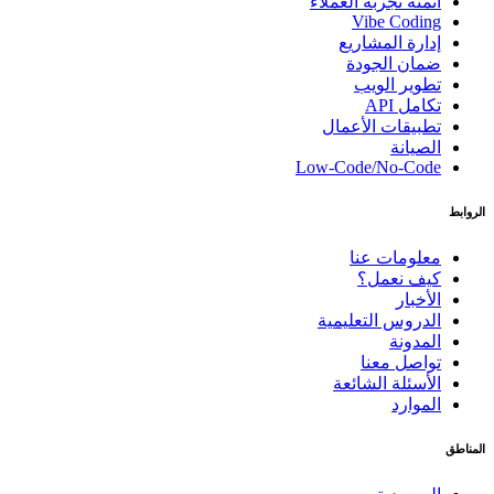
أتمتة تجربة العملاء
Vibe Coding
إدارة المشاريع
ضمان الجودة
تطوير الويب
تكامل API
تطبيقات الأعمال
الصيانة
Low-Code/No-Code
الروابط
معلومات عنا
كيف نعمل؟
الأخبار
الدروس التعليمية
المدونة
تواصل معنا
الأسئلة الشائعة
الموارد
المناطق