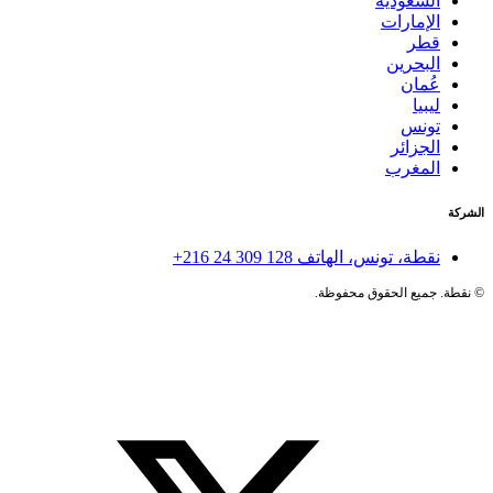
السعودية
الإمارات
قطر
البحرين
عُمان
ليبيا
تونس
الجزائر
المغرب
الشركة
نقطة، تونس، الهاتف
+216 24 309 128
©
نقطة. جميع الحقوق محفوظة.