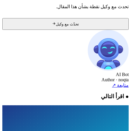
تحدث مع وكيل نقطة بشأن هذا المقال.
تحدّث مع وكيل
AI Bot
Author
· noqta
متابعة
↗
●
اقرأ التالي