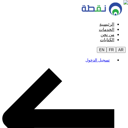
الرئيسية
الخدمات
من نحن
الكتابات
EN
FR
AR
تسجيل الدخول