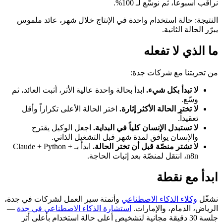
نراقب أسبوعاً، ثم نوسّع لـ 100%.
النتيجة: حالة استخدام واحدة في الإنتاج خلال شهر، عائد ملموس
يبرّر الحالة الثانية.
ما الذي لا تفعله
من تجربتنا مع شركات جدة:
لا تبدأ بكل شيء.
ابدأ بحالة واحدة عالية الأثر، أثبت العائد، ثم
وسّع.
لا تختر الحالة الأكثر إثارة.
اختر الحالة الأعلى تكراراً وأقل
تعقيداً.
لا تستبدل الإنسان كلياً في البداية.
اجعل الوكيل يقترح
والإنسان يوافق لمدة شهر قبل التشغيل الذاتي.
لا تشتر منصّة قبل أن تختر الحالة.
ابدأ بـ Claude + Python +
n8n، انتقل لمنصّة بعد إثبات الحاجة.
ابدأ مع نقطة
نشغّل
وكلاء الذكاء الاصطناعي
وأتمتة سير العمل لشركات في جدة،
الرياض، الدمام، والإمارات.
استشارة الذكاء الاصطناعي في جدة
—
جلسة 30 دقيقة مجانية لتشخيص أعلى حالة استخدام بأعلى أثر