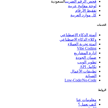
فحص الرقم الضريبي
السعودية
لوحة مفاتيح عربية
تفقيط الأرقام
كل موارد العربية
الخدمات
أتمتة الذكاء الاصطناعي
وكلاء الذكاء الاصطناعي
أتمتة تجربة العملاء
Vibe Coding
إدارة المشاريع
ضمان الجودة
تطوير الويب
تكامل API
تطبيقات الأعمال
الصيانة
Low-Code/No-Code
الروابط
معلومات عنا
كيف نعمل؟