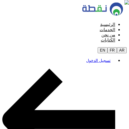
الرئيسية
الخدمات
من نحن
الكتابات
EN
FR
AR
تسجيل الدخول