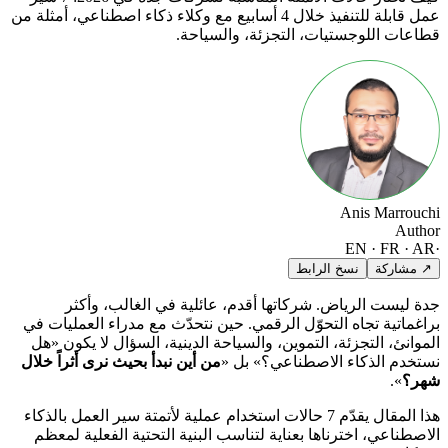
عمل قابلة للتنفيذ خلال 4 أسابيع مع وكلاء ذكاء اصطناعي، أمثلة من
قطاعات اللوجستيات، التجزئة، والسياحة.
Anis Marrouchi
Author
EN · FR · AR
·
↗ مشاركة
نسخ الرابط
جدة ليست الرياض. شركاتها أقدم، عائلية في الغالب، وأكثر
براغماتية تجاه التحوّل الرقمي. حين نتحدّث مع مدراء العمليات في
الموانئ، التجزئة، التموين، والسياحة الدينية، السؤال لا يكون «هل
نستخدم الذكاء الاصطناعي؟» بل «
من أين نبدأ بحيث نرى أثراً خلال
شهر؟
».
هذا المقال يقدّم 7 حالات استخدام عملية لأتمتة سير العمل بالذكاء
الاصطناعي، اخترناها بعناية لتناسب البنية التحتية الفعلية لمعظم