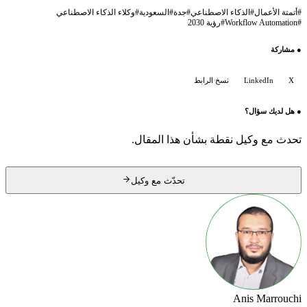
#
أتمتة الأعمال
#
الذكاء الاصطناعي
#
جدة
#
السعودية
#
وكلاء الذكاء الاصطناعي
#
Workflow Automation
#
رؤية 2030
●
مشاركة
X
LinkedIn
نسخ الرابط
●
هل لديك سؤال؟
تحدث مع وكيل نقطة بشأن هذا المقال.
تحدّث مع وكيل
Anis Marrouchi