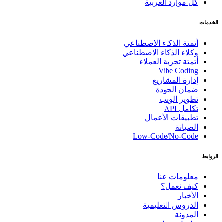
كل موارد العربية
الخدمات
أتمتة الذكاء الاصطناعي
وكلاء الذكاء الاصطناعي
أتمتة تجربة العملاء
Vibe Coding
إدارة المشاريع
ضمان الجودة
تطوير الويب
تكامل API
تطبيقات الأعمال
الصيانة
Low-Code/No-Code
الروابط
معلومات عنا
كيف نعمل؟
الأخبار
الدروس التعليمية
المدونة