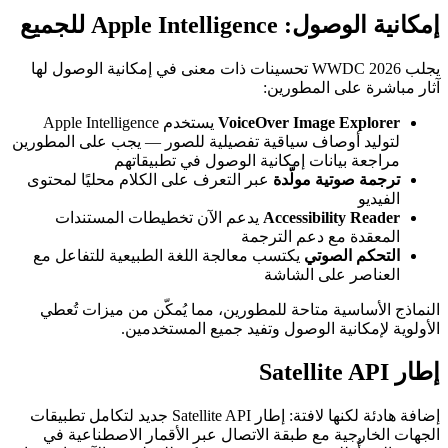
إمكانية الوصول: Apple Intelligence للجميع
يجلب WWDC 2026 تحسينات ذات معنى في إمكانية الوصول لها
آثار مباشرة على المطورين:
VoiceOver Image Explorer
يستخدم Apple Intelligence
لتوليد أوصاف سياقية تفصيلية للصور — يجب على المطورين
مراجعة بيانات إمكانية الوصول في تطبيقاتهم
ترجمة صوتية مولّدة
عبر التعرف على الكلام محليًا لمحتوى
الفيديو
Accessibility Reader
يدعم الآن تخطيطات المستندات
المعقدة مع دعم الترجمة
التحكم الصوتي
يكتسب معالجة اللغة الطبيعية للتفاعل مع
العناصر على الشاشة
النماذج الأساسية متاحة للمطورين، مما يُمكّن من ميزات تُعطي
الأولوية لإمكانية الوصول وتفيد جميع المستخدمين.
إطار Satellite API
إضافة هادئة لكنها لافتة: إطار Satellite API جديد لتكامل تطبيقات
الجهات الخارجية مع طبقة الاتصال عبر الأقمار الاصطناعية في