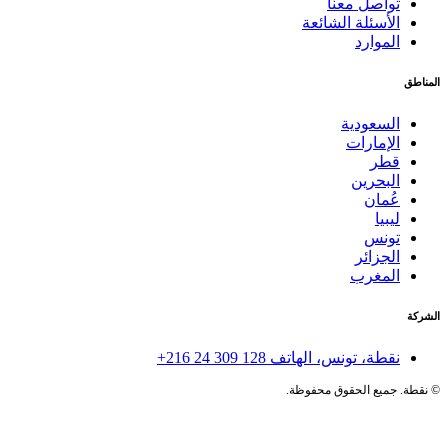
تواصل معنا
الأسئلة الشائعة
الموارد
المناطق
السعودية
الإمارات
قطر
البحرين
عُمان
ليبيا
تونس
الجزائر
المغرب
الشركة
نقطة، تونس، الهاتف
+216 24 309 128
©
نقطة. جميع الحقوق محفوظة.