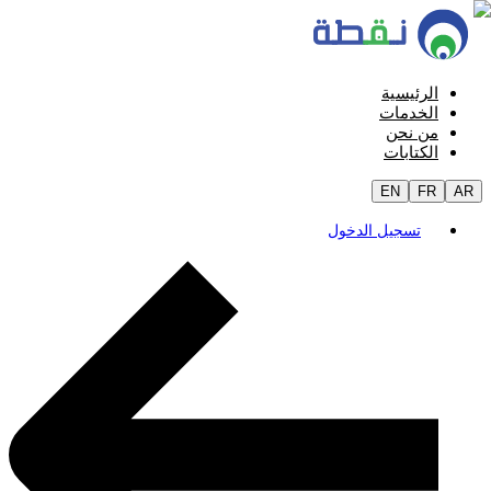
الرئيسية
الخدمات
من نحن
الكتابات
EN
FR
AR
تسجيل الدخول