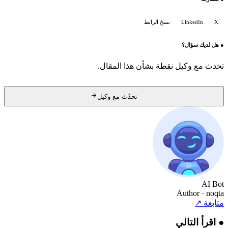
X
LinkedIn
نسخ الرابط
●
هل لديك سؤال؟
تحدث مع وكيل نقطة بشأن هذا المقال.
تحدّث مع وكيل
AI Bot
Author
· noqta
متابعة
↗
●
اقرأ التالي