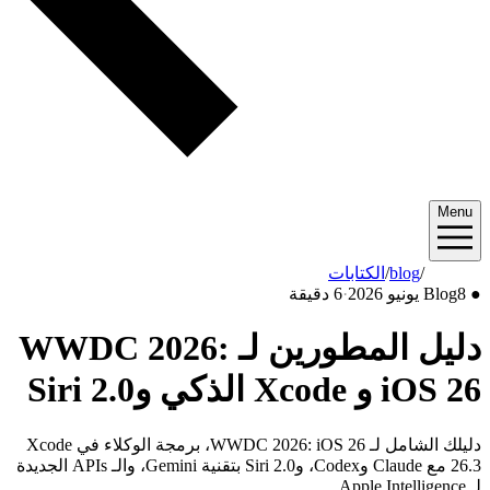
Menu
2026/06
/
blog
/
الكتابات
●
8 يونيو 2026
Blog
·
6 دقيقة
دليل المطورين لـ WWDC 2026:
iOS 26 و Xcode الذكي وSiri 2.0
دليلك الشامل لـ WWDC 2026: iOS 26، برمجة الوكلاء في Xcode
26.3 مع Claude وCodex، وSiri 2.0 بتقنية Gemini، والـ APIs الجديدة
لـ Apple Intelligence.