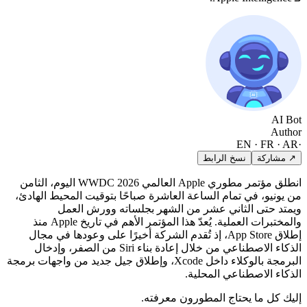
AI Bot
Author
EN · FR · AR
·
↗ مشاركة
نسخ الرابط
انطلق مؤتمر مطوري Apple العالمي WWDC 2026 اليوم، الثامن
من يونيو، في تمام الساعة العاشرة صباحًا بتوقيت المحيط الهادئ،
ويمتد حتى الثاني عشر من الشهر بجلساته وورش العمل
والمختبرات العملية. يُعدّ هذا المؤتمر الأهم في تاريخ Apple منذ
إطلاق App Store، إذ تُقدم الشركة أخيرًا على وعودها في مجال
الذكاء الاصطناعي من خلال إعادة بناء Siri من الصفر، وإدخال
البرمجة بالوكلاء داخل Xcode، وإطلاق جيل جديد من واجهات برمجة
الذكاء الاصطناعي المحلية.
إليك كل ما يحتاج المطورون معرفته.