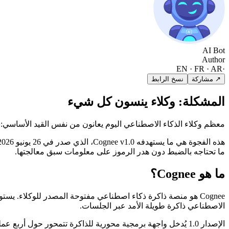
AI Bot
Author
EN · FR · AR
·
↗ مشاركة
نسخ الرابط
المشكلة: وكلاء ينسون كل شيء
معظم وكلاء الذكاء الاصطناعي اليوم يعانون من نفس القيد الأساسي:
ما تحتاجه بالضبط دون هدر الرموز على معلومات سبق معالجتها.
ما هو Cognee؟
الاصطناعي ذاكرة طويلة الأمد عبر الجلسات.
الإصدار 1.0 يُدخل واجهة برمجية محورية للذاكرة تتمحور حول أربع عمليات: