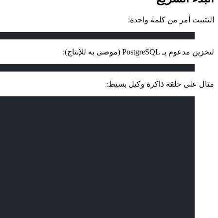
التثبيت أمر من كلمة واحدة:
لتخزين مدعوم بـ PostgreSQL (موصى به للإنتاج):
مثال على حلقة ذاكرة وكيل بسيط: