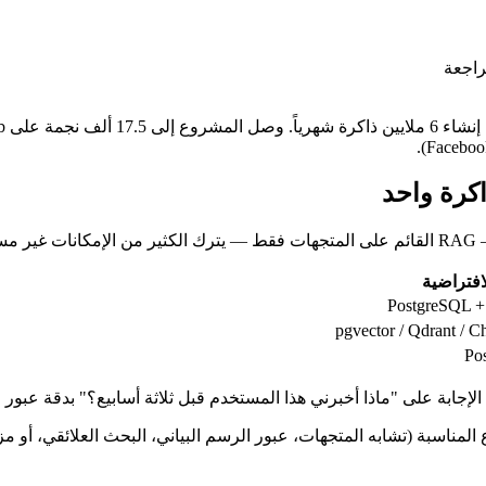
راجعة
اكرة واحد
لافتراضية
PostgreSQL +
pgvector / Qdrant /
Po