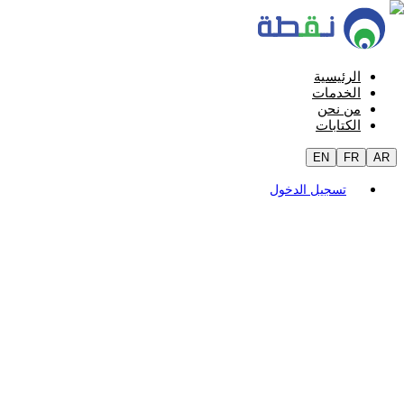
الرئيسية
الخدمات
من نحن
الكتابات
EN
FR
AR
تسجيل الدخول