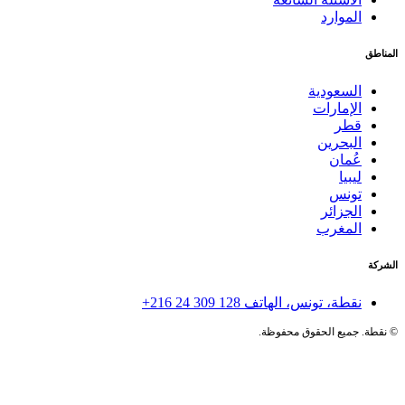
الموارد
المناطق
السعودية
الإمارات
قطر
البحرين
عُمان
ليبيا
تونس
الجزائر
المغرب
الشركة
نقطة، تونس، الهاتف
+216 24 309 128
©
نقطة. جميع الحقوق محفوظة.