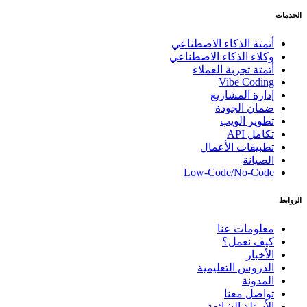
الخدمات
أتمتة الذكاء الاصطناعي
وكلاء الذكاء الاصطناعي
أتمتة تجربة العملاء
Vibe Coding
إدارة المشاريع
ضمان الجودة
تطوير الويب
تكامل API
تطبيقات الأعمال
الصيانة
Low-Code/No-Code
الروابط
معلومات عنا
كيف نعمل؟
الأخبار
الدروس التعليمية
المدونة
تواصل معنا
الأسئلة الشائعة