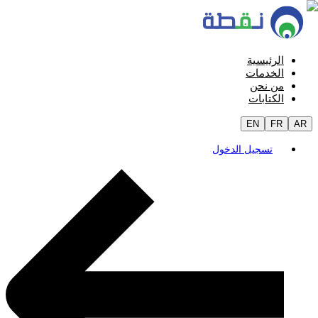
الرئيسية
الخدمات
من نحن
الكتابات
EN
FR
AR
تسجيل الدخول