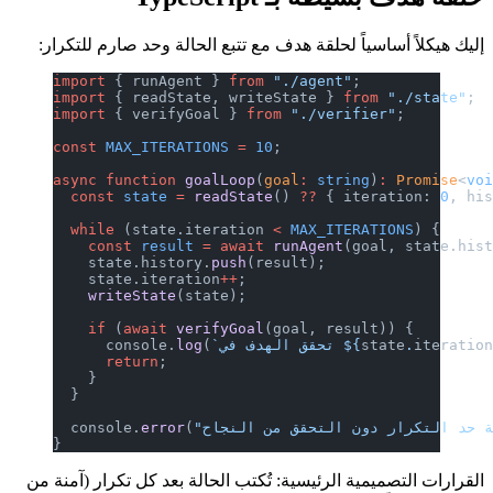
إليك هيكلاً أساسياً لحلقة هدف مع تتبع الحالة وحد صارم للتكرار:
import
 { runAgent } 
from
 "./agent"
;
import
 { readState, writeState } 
from
 "./state"
;
import
 { verifyGoal } 
from
 "./verifier"
;
const
 MAX_ITERATIONS
 =
 10
;
async
 function
 goalLoop
(
goal
:
 string
)
:
 Promise
<
vo
  const
 state
 =
 readState
() 
??
 { iteration: 
0
, hi
  while
 (state.iteration 
<
 MAX_ITERATIONS
) {
    const
 result
 =
 await
 runAgent
(goal, state.his
    state.history.
push
(result);
    state.iteration
++
;
    writeState
(state);
    if
 (
await
 verifyGoal
(goal, result)) {
iteratio
.
state
`تحقق الهدف في ${
(
log
      console.
      return
;
    }
  }
  console.
error
(
}
القرارات التصميمية الرئيسية: تُكتب الحالة بعد كل تكرار (آمنة من