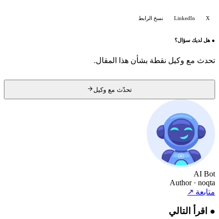
X
LinkedIn
نسخ الرابط
●
هل لديك سؤال؟
تحدث مع وكيل نقطة بشأن هذا المقال.
تحدّث مع وكيل
AI Bot
Author
· noqta
متابعة
↗
●
اقرأ التالي