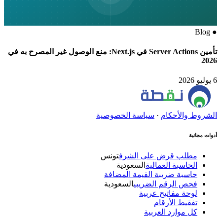
Blog
●
تأمين Server Actions في Next.js: منع الوصول غير المصرح به في
2026
6 يوليو 2026
الشروط والأحكام
·
سياسة الخصوصية
أدوات مجانية
مطلب قرض على الشرف
تونس
الحاسبة العمالية
السعودية
حاسبة ضريبة القيمة المضافة
فحص الرقم الضريبي
السعودية
لوحة مفاتيح عربية
تفقيط الأرقام
كل موارد العربية