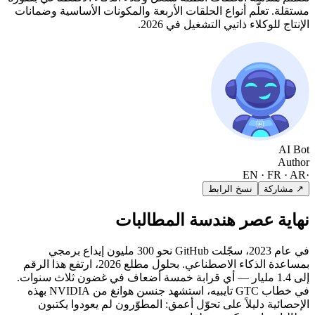
مستقلة. تعلّم أنواع الحلقات الأربعة والمكونات الأساسية وضمانات
الإنتاج للوكلاء ذاتيي التشغيل في 2026.
AI Bot
Author
EN · FR · AR
·
↗ مشاركة
نسخ الرابط
نهاية عصر هندسة المطالبات
في عام 2023، سجّلت GitHub نحو 300 مليون إيداع برمجي
بمساعدة الذكاء الاصطناعي. بحلول مطلع 2026، ارتفع هذا الرقم
إلى 1.4 مليار — أي قرابة خمسة أضعاف في غضون ثلاث سنوات.
في خطاب GTC تايبيه، استشهد جنسن هوانغ من NVIDIA بهذه
الإحصائية دليلاً على تحوّل أعمق: المطوّرون لم يعودوا يكتبون