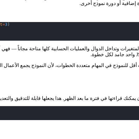
t
=
3
)
غيرات وتداخل الدوال والعمليات الحسابية كلها متاحة مجاناً — فهي أصل
واستدعاءات أقل للنموذج في المهام متعددة الخطوات، لأن النموذج يجمع الأع
 قراءتها في فترة ما بعد الظهر. هذا يجعلها قابلة للتدقيق والتعديل، 