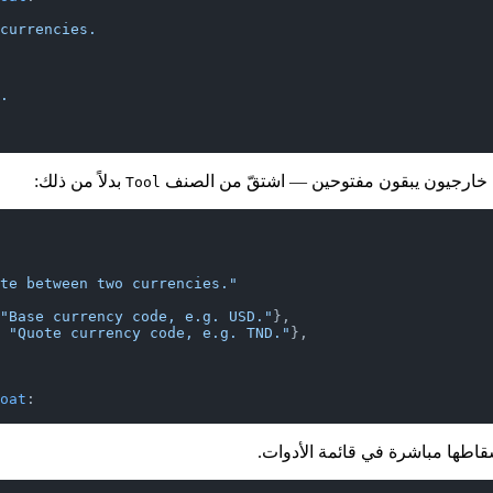
currencies.
.
لاء خارجيون يبقون مفتوحين — اشتقّ من الصنف
بدلاً من ذلك:
Tool
te between two currencies."
"Base currency code, e.g. USD."
},
 
"Quote currency code, e.g. TND."
},
oat
:
سقاطها مباشرة في قائمة الأدوات.