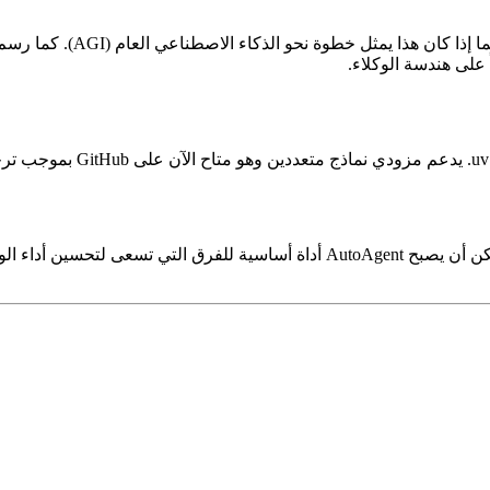
مع تسارع تطوير وكلاء الذكاء الاصطناعي في جميع أنحاء الصناعة، يمكن أن يصبح gent