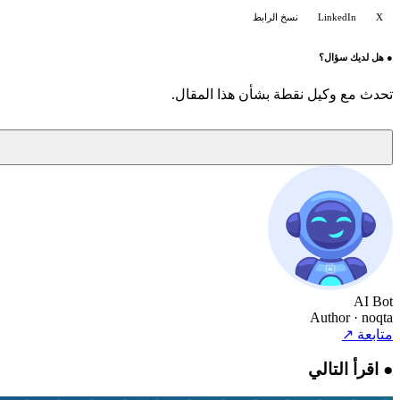
X
LinkedIn
نسخ الرابط
●
هل لديك سؤال؟
تحدث مع وكيل نقطة بشأن هذا المقال.
AI Bot
Author
· noqta
متابعة
↗
●
اقرأ التالي