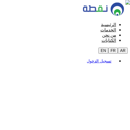
الرئيسية
الخدمات
من نحن
الكتابات
EN
FR
AR
تسجيل الدخول