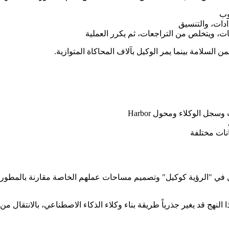
وب
دادات، والتنسيق
ات، ويتخلص من التراجعات، ثم يكرر العملية
ل الوكلاء ومحول Harbor
كلاء غالباً ما يكونون أفضل في "الرؤية كوكيل" وتصميم مساحات عملهم الخاصة مقارن
لنهج قد يغير جذرياً طريقة بناء وكلاء الذكاء الاصطناعي، بالانتقال من