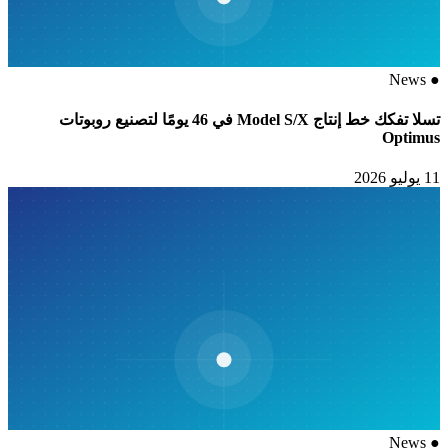
News
●
تسلا تفكك خط إنتاج Model S/X في 46 يومًا لتصنيع روبوتات
Optimus
11 يوليو 2026
News
●