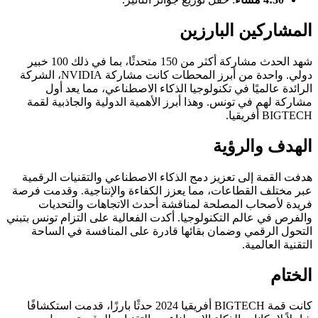
المشاركين البارزين
شهد الحدث مشاركة أكثر من 150 متحدثًا، بما في ذلك 100 خبير
دولي. واحدة من أبرز المحطات كانت مشاركة NVIDIA، الشركة
الرائدة عالميًا في تكنولوجيا الذكاء الاصطناعي، مما يعد أول
مشاركة لهم في تونس. وهذا أبرز الأهمية الدولية والجاذبية لقمة
BIGTECH أفريقيا.
الهدف والرؤية
هدفت القمة إلى تعزيز دمج الذكاء الاصطناعي والتقنيات الرقمية
عبر مختلف القطاعات، مما يعزز الكفاءة والإنتاجية. وقدمت فرصة
فريدة لأصحاب المصلحة لمناقشة أحدث الاتجاهات والتحديات
والفرص في عالم التكنولوجيا. أكدت الفعالية على التزام تونس بتبني
التحول الرقمي وضمان بقائها قادرة على المنافسة في الساحة
التقنية العالمية.
الختام
كانت قمة BIGTECH أفريقيا 2024 حدثًا بارزًا، قدمت استكشافًا