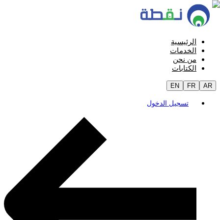
الرئيسية
الخدمات
من نحن
الكتابات
EN
FR
AR
تسجيل الدخول