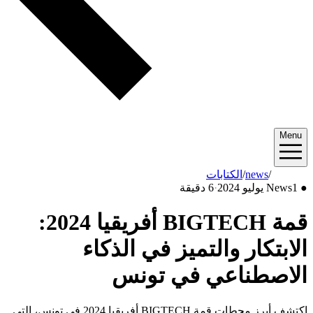
Menu
2024/07
/
news
/
الكتابات
●
1 يوليو 2024
News
·
6 دقيقة
قمة BIGTECH أفريقيا 2024:
الابتكار والتميز في الذكاء
الاصطناعي في تونس
اكتشف أبرز محطات قمة BIGTECH أفريقيا 2024 في تونس، التي