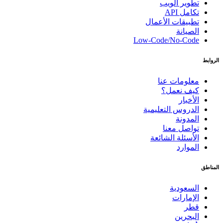
تطوير الويب
تكامل API
تطبيقات الأعمال
الصيانة
Low-Code/No-Code
الروابط
معلومات عنا
كيف نعمل؟
الأخبار
الدروس التعليمية
المدونة
تواصل معنا
الأسئلة الشائعة
الموارد
المناطق
السعودية
الإمارات
قطر
البحرين