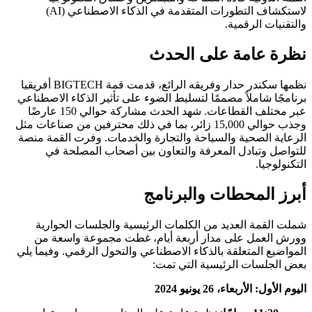
لاستكشاف التطورات المتقدمة في الذكاء الاصطناعي (AI)
والتقنيات الرقمية.
نظرة عامة على الحدث
نظمها سکندر حدار وفريقه الرائع، قدمت قمة BIGTECH أفريقيا
برنامجًا شاملاً مصممًا لتسليط الضوء على تأثير الذكاء الاصطناعي
عبر مختلف القطاعات. شهد الحدث مشاركة حوالي 150 عارضًا
وجذب حوالي 15,000 زائر، بما في ذلك محترفين من صناعات مثل
الرعاية الصحية والسياحة والتجارة والخدمات. وفرت القمة منصة
للتواصل وتبادل المعرفة والتعاون بين أصحاب المصلحة في
التكنولوجيا.
أبرز المحطات والبرنامج
شملت القمة العديد من الكلمات الرئيسية والجلسات الحوارية
وورش العمل على مدار أربعة أيام، غطت مجموعة واسعة من
المواضيع المتعلقة بالذكاء الاصطناعي والتحول الرقمي. وفيما يلي
بعض الجلسات الرئيسية التي تمت:
اليوم الأول: الأربعاء، 26 يونيو 2024