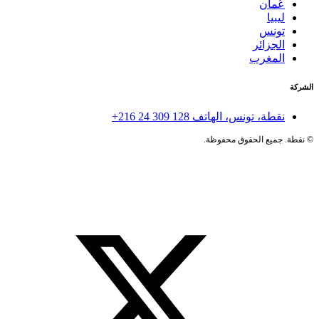
عُمان
ليبيا
تونس
الجزائر
المغرب
الشركة
نقطة، تونس، الهاتف
+216 24 309 128
©
نقطة. جميع الحقوق محفوظة.