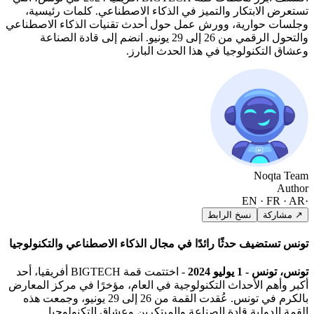
تستعرض الابتكار والتميز في الذكاء الاصطناعي. كلمات رئيسية،
وجلسات حوارية، وورش عمل حول أحدث تقنيات الذكاء الاصطناعي
والتحول الرقمي من 26 إلى 29 يونيو. انضم إلى قادة الصناعة
وعشاق التكنولوجيا في هذا الحدث البارز.
Noqta Team
Author
EN · FR · AR
·
↗ مشاركة
نسخ الرابط
تونس تستضيف حدثًا رائدًا في مجال الذكاء الاصطناعي والتكنولوجيا
تونس، تونس - 1 يوليو 2024
- اختتمت قمة BIGTECH أفريقيا، أحد
أكبر وأهم الأحداث التكنولوجية في العام، مؤخرًا في مركز المعارض
بالكرم في تونس. عُقدت القمة من 26 إلى 29 يونيو، وجمعت هذه
القمة الدولية قادة الصناعة والمبتكرين وعشاق التكنولوجيا