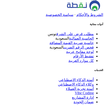
الشروط والأحكام
·
سياسة الخصوصية
أدوات مجانية
مطلب قرض على الشرف
تونس
الحاسبة العمالية
السعودية
حاسبة ضريبة القيمة المضافة
فحص الرقم الضريبي
السعودية
لوحة مفاتيح عربية
تفقيط الأرقام
كل موارد العربية
الخدمات
أتمتة الذكاء الاصطناعي
وكلاء الذكاء الاصطناعي
أتمتة تجربة العملاء
Vibe Coding
إدارة المشاريع
ضمان الجودة