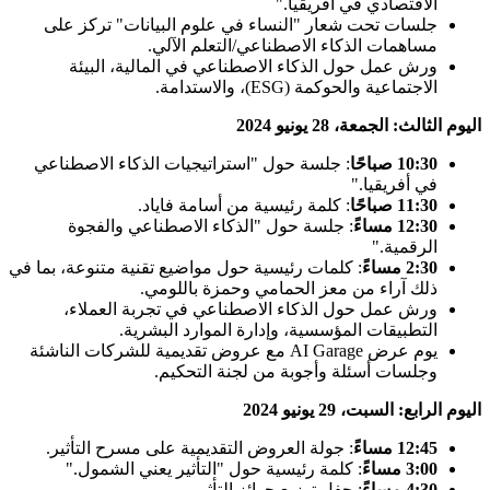
الاقتصادي في أفريقيا."
جلسات تحت شعار "النساء في علوم البيانات" تركز على
مساهمات الذكاء الاصطناعي/التعلم الآلي.
ورش عمل حول الذكاء الاصطناعي في المالية، البيئة
الاجتماعية والحوكمة (ESG)، والاستدامة.
اليوم الثالث: الجمعة، 28 يونيو 2024
10:30 صباحًا
: جلسة حول "استراتيجيات الذكاء الاصطناعي
في أفريقيا."
11:30 صباحًا
: كلمة رئيسية من أسامة فاياد.
12:30 مساءً
: جلسة حول "الذكاء الاصطناعي والفجوة
الرقمية."
2:30 مساءً
: كلمات رئيسية حول مواضيع تقنية متنوعة، بما في
ذلك آراء من معز الحمامي وحمزة باللومي.
ورش عمل حول الذكاء الاصطناعي في تجربة العملاء،
التطبيقات المؤسسية، وإدارة الموارد البشرية.
يوم عرض AI Garage مع عروض تقديمية للشركات الناشئة
وجلسات أسئلة وأجوبة من لجنة التحكيم.
اليوم الرابع: السبت، 29 يونيو 2024
12:45 مساءً
: جولة العروض التقديمية على مسرح التأثير.
3:00 مساءً
: كلمة رئيسية حول "التأثير يعني الشمول."
4:30 مساءً
: حفل توزيع جوائز التأثير.