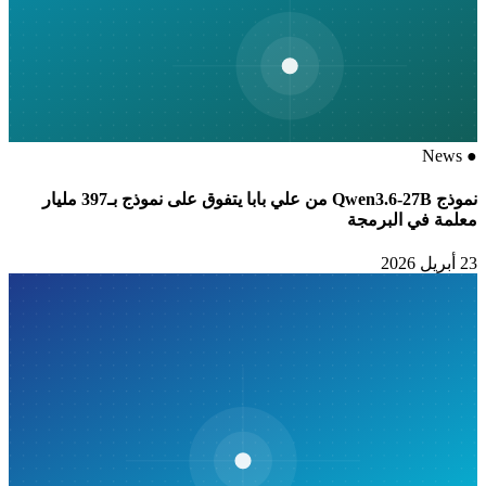
News
●
نموذج Qwen3.6-27B من علي بابا يتفوق على نموذج بـ397 مليار
معلمة في البرمجة
23 أبريل 2026