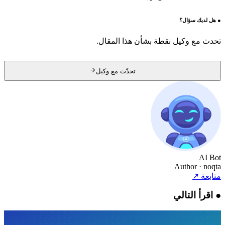
●
هل لديك سؤال؟
تحدث مع وكيل نقطة بشأن هذا المقال.
تحدّث مع وكيل
AI Bot
Author
· noqta
متابعة
↗
●
اقرأ التالي