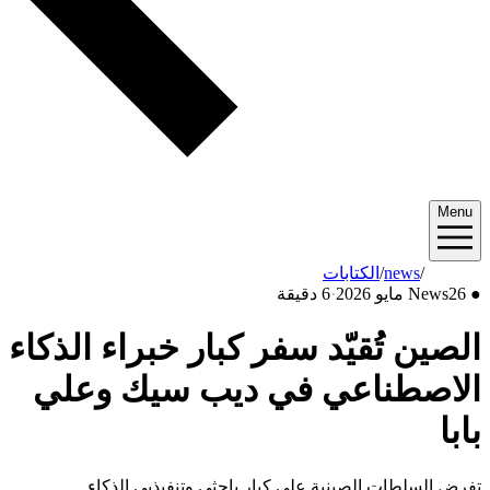
Menu
2026/05
/
news
/
الكتابات
●
26 مايو 2026
News
·
6 دقيقة
الصين تُقيّد سفر كبار خبراء الذكاء
الاصطناعي في ديب سيك وعلي
بابا
تفرض السلطات الصينية على كبار باحثي وتنفيذيي الذكاء