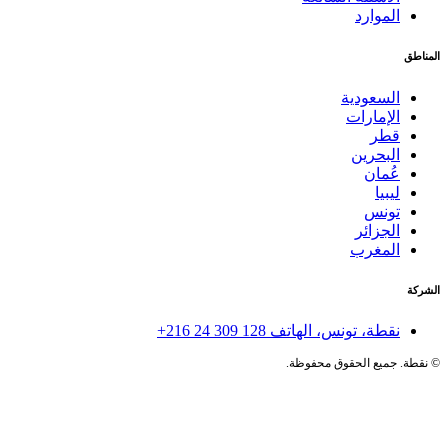
الموارد
المناطق
السعودية
الإمارات
قطر
البحرين
عُمان
ليبيا
تونس
الجزائر
المغرب
الشركة
نقطة، تونس، الهاتف
+216 24 309 128
©
نقطة. جميع الحقوق محفوظة.