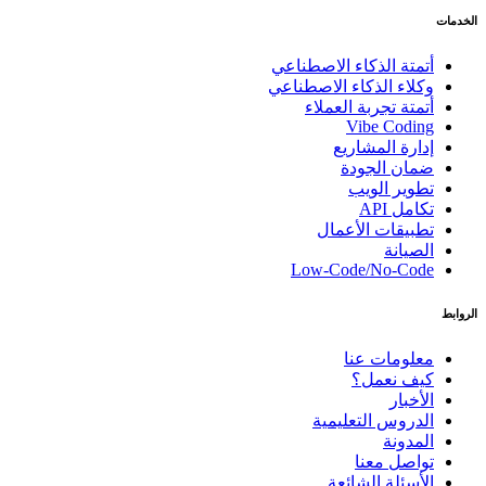
الخدمات
أتمتة الذكاء الاصطناعي
وكلاء الذكاء الاصطناعي
أتمتة تجربة العملاء
Vibe Coding
إدارة المشاريع
ضمان الجودة
تطوير الويب
تكامل API
تطبيقات الأعمال
الصيانة
Low-Code/No-Code
الروابط
معلومات عنا
كيف نعمل؟
الأخبار
الدروس التعليمية
المدونة
تواصل معنا
الأسئلة الشائعة