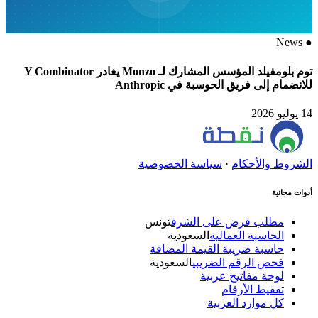
News
●
توم بلومفيلد المؤسس المشارك لـ Monzo يغادر Y Combinator
للانضمام إلى فريق الحوسبة في Anthropic
14 يوليو 2026
الشروط والأحكام
·
سياسة الخصوصية
أدوات مجانية
مطلب قرض على الشرف
تونس
الحاسبة العمالية
السعودية
حاسبة ضريبة القيمة المضافة
فحص الرقم الضريبي
السعودية
لوحة مفاتيح عربية
تفقيط الأرقام
كل موارد العربية