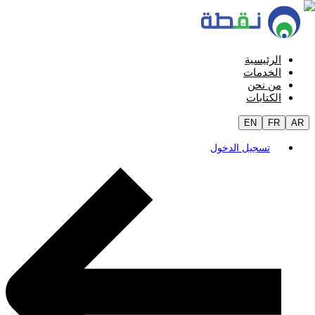
الرئيسية
الخدمات
من نحن
الكتابات
EN
FR
AR
تسجيل الدخول