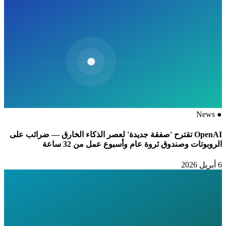
News
●
OpenAI تقترح 'صفقة جديدة' لعصر الذكاء الخارق — ضرائب على
الروبوتات وصندوق ثروة عام وأسبوع عمل من 32 ساعة
6 أبريل 2026