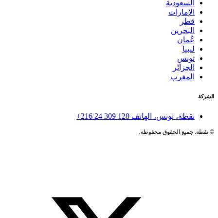
السعودية
الإمارات
قطر
البحرين
عُمان
ليبيا
تونس
الجزائر
المغرب
الشركة
نقطة، تونس، الهاتف
+216 24 309 128
©
نقطة. جميع الحقوق محفوظة.