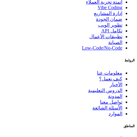
أتمتة تجربة العملاء
Vibe Coding
إدارة المشاريع
ضمان الجودة
تطوير الويب
تكامل API
تطبيقات الأعمال
الصيانة
Low-Code/No-Code
الروابط
معلومات عنا
كيف نعمل؟
الأخبار
الدروس التعليمية
المدونة
تواصل معنا
الأسئلة الشائعة
الموارد
المناطق