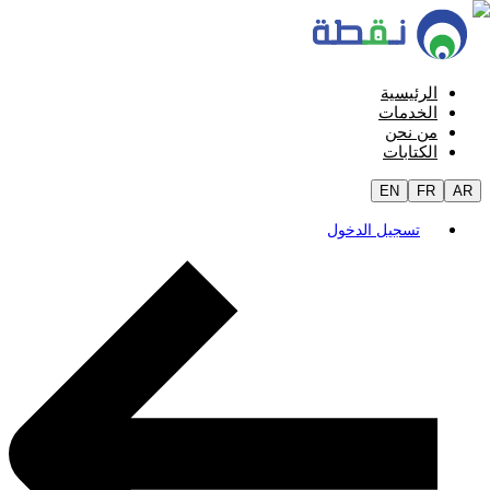
الرئيسية
الخدمات
من نحن
الكتابات
EN
FR
AR
تسجيل الدخول