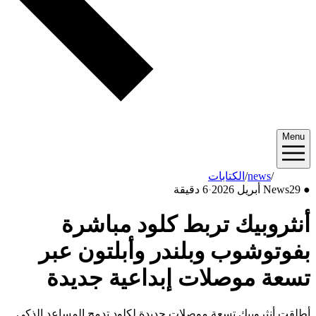
Menu
2026/04
/
news
/
الكتابات
●
29 أبريل 2026
News
·
6 دقيقة
أنثروبيك تربط كلود مباشرة
بفوتوشوب وبلندر وأبلتون عبر
تسعة موصلات إبداعية جديدة
أطلقت أنثروبيك تسعة موصلات جديدة لكلود تدمج المساعد الذكي