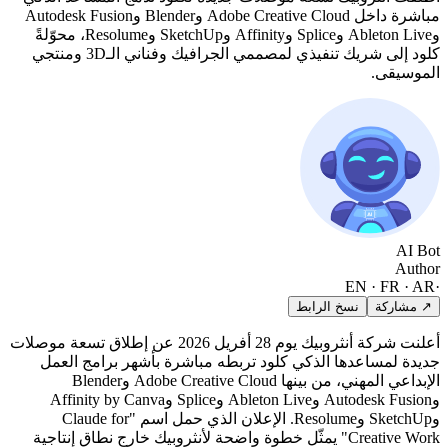
مباشرة داخل Adobe Creative Cloud وBlender وAutodesk Fusion
وAbleton Live وSplice وAffinity وSketchUp وResolume، محوّلةً
كلود إلى شريك تنفيذي لمصممي الجرافيك وفناني الـ3D ومنتجي
الموسيقى.
AI Bot
Author
EN · FR · AR
·
↗ مشاركة
نسخ الرابط
أعلنت شركة أنثروبيك يوم 28 أفريل 2026 عن إطلاق تسعة موصلات
جديدة لمساعدها الذكي كلود تربطه مباشرة بأشهر برامج العمل
الإبداعي المهني، من بينها Adobe Creative Cloud وBlender
وAutodesk Fusion وAbleton Live وSplice وAffinity by Canva
وSketchUp وResolume. الإعلان الذي حمل اسم "Claude for
Creative Work" يمثّل خطوة واضحة لأنثروبيك خارج نطاق إنتاجية