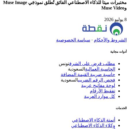
مختبرات ميتا للذكاء الاصطناعي الفائق تُطلق نموذجَي Muse Image
وMuse Video
8 يوليو 2026
الشروط والأحكام
·
سياسة الخصوصية
أدوات مجانية
مطلب قرض على الشرف
تونس
الحاسبة العمالية
السعودية
حاسبة ضريبة القيمة المضافة
فحص الرقم الضريبي
السعودية
لوحة مفاتيح عربية
تفقيط الأرقام
كل موارد العربية
الخدمات
أتمتة الذكاء الاصطناعي
وكلاء الذكاء الاصطناعي