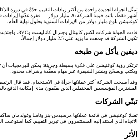
كوغنيشن بلوغ مليار دولار من الإيرادات السنوية بحلول نهاية العام.
قادت الجولة 
تكون الشركة قد جمعت ما يزيد على 2.5 مليار دولار إجمالاً.
ديفين يأكل من طبخه
ترتكز رؤية كوغنيشن على فكرة بسيطة وجريئة: يمكن للبرمجيات أن تكت
ويكتب ويصحّح وينشر الشيفرة عبر مهام معقّدة بإشراف محدود.
المشترين المؤسسيين المحتملين الذين يقيّمون مدى إمكانية الدفع بالبر
تبنّي الشركات
الاتجاه الذي استند إليه المستثمرون في تبرير التقييم. كما استوعب
الأثر