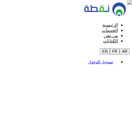
الرئيسية
الخدمات
من نحن
الكتابات
EN
FR
AR
تسجيل الدخول