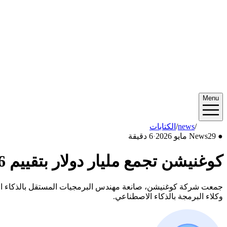
Menu
2026/05
/
news
/
الكتابات
●
29 مايو 2026
News
·
6 دقيقة
كوغنيشن تجمع مليار دولار بتقييم 26 مليار دولار وديفين يكتب 90% من شيفرتها البرمجية
وكلاء البرمجة بالذكاء الاصطناعي.