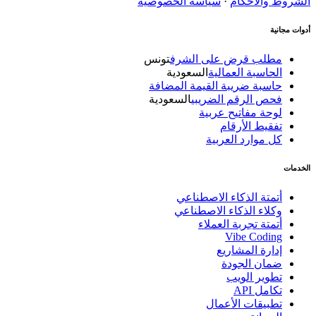
الشروط والأحكام
·
سياسة الخصوصية
أدوات مجانية
مطلب قرض على الشرف
تونس
الحاسبة العمالية
السعودية
حاسبة ضريبة القيمة المضافة
فحص الرقم الضريبي
السعودية
لوحة مفاتيح عربية
تفقيط الأرقام
كل موارد العربية
الخدمات
أتمتة الذكاء الاصطناعي
وكلاء الذكاء الاصطناعي
أتمتة تجربة العملاء
Vibe Coding
إدارة المشاريع
ضمان الجودة
تطوير الويب
تكامل API
تطبيقات الأعمال