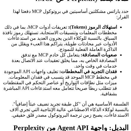
حدد ياراتس مشكلتين أساسيتين في بروتوكول MCP دفعتا لهذا
القرار:
استهلاك الرموز (Tokens):
تعريفات أدوات MCP، بما في ذلك
مخططات المعلمات وتنسيقات الاستجابة، تستهلك رموز نافذة
السياق. بالنسبة للوكلاء الذين يجرون العديد من استدعاءات
الأدوات عبر محادثات طويلة، يتراكم هذا العبء ويقلل من
الذاكرة العاملة الفعلية للنموذج.
صعوبات المصادقة:
يتعامل كل خادم MCP مع تدفق
المصادقة الخاص به، مما يخلق تعقيدات عند الاتصال بعدة
خدمات في وقت واحد.
فقدان التجريد في المخططات:
تغليف واجهات API الموجودة
في مخطط MCP الموحد قد يتسبب في فقدان المعلومات.
ميزات مثل نطاقات التواريخ أو عناصر التحكم في المقتطفات
قد تتطلب ربطاً صريحاً تتعامل معه استدعاءات API المباشرة
بشفافية.
الفلسفة الأساسية هي أن "كل طبقة تجريد تضيف عبئاً إضافياً".
بالنسبة لوكلاء الذكاء الاصطناعي عالية الإنتاجية التي تجري آلاف
الاستدعاءات، يصبح زمن ترجمة البروتوكول مصدر قلق حقيقي.
البديل: واجهة Agent API من Perplexity