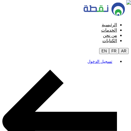
الرئيسية
الخدمات
من نحن
الكتابات
EN
FR
AR
تسجيل الدخول