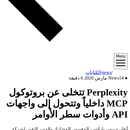
Menu
2026/03
/
news
/
الكتابات
●
14 مارس 2026
News
·
6 دقيقة
Perplexity تتخلى عن بروتوكول
MCP داخلياً وتتحول إلى واجهات
API وأدوات سطر الأوامر
أعلن دينيس ياراتس، المؤسس المشارك والمدير التقني لشركة