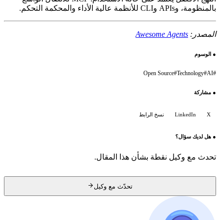
بالمنظومة، وAPIs وCLI للأنظمة عالية الأداء والمحكمة التحكم.
المصدر:
Awesome Agents
●
الوسوم
Open Source
#
Technology
#
AI
#
●
مشاركة
X
LinkedIn
نسخ الرابط
●
هل لديك سؤال؟
تحدث مع وكيل نقطة بشأن هذا المقال.
تحدّث مع وكيل