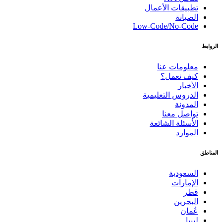
تطبيقات الأعمال
الصيانة
Low-Code/No-Code
الروابط
معلومات عنا
كيف نعمل؟
الأخبار
الدروس التعليمية
المدونة
تواصل معنا
الأسئلة الشائعة
الموارد
المناطق
السعودية
الإمارات
قطر
البحرين
عُمان
ليبيا