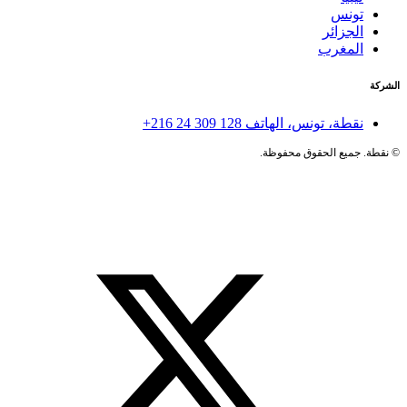
تونس
الجزائر
المغرب
الشركة
نقطة، تونس، الهاتف
+216 24 309 128
©
نقطة. جميع الحقوق محفوظة.