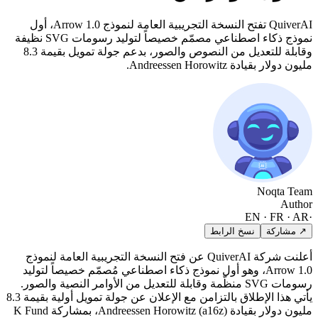
QuiverAI تفتح النسخة التجريبية العامة لنموذج Arrow 1.0، أول
نموذج ذكاء اصطناعي مصمّم خصيصاً لتوليد رسومات SVG نظيفة
وقابلة للتعديل من النصوص والصور، بدعم جولة تمويل بقيمة 8.3
مليون دولار بقيادة Andreessen Horowitz.
Noqta Team
Author
EN · FR · AR
·
↗ مشاركة
نسخ الرابط
أعلنت شركة QuiverAI عن فتح النسخة التجريبية العامة لنموذج
Arrow 1.0، وهو أول نموذج ذكاء اصطناعي مُصمّم خصيصاً لتوليد
رسومات SVG منظّمة وقابلة للتعديل من الأوامر النصية والصور.
يأتي هذا الإطلاق بالتزامن مع الإعلان عن جولة تمويل أولية بقيمة 8.3
مليون دولار بقيادة Andreessen Horowitz (a16z)، بمشاركة K Fund