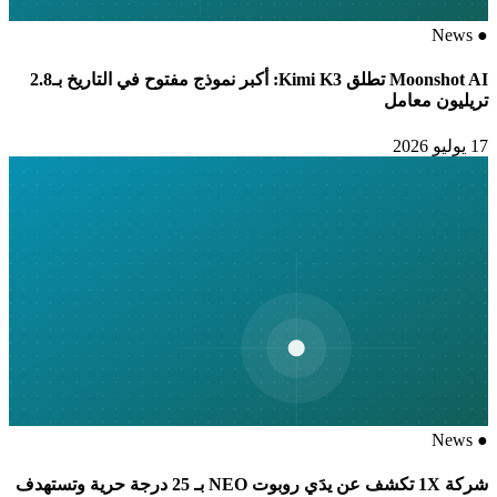
News
●
Moonshot AI تطلق Kimi K3: أكبر نموذج مفتوح في التاريخ بـ2.8
تريليون معامل
17 يوليو 2026
News
●
شركة 1X تكشف عن يدَي روبوت NEO بـ 25 درجة حرية وتستهدف