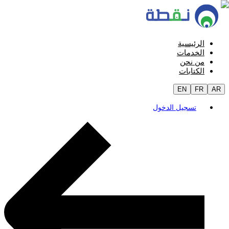
الرئيسية
الخدمات
من نحن
الكتابات
EN
FR
AR
تسجيل الدخول