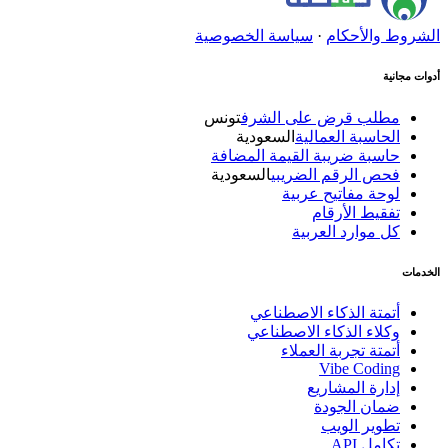
الشروط والأحكام
·
سياسة الخصوصية
أدوات مجانية
مطلب قرض على الشرف
تونس
الحاسبة العمالية
السعودية
حاسبة ضريبة القيمة المضافة
فحص الرقم الضريبي
السعودية
لوحة مفاتيح عربية
تفقيط الأرقام
كل موارد العربية
الخدمات
أتمتة الذكاء الاصطناعي
وكلاء الذكاء الاصطناعي
أتمتة تجربة العملاء
Vibe Coding
إدارة المشاريع
ضمان الجودة
تطوير الويب
تكامل API