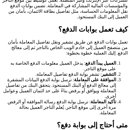
للشركات عبر الإنترنت وغير المتصلة. تعمل كوسيط بين موقع التاجر
والمؤسسات المالية المشاركة في المعاملة. تضمن بوابات الدفع
نقل المعلومات الحساسة، مثل تفاصيل بطاقة الائتمان، بأمان من
العميل إلى البنك المستحوذ.
كيف تعمل بوابات الدفع؟
تعمل بوابات الدفع عن طريق تشفير ونقل تفاصيل المعاملة بأمان
من متصفح العميل إلى خادم الويب الخاص بالتاجر ثم إلى معالج
الدفع. إليك العملية خطوة بخطوة:
العميل يبدأ الدفع
: يدخل العميل معلومات الدفع الخاصة به
على موقع التاجر.
التشفير
: تشفر بوابة الدفع تفاصيل المعاملة.
الموافقة على المعاملة
: ترسل بوابة الدفع البيانات المشفرة
إلى معالج الدفع أو البنك المستحوذ. يتحقق البنك من تفاصيل
المعاملة ويوافق أو يرفض بناءً على حد ائتمان العميل وعوامل
أخرى.
تأكيد المعاملة
: ترسل بوابة الدفع رسالة الموافقة أو الرفض
مرة أخرى إلى موقع التاجر. يُعلم التاجر العميل بحالة
المعاملة.
متى أحتاج إلى بوابة دفع؟