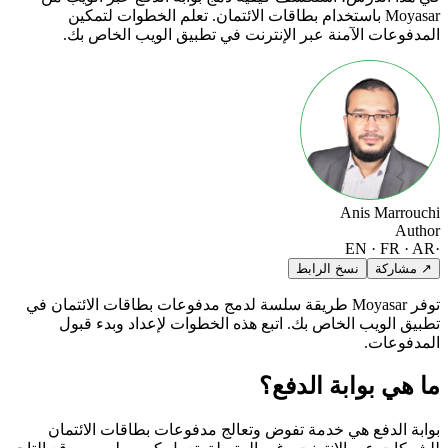
Moyasar باستخدام بطاقات الائتمان. تعلم الخطوات لتمكين
المدفوعات الآمنة عبر الإنترنت في تطبيق الويب الخاص بك.
Anis Marrouchi
Author
EN · FR · AR
·
↗ مشاركة
نسخ الرابط
توفر Moyasar طريقة سلسة لدمج مدفوعات بطاقات الائتمان في
تطبيق الويب الخاص بك. اتبع هذه الخطوات لإعداد وبدء قبول
المدفوعات.
ما هي بوابة الدفع؟
بوابة الدفع هي خدمة تفوض وتعالج مدفوعات بطاقات الائتمان