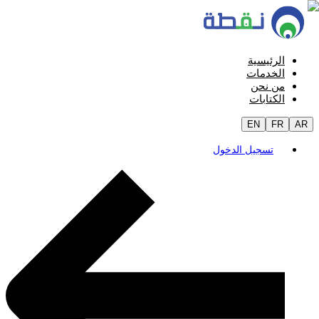
الرئيسية
الخدمات
من نحن
الكتابات
EN
FR
AR
تسجيل الدخول