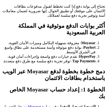
تحتاج إلى بوابة دفع إذا كنت تخطط لقبول مدفوعات بطاقات
الائتمان على موقعك أو تطبيق الجوال. إنها ضرورية لضمان معاملات
آمنة وتوفير تجربة دفع سلسة لعملائك.
أكثر بوابات الدفع موثوقية في المملكة
العربية السعودية
Moyasar
: معروفة بسهولة التكامل وميزات الأمان القوية.
Payfort
: بوابة دفع موثوقة وآمنة مستخدمة على نطاق واسع
في الشرق الأوسط.
HyperPay
: تقدم خيارات دفع واسعة وإجراءات أمان قوية.
Tap Payments
: توفر تجربة دفع سلسة مع طرق دفع متعددة.
دمج خطوة بخطوة لدفع Moyasar عبر الويب
باستخدام بطاقات الائتمان
الخطوة 1: إعداد حساب Moyasar الخاص
بك
التسجيل/تسجيل الدخول
: قم بزيارة
Moyasar
وسجل للحصول