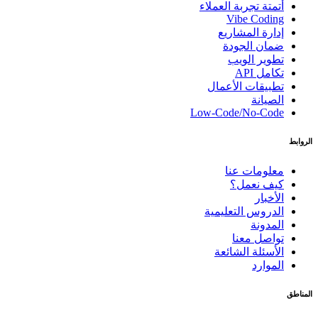
أتمتة تجربة العملاء
Vibe Coding
إدارة المشاريع
ضمان الجودة
تطوير الويب
تكامل API
تطبيقات الأعمال
الصيانة
Low-Code/No-Code
الروابط
معلومات عنا
كيف نعمل؟
الأخبار
الدروس التعليمية
المدونة
تواصل معنا
الأسئلة الشائعة
الموارد
المناطق