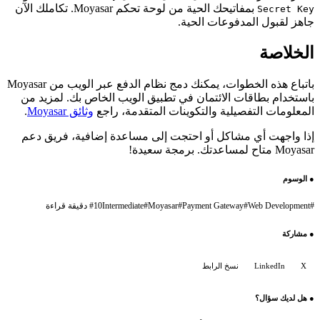
بمفاتيحك الحية من لوحة تحكم Moyasar. تكاملك الآن
Secret Key
جاهز لقبول المدفوعات الحية.
الخلاصة
باتباع هذه الخطوات، يمكنك دمج نظام الدفع عبر الويب من Moyasar
باستخدام بطاقات الائتمان في تطبيق الويب الخاص بك. لمزيد من
المعلومات التفصيلية والتكوينات المتقدمة، راجع
وثائق Moyasar
.
إذا واجهت أي مشاكل أو احتجت إلى مساعدة إضافية، فريق دعم
Moyasar متاح لمساعدتك. برمجة سعيدة!
●
الوسوم
#
Web Development
#
Payment Gateway
#
Moyasar
#
Intermediate
10 دقيقة قراءة
#
●
مشاركة
X
LinkedIn
نسخ الرابط
●
هل لديك سؤال؟