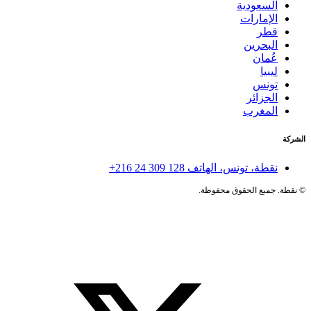
السعودية
الإمارات
قطر
البحرين
عُمان
ليبيا
تونس
الجزائر
المغرب
الشركة
نقطة، تونس، الهاتف
+216 24 309 128
©
نقطة. جميع الحقوق محفوظة.