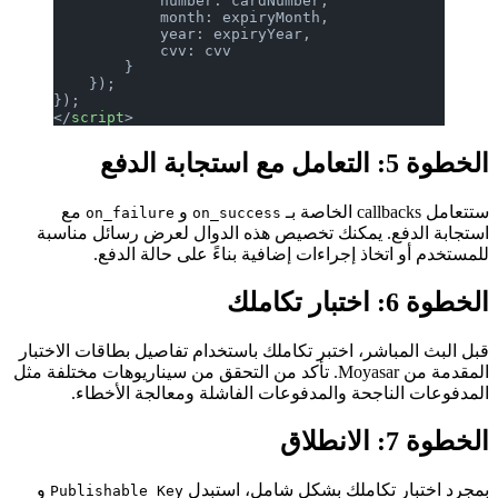
            number: cardNumber,
            month: expiryMonth,
            year: expiryYear,
            cvv: cvv
        }
    });
});
</
script
>
الخطوة 5: التعامل مع استجابة الدفع
ستتعامل callbacks الخاصة بـ
و
مع
on_failure
on_success
استجابة الدفع. يمكنك تخصيص هذه الدوال لعرض رسائل مناسبة
للمستخدم أو اتخاذ إجراءات إضافية بناءً على حالة الدفع.
الخطوة 6: اختبار تكاملك
قبل البث المباشر، اختبر تكاملك باستخدام تفاصيل بطاقات الاختبار
المقدمة من Moyasar. تأكد من التحقق من سيناريوهات مختلفة مثل
المدفوعات الناجحة والمدفوعات الفاشلة ومعالجة الأخطاء.
الخطوة 7: الانطلاق
بمجرد اختبار تكاملك بشكل شامل، استبدل
و
Publishable Key