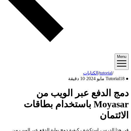
Menu
2024/05
/
tutorial
/
الكتابات
●
18 مايو 2024
Tutorial
·
10 دقيقة
دمج الدفع عبر الويب من
Moyasar باستخدام بطاقات
الائتمان
في هذا الدرس، استكشف كيفية دمج بوابة الدفع عبر الويب من