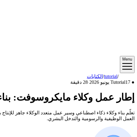
Menu
2026/06
/
tutorial
/
الكتابات
●
17 يونيو 2026
Tutorial
·
28 دقيقة
إطار عمل وكلاء مايكروسوفت: بناء 
العمل الوظيفية والرسومية والتدخل البشري.