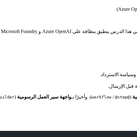
وسياسة الاسترداد.
 قبل الإرسال.
ية
(
/
)، وأخيرًا بـ
واجهة سير العمل الرسومية
(
uilder
@step
@workflow