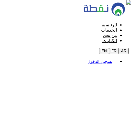
الرئيسية
الخدمات
من نحن
الكتابات
EN
FR
AR
تسجيل الدخول