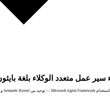
سير عمل متعدد الوكلاء بلغة بايثو