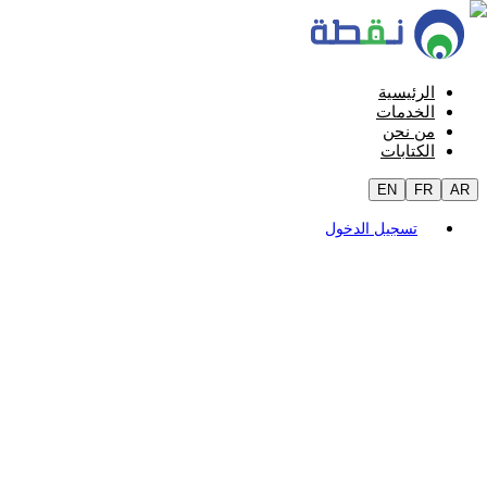
الرئيسية
الخدمات
من نحن
الكتابات
EN
FR
AR
تسجيل الدخول