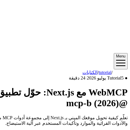
Menu
2026/07
/
tutorial
/
الكتابات
●
5 يوليو 2026
Tutorial
·
24 دقيقة
WebMCP مع xt.js
@mcp-b (2026)
والأدوات القرائية والموارد وتأكيدات المستخدم عبر آلية الاستيضاح.