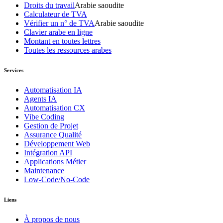
Droits du travail
Arabie saoudite
Calculateur de TVA
Vérifier un n° de TVA
Arabie saoudite
Clavier arabe en ligne
Montant en toutes lettres
Toutes les ressources arabes
Services
Automatisation IA
Agents IA
Automatisation CX
Vibe Coding
Gestion de Projet
Assurance Qualité
Développement Web
Intégration API
Applications Métier
Maintenance
Low-Code/No-Code
Liens
À propos de nous