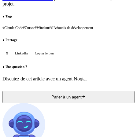
projet.
●
Tags
#
Claude Code
#
Cursor
#
Windsurf
#
IA
#
outils de développement
●
Partage
X
LinkedIn
Copier le lien
●
Une question ?
Discutez de cet article avec un agent Noqta.
Parler à un agent