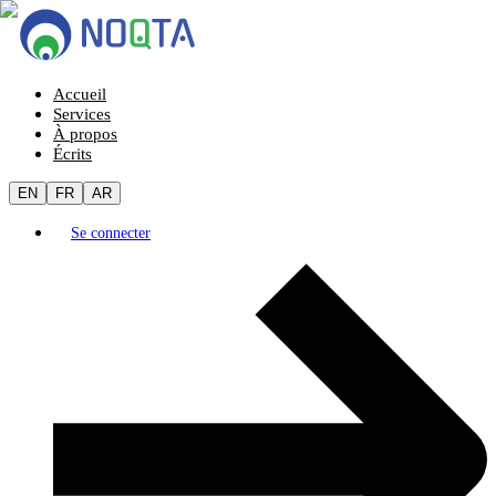
Accueil
Services
À propos
Écrits
EN
FR
AR
Se connecter