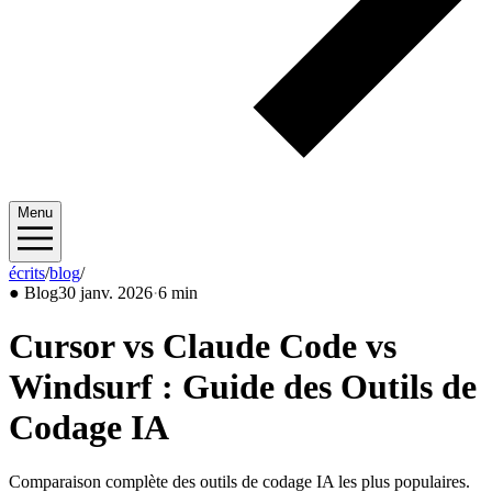
Menu
écrits
/
blog
/
2026/01
●
Blog
30 janv. 2026
·
6 min
Cursor vs Claude Code vs
Windsurf : Guide des Outils de
Codage IA
Comparaison complète des outils de codage IA les plus populaires.