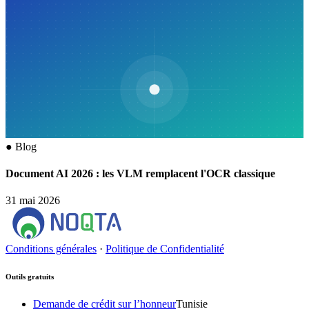
●
Blog
Document AI 2026 : les VLM remplacent l'OCR classique
31 mai 2026
Conditions générales
·
Politique de Confidentialité
Outils gratuits
Demande de crédit sur l’honneur
Tunisie