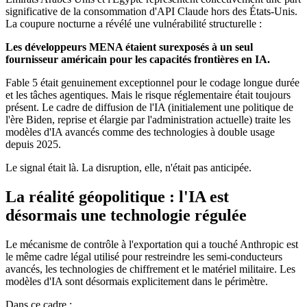
significative de la consommation d'API Claude hors des États-Unis.
La coupure nocturne a révélé une vulnérabilité structurelle :
Les développeurs MENA étaient surexposés à un seul
fournisseur américain pour les capacités frontières en IA.
Fable 5 était genuinement exceptionnel pour le codage longue durée
et les tâches agentiques. Mais le risque réglementaire était toujours
présent. Le cadre de diffusion de l'IA (initialement une politique de
l'ère Biden, reprise et élargie par l'administration actuelle) traite les
modèles d'IA avancés comme des technologies à double usage
depuis 2025.
Le signal était là. La disruption, elle, n'était pas anticipée.
La réalité géopolitique : l'IA est
désormais une technologie régulée
Le mécanisme de contrôle à l'exportation qui a touché Anthropic est
le même cadre légal utilisé pour restreindre les semi-conducteurs
avancés, les technologies de chiffrement et le matériel militaire. Les
modèles d'IA sont désormais explicitement dans le périmètre.
Dans ce cadre :