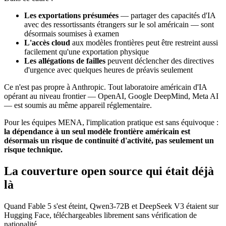
Les exportations présumées
— partager des capacités d'IA
avec des ressortissants étrangers sur le sol américain — sont
désormais soumises à examen
L'accès cloud
aux modèles frontières peut être restreint aussi
facilement qu'une exportation physique
Les allégations de failles
peuvent déclencher des directives
d'urgence avec quelques heures de préavis seulement
Ce n'est pas propre à Anthropic. Tout laboratoire américain d'IA
opérant au niveau frontier — OpenAI, Google DeepMind, Meta AI
— est soumis au même appareil réglementaire.
Pour les équipes MENA, l'implication pratique est sans équivoque :
la dépendance à un seul modèle frontière américain est
désormais un risque de continuité d'activité, pas seulement un
risque technique.
La couverture open source qui était déjà
là
Quand Fable 5 s'est éteint, Qwen3-72B et DeepSeek V3 étaient sur
Hugging Face, téléchargeables librement sans vérification de
nationalité.