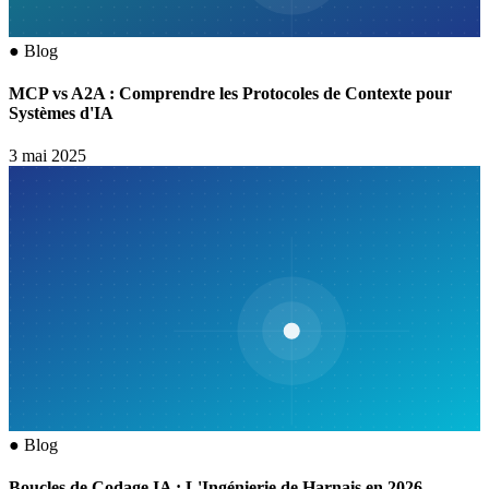
●
Blog
MCP vs A2A : Comprendre les Protocoles de Contexte pour
Systèmes d'IA
3 mai 2025
●
Blog
Boucles de Codage IA : L'Ingénierie de Harnais en 2026