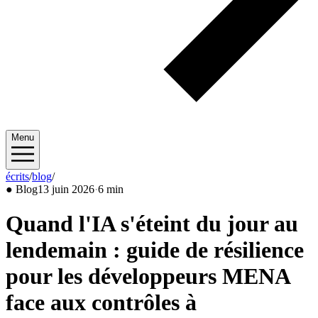
Menu
écrits
/
blog
/
2026/06
●
Blog
13 juin 2026
·
6 min
Quand l'IA s'éteint du jour au
lendemain : guide de résilience
pour les développeurs MENA
face aux contrôles à