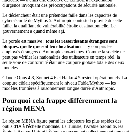
d'urgence invoquant des préoccupations de sécurité nationale.
Le déclencheur était une prétendue faille dans les capacités de
cybersécurité de Mythos 5. Anthropic conteste la gravité de cette
faille, la qualifiant de vulnérabilité étroite et situationnelle. Le
gouvernement a quand même agi.
La portée est massive :
tous les ressortissants étrangers sont
bloqués, quelle que soit leur localisation
— y compris les
employés étrangers d'Anthropic eux-mêmes. Comme la société ne
peut pas vérifier les nationalités des utilisateurs en temps réel, la
seule voie de conformité était une coupure globale totale des deux
modèles.
Claude Opus 4.8, Sonnet 4.6 et Haiku 4.5 restent opérationnels. La
coupure ciblait spécifiquement le niveau Fable/Mythos — les
modèles frontières à raisonnement longue durée d'Anthropic.
Pourquoi cela frappe différemment la
région MENA
La région MENA figure parmi les adopteurs les plus rapides des
outils d'IA à l'échelle mondiale. La Tunisie, l'Arabie Saoudite, les
Émirats Arabes Unis et l'Égypte représentent collectivement une part