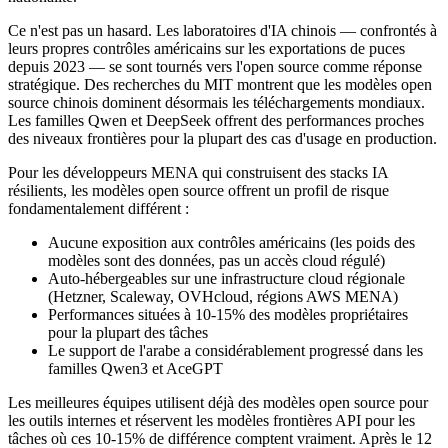
Ce n'est pas un hasard. Les laboratoires d'IA chinois — confrontés à
leurs propres contrôles américains sur les exportations de puces
depuis 2023 — se sont tournés vers l'open source comme réponse
stratégique. Des recherches du MIT montrent que les modèles open
source chinois dominent désormais les téléchargements mondiaux.
Les familles Qwen et DeepSeek offrent des performances proches
des niveaux frontières pour la plupart des cas d'usage en production.
Pour les développeurs MENA qui construisent des stacks IA
résilients, les modèles open source offrent un profil de risque
fondamentalement différent :
Aucune exposition aux contrôles américains (les poids des
modèles sont des données, pas un accès cloud régulé)
Auto-hébergeables sur une infrastructure cloud régionale
(Hetzner, Scaleway, OVHcloud, régions AWS MENA)
Performances situées à 10-15% des modèles propriétaires
pour la plupart des tâches
Le support de l'arabe a considérablement progressé dans les
familles Qwen3 et AceGPT
Les meilleures équipes utilisent déjà des modèles open source pour
les outils internes et réservent les modèles frontières API pour les
tâches où ces 10-15% de différence comptent vraiment. Après le 12