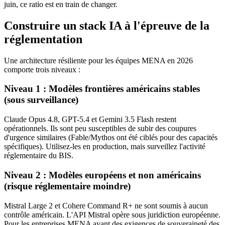
juin, ce ratio est en train de changer.
Construire un stack IA à l'épreuve de la
réglementation
Une architecture résiliente pour les équipes MENA en 2026
comporte trois niveaux :
Niveau 1 : Modèles frontières américains stables
(sous surveillance)
Claude Opus 4.8, GPT-5.4 et Gemini 3.5 Flash restent
opérationnels. Ils sont peu susceptibles de subir des coupures
d'urgence similaires (Fable/Mythos ont été ciblés pour des capacités
spécifiques). Utilisez-les en production, mais surveillez l'activité
réglementaire du BIS.
Niveau 2 : Modèles européens et non américains
(risque réglementaire moindre)
Mistral Large 2 et Cohere Command R+ ne sont soumis à aucun
contrôle américain. L'API Mistral opère sous juridiction européenne.
Pour les entreprises MENA ayant des exigences de souveraineté des