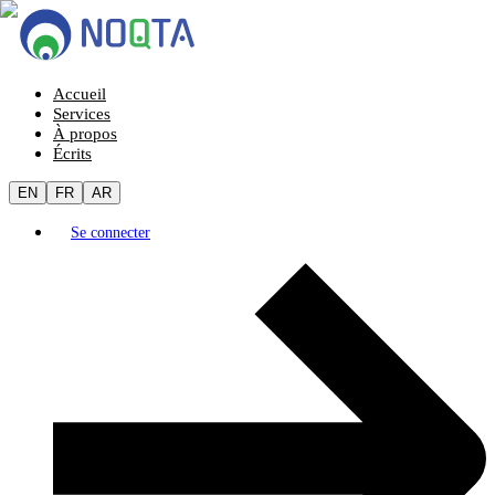
Accueil
Services
À propos
Écrits
EN
FR
AR
Se connecter