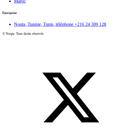
Maroc
Entreprise
Noqta, Tunisie, Tunis, téléphone
+216 24 309 128
©
Noqta. Tous droits réservés.