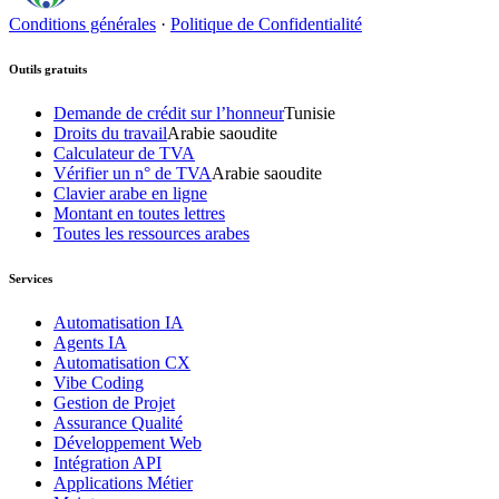
Conditions générales
·
Politique de Confidentialité
Outils gratuits
Demande de crédit sur l’honneur
Tunisie
Droits du travail
Arabie saoudite
Calculateur de TVA
Vérifier un n° de TVA
Arabie saoudite
Clavier arabe en ligne
Montant en toutes lettres
Toutes les ressources arabes
Services
Automatisation IA
Agents IA
Automatisation CX
Vibe Coding
Gestion de Projet
Assurance Qualité
Développement Web
Intégration API
Applications Métier