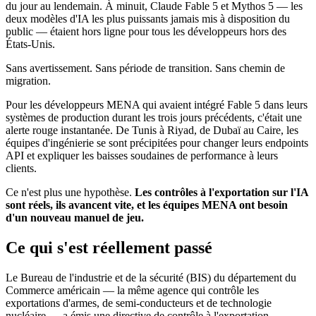
du jour au lendemain. À minuit, Claude Fable 5 et Mythos 5 — les
deux modèles d'IA les plus puissants jamais mis à disposition du
public — étaient hors ligne pour tous les développeurs hors des
États-Unis.
Sans avertissement. Sans période de transition. Sans chemin de
migration.
Pour les développeurs MENA qui avaient intégré Fable 5 dans leurs
systèmes de production durant les trois jours précédents, c'était une
alerte rouge instantanée. De Tunis à Riyad, de Dubaï au Caire, les
équipes d'ingénierie se sont précipitées pour changer leurs endpoints
API et expliquer les baisses soudaines de performance à leurs
clients.
Ce n'est plus une hypothèse.
Les contrôles à l'exportation sur l'IA
sont réels, ils avancent vite, et les équipes MENA ont besoin
d'un nouveau manuel de jeu.
Ce qui s'est réellement passé
Le Bureau de l'industrie et de la sécurité (BIS) du département du
Commerce américain — la même agence qui contrôle les
exportations d'armes, de semi-conducteurs et de technologie
nucléaire — a émis une directive de contrôle à l'exportation