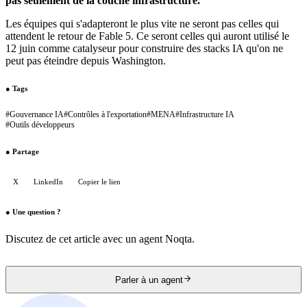
pas seulement de la couche infrastructure.
Les équipes qui s'adapteront le plus vite ne seront pas celles qui
attendent le retour de Fable 5. Ce seront celles qui auront utilisé le
12 juin comme catalyseur pour construire des stacks IA qu'on ne
peut pas éteindre depuis Washington.
●
Tags
#
Gouvernance IA
#
Contrôles à l'exportation
#
MENA
#
Infrastructure IA
#
Outils développeurs
●
Partage
X
LinkedIn
Copier le lien
●
Une question ?
Discutez de cet article avec un agent Noqta.
Parler à un agent