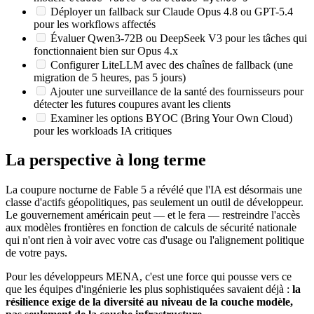
Déployer un fallback sur Claude Opus 4.8 ou GPT-5.4
pour les workflows affectés
Évaluer Qwen3-72B ou DeepSeek V3 pour les tâches qui
fonctionnaient bien sur Opus 4.x
Configurer LiteLLM avec des chaînes de fallback (une
migration de 5 heures, pas 5 jours)
Ajouter une surveillance de la santé des fournisseurs pour
détecter les futures coupures avant les clients
Examiner les options BYOC (Bring Your Own Cloud)
pour les workloads IA critiques
La perspective à long terme
La coupure nocturne de Fable 5 a révélé que l'IA est désormais une
classe d'actifs géopolitiques, pas seulement un outil de développeur.
Le gouvernement américain peut — et le fera — restreindre l'accès
aux modèles frontières en fonction de calculs de sécurité nationale
qui n'ont rien à voir avec votre cas d'usage ou l'alignement politique
de votre pays.
Pour les développeurs MENA, c'est une force qui pousse vers ce
que les équipes d'ingénierie les plus sophistiquées savaient déjà :
la
résilience exige de la diversité au niveau de la couche modèle,