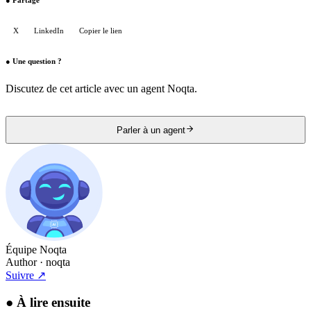
●
Partage
X
LinkedIn
Copier le lien
●
Une question ?
Discutez de cet article avec un agent Noqta.
Parler à un agent
Équipe Noqta
Author
· noqta
Suivre
↗
●
À lire ensuite