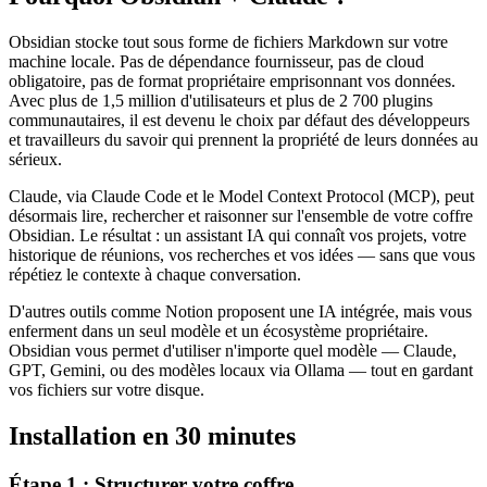
Obsidian stocke tout sous forme de fichiers Markdown sur votre
machine locale. Pas de dépendance fournisseur, pas de cloud
obligatoire, pas de format propriétaire emprisonnant vos données.
Avec plus de 1,5 million d'utilisateurs et plus de 2 700 plugins
communautaires, il est devenu le choix par défaut des développeurs
et travailleurs du savoir qui prennent la propriété de leurs données au
sérieux.
Claude, via Claude Code et le Model Context Protocol (MCP), peut
désormais lire, rechercher et raisonner sur l'ensemble de votre coffre
Obsidian. Le résultat : un assistant IA qui connaît vos projets, votre
historique de réunions, vos recherches et vos idées — sans que vous
répétiez le contexte à chaque conversation.
D'autres outils comme Notion proposent une IA intégrée, mais vous
enferment dans un seul modèle et un écosystème propriétaire.
Obsidian vous permet d'utiliser n'importe quel modèle — Claude,
GPT, Gemini, ou des modèles locaux via Ollama — tout en gardant
vos fichiers sur votre disque.
Installation en 30 minutes
Étape 1 : Structurer votre coffre