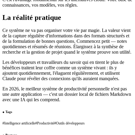
connaissances, vos modèles, vos règles.
La réalité pratique
Ce système ne va pas organiser votre vie par magie. La valeur vient
de la capture régulière d'informations dans des formats structurés et
de la formulation de bonnes questions. Commencez petit — notes
quotidiennes et résumés de réunions. Élargissez à la synthèse de
recherche et la gestion de projet quand le système prouve son utilité.
Les développeurs et travailleurs du savoir qui en tirent le plus de
bénéfices traitent leur coffre comme un système vivant : ils y
ajoutent quotidiennement, l'élaguent régulièrement, et utilisent
Claude pour révéler des connexions qu'ils auraient manquées.
En 2026, le meilleur système de productivité personnelle n'est pas
une autre application — c'est un dossier local de fichiers Markdown
avec une IA qui les comprend.
●
Tags
#
Intelligence artificielle
#
Productivité
#
Outils développeurs