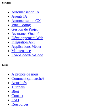
Services
Automatisation IA
Agents IA
Automatisation CX
Vibe Coding
Gestion de Projet
Assurance Qualité
Développement Web
Intégration API
Applications Métier
Maintenance
Low-Code/No-Code
Liens
À propos de nous
Comment ça marche?
Actualités
Tutoriels
Blog
Contact
FAQ
Ressources