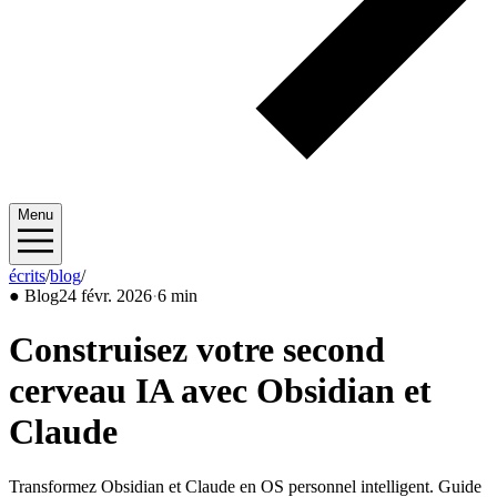
Menu
écrits
/
blog
/
2026/02
●
Blog
24 févr. 2026
·
6 min
Construisez votre second
cerveau IA avec Obsidian et
Claude
Transformez Obsidian et Claude en OS personnel intelligent. Guide