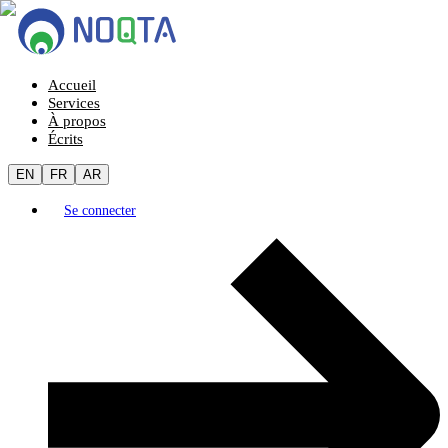
Accueil
Services
À propos
Écrits
EN
FR
AR
Se connecter