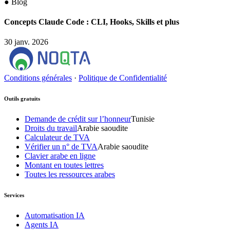
●
Blog
Concepts Claude Code : CLI, Hooks, Skills et plus
30 janv. 2026
Conditions générales
·
Politique de Confidentialité
Outils gratuits
Demande de crédit sur l’honneur
Tunisie
Droits du travail
Arabie saoudite
Calculateur de TVA
Vérifier un n° de TVA
Arabie saoudite
Clavier arabe en ligne
Montant en toutes lettres
Toutes les ressources arabes
Services
Automatisation IA
Agents IA