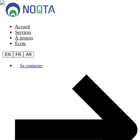
Accueil
Services
À propos
Écrits
EN
FR
AR
Se connecter