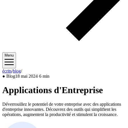
Menu
écrits
/
blog
/
2024/05
●
Blog
18 mai 2024
·
6 min
Applications d'Entreprise
Déverrouillez le potentiel de votre entreprise avec des applications
d'entreprise innovantes. Découvrez des outils qui simplifient les
opérations, augmentent la productivité et stimulent la croissance.