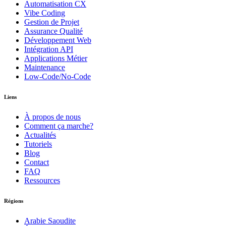
Automatisation CX
Vibe Coding
Gestion de Projet
Assurance Qualité
Développement Web
Intégration API
Applications Métier
Maintenance
Low-Code/No-Code
Liens
À propos de nous
Comment ça marche?
Actualités
Tutoriels
Blog
Contact
FAQ
Ressources
Régions
Arabie Saoudite