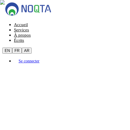
Accueil
Services
À propos
Écrits
EN
FR
AR
Se connecter