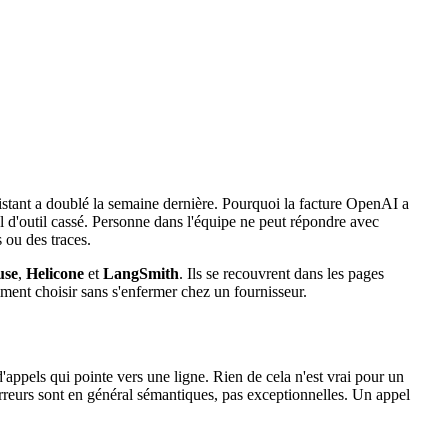
istant a doublé la semaine dernière. Pourquoi la facture OpenAI a
l d'outil cassé. Personne dans l'équipe ne peut répondre avec
s ou des traces.
use
,
Helicone
et
LangSmith
. Ils se recouvrent dans les pages
mment choisir sans s'enfermer chez un fournisseur.
appels qui pointe vers une ligne. Rien de cela n'est vrai pour un
reurs sont en général sémantiques, pas exceptionnelles. Un appel