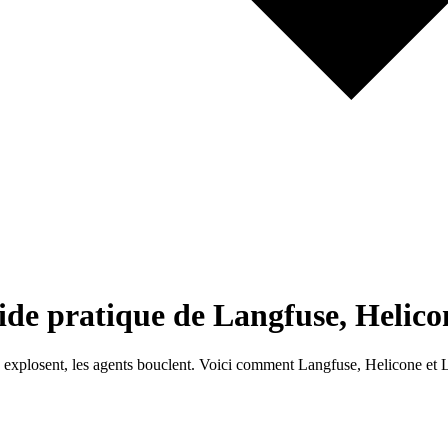
ide pratique de Langfuse, Helic
s explosent, les agents bouclent. Voici comment Langfuse, Helicone et La