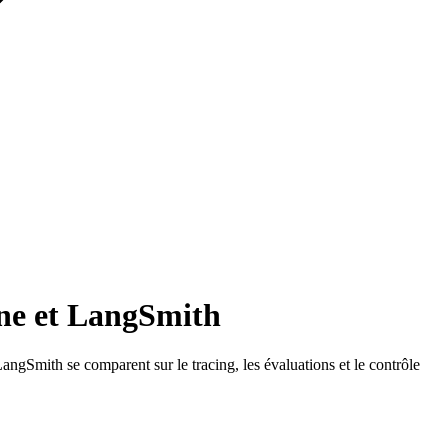
one et LangSmith
ngSmith se comparent sur le tracing, les évaluations et le contrôle