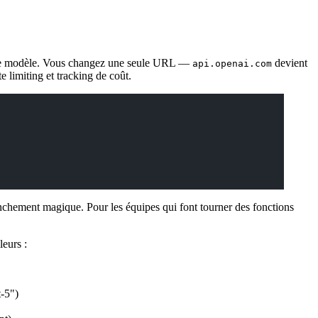
eur de modèle. Vous changez une seule URL —
devient
api.openai.com
 limiting et tracking de coût.
franchement magique. Pour les équipes qui font tourner des fonctions
leurs :
t-5")