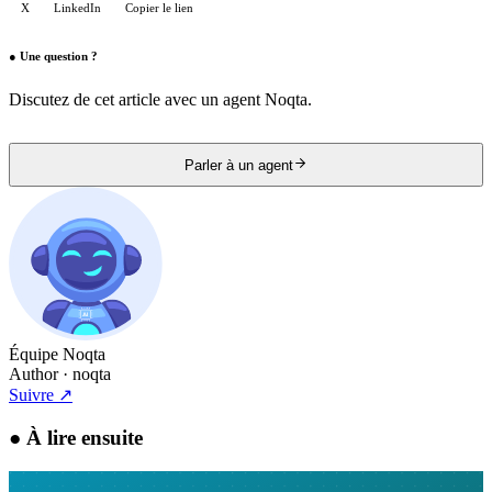
X
LinkedIn
Copier le lien
●
Une question ?
Discutez de cet article avec un agent Noqta.
Parler à un agent
Équipe Noqta
Author
· noqta
Suivre
↗
●
À lire ensuite