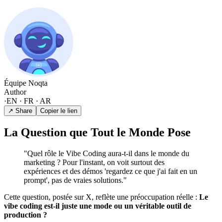
Équipe Noqta
Author
·
EN · FR · AR
↗ Share
Copier le lien
La Question que Tout le Monde Pose
"Quel rôle le Vibe Coding aura-t-il dans le monde du
marketing ? Pour l'instant, on voit surtout des
expériences et des démos 'regardez ce que j'ai fait en un
prompt', pas de vraies solutions."
Cette question, postée sur X, reflète une préoccupation réelle :
Le
vibe coding est-il juste une mode ou un véritable outil de
production ?