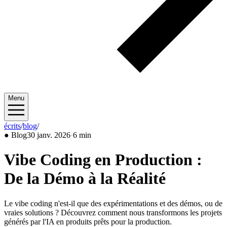
Menu
écrits
/
blog
/
2026/01
●
Blog
30 janv. 2026
·
6 min
Vibe Coding en Production :
De la Démo à la Réalité
Le vibe coding n'est-il que des expérimentations et des démos, ou de
vraies solutions ? Découvrez comment nous transformons les projets
générés par l'IA en produits prêts pour la production.