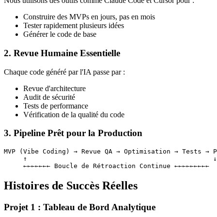
Nous utilisons des outils comme Claude Code et Cursor pour :
Construire des MVPs en jours, pas en mois
Tester rapidement plusieurs idées
Générer le code de base
2. Revue Humaine Essentielle
Chaque code généré par l'IA passe par :
Revue d'architecture
Audit de sécurité
Tests de performance
Vérification de la qualité du code
3. Pipeline Prêt pour la Production
MVP (Vibe Coding) → Revue QA → Optimisation → Tests → P
     ↑                                                ↓

Histoires de Succès Réelles
Projet 1 : Tableau de Bord Analytique