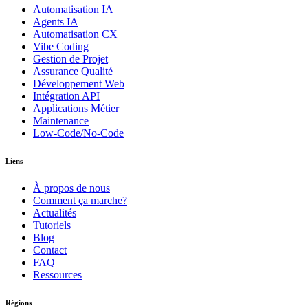
Automatisation IA
Agents IA
Automatisation CX
Vibe Coding
Gestion de Projet
Assurance Qualité
Développement Web
Intégration API
Applications Métier
Maintenance
Low-Code/No-Code
Liens
À propos de nous
Comment ça marche?
Actualités
Tutoriels
Blog
Contact
FAQ
Ressources
Régions