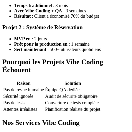
Temps traditionnel
: 3 mois
Avec Vibe Coding + QA
: 3 semaines
Résultat
: Client a économisé 70% du budget
Projet 2 : Système de Réservation
MVP en
: 2 jours
Prêt pour la production en
: 1 semaine
Sert maintenant
: 500+ utilisateurs quotidiens
Pourquoi les Projets Vibe Coding
Échouent
Raison
Solution
Pas de revue humaine
Équipe QA dédiée
Sécurité ignorée
Audit de sécurité obligatoire
Pas de tests
Couverture de tests complète
Attentes irréalistes
Planification réaliste du projet
Nos Services Vibe Coding