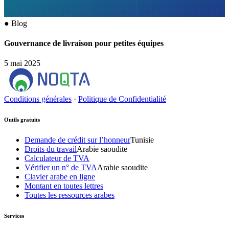
●
Blog
Gouvernance de livraison pour petites équipes
5 mai 2025
Conditions générales
·
Politique de Confidentialité
Outils gratuits
Demande de crédit sur l’honneur
Tunisie
Droits du travail
Arabie saoudite
Calculateur de TVA
Vérifier un n° de TVA
Arabie saoudite
Clavier arabe en ligne
Montant en toutes lettres
Toutes les ressources arabes
Services