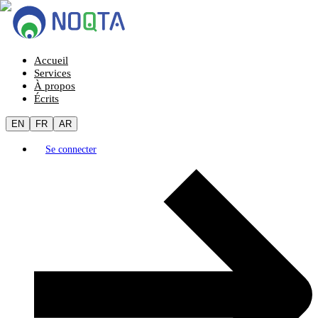
Accueil
Services
À propos
Écrits
EN
FR
AR
Se connecter