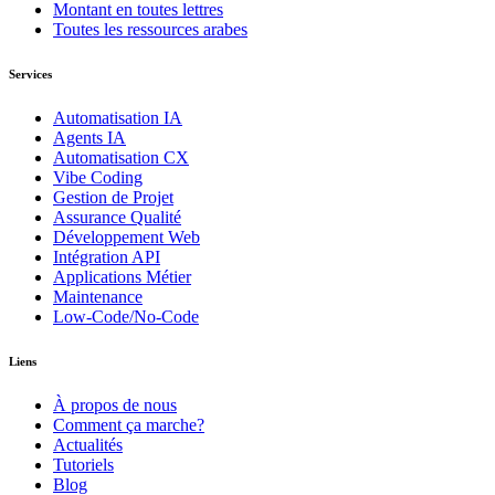
Montant en toutes lettres
Toutes les ressources arabes
Services
Automatisation IA
Agents IA
Automatisation CX
Vibe Coding
Gestion de Projet
Assurance Qualité
Développement Web
Intégration API
Applications Métier
Maintenance
Low-Code/No-Code
Liens
À propos de nous
Comment ça marche?
Actualités
Tutoriels
Blog