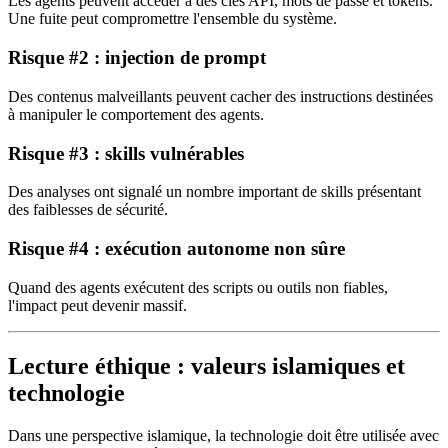
Les agents peuvent accéder à des clés API, mots de passe et tokens.
Une fuite peut compromettre l'ensemble du système.
Risque #2 : injection de prompt
Des contenus malveillants peuvent cacher des instructions destinées
à manipuler le comportement des agents.
Risque #3 : skills vulnérables
Des analyses ont signalé un nombre important de skills présentant
des faiblesses de sécurité.
Risque #4 : exécution autonome non sûre
Quand des agents exécutent des scripts ou outils non fiables,
l'impact peut devenir massif.
Lecture éthique : valeurs islamiques et
technologie
Dans une perspective islamique, la technologie doit être utilisée avec