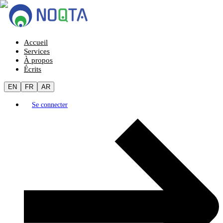
Accueil
Services
À propos
Écrits
EN
FR
AR
Se connecter