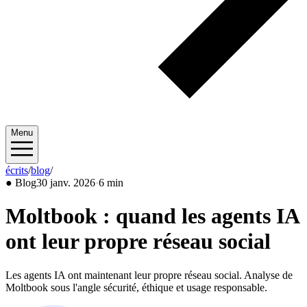
Menu
écrits
/
blog
/
2026/01
●
Blog
30 janv. 2026
·
6 min
Moltbook : quand les agents IA
ont leur propre réseau social
Les agents IA ont maintenant leur propre réseau social. Analyse de
Moltbook sous l'angle sécurité, éthique et usage responsable.