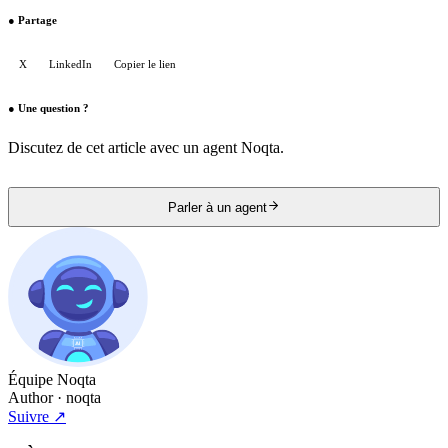
●
Partage
X
LinkedIn
Copier le lien
●
Une question ?
Discutez de cet article avec un agent Noqta.
Parler à un agent
Équipe Noqta
Author
· noqta
Suivre
↗