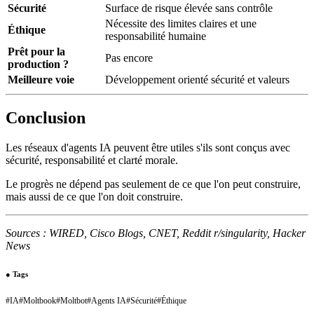
Sécurité
Surface de risque élevée sans contrôle
Nécessite des limites claires et une
Éthique
responsabilité humaine
Prêt pour la
Pas encore
production ?
Meilleure voie
Développement orienté sécurité et valeurs
Conclusion
Les réseaux d'agents IA peuvent être utiles s'ils sont conçus avec
sécurité, responsabilité et clarté morale.
Le progrès ne dépend pas seulement de ce que l'on peut construire,
mais aussi de ce que l'on doit construire.
Sources : WIRED, Cisco Blogs, CNET, Reddit r/singularity, Hacker
News
●
Tags
#
IA
#
Moltbook
#
Moltbot
#
Agents IA
#
Sécurité
#
Éthique