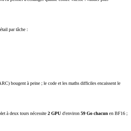
ail par tâche :
C) bougent à peine ; le code et les maths difficiles encaissent le
t à deux tours nécessite
2 GPU
d'environ
59 Go chacun
en BF16 ;