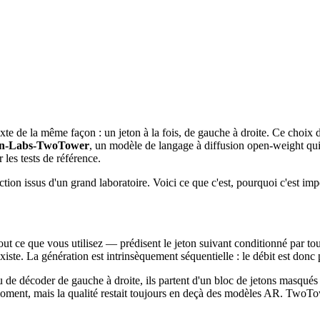
e de la même façon : un jeton à la fois, de gauche à droite. Ce choix d
n-Labs-TwoTower
, un modèle de langage à diffusion open-weight qui 
 les tests de référence.
ion issus d'un grand laboratoire. Voici ce que c'est, pourquoi c'est imp
 ce que vous utilisez — prédisent le jeton suivant conditionné par tou
te. La génération est intrinsèquement séquentielle : le débit est donc p
 de décoder de gauche à droite, ils partent d'un bloc de jetons masqués 
moment, mais la qualité restait toujours en deçà des modèles AR. TwoTowe