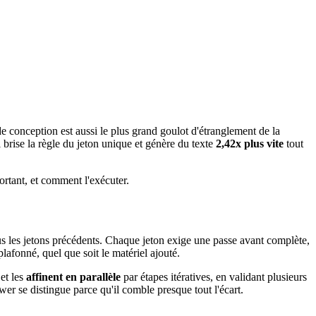
e conception est aussi le plus grand goulot d'étranglement de la
brise la règle du jeton unique et génère du texte
2,42x plus vite
tout
ortant, et comment l'exécuter.
s les jetons précédents. Chaque jeton exige une passe avant complète,
lafonné, quel que soit le matériel ajouté.
et les
affinent en parallèle
par étapes itératives, en validant plusieurs
r se distingue parce qu'il comble presque tout l'écart.