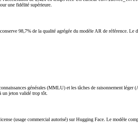
our une fidélité supérieure.
 conserve 98,7% de la qualité agrégée du modèle AR de référence. Le dét
connaissances générales (MMLU) et les tâches de raisonnement léger (AR
 un jeton validé trop tôt.
nse (usage commercial autorisé) sur Hugging Face. Le modèle comple