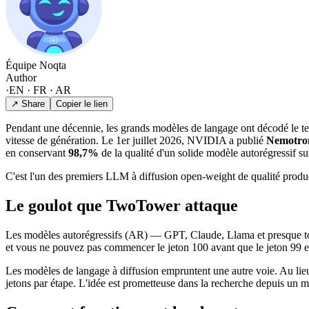
Équipe Noqta
Author
·
EN · FR · AR
↗ Share
Copier le lien
Pendant une décennie, les grands modèles de langage ont décodé le text
vitesse de génération. Le 1er juillet 2026, NVIDIA a publié
Nemotro
en conservant
98,7%
de la qualité d'un solide modèle autorégressif sur
C'est l'un des premiers LLM à diffusion open-weight de qualité product
Le goulot que TwoTower attaque
Les modèles autorégressifs (AR) — GPT, Claude, Llama et presque tout
et vous ne pouvez pas commencer le jeton 100 avant que le jeton 99 exis
Les modèles de langage à diffusion empruntent une autre voie. Au lieu
jetons par étape. L'idée est prometteuse dans la recherche depuis un 