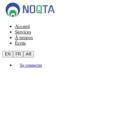
Accueil
Services
À propos
Écrits
EN
FR
AR
Se connecter