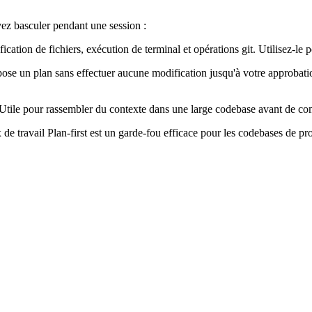
vez basculer pendant une session :
tion de fichiers, exécution de terminal et opérations git. Utilisez-le p
se un plan sans effectuer aucune modification jusqu'à votre approbation.
Utile pour rassembler du contexte dans une large codebase avant de c
de travail Plan-first est un garde-fou efficace pour les codebases de pr