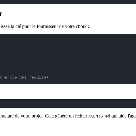
r
ssez la clé pour le fournisseur de votre choix :
une clé API requise)
ucture de votre projet. Cela génère un fichier
qui aide l'ag
AGENTS.md