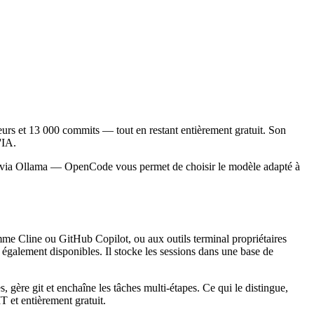
urs et 13 000 commits — tout en restant entièrement gratuit. Son
'IA.
x via Ollama — OpenCode vous permet de choisir le modèle adapté à
e Cline ou GitHub Copilot, ou aux outils terminal propriétaires
alement disponibles. Il stocke les sessions dans une base de
 gère git et enchaîne les tâches multi-étapes. Ce qui le distingue,
T et entièrement gratuit.