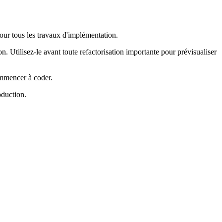
our tous les travaux d'implémentation.
 Utilisez-le avant toute refactorisation importante pour prévisualiser
ommencer à coder.
oduction.