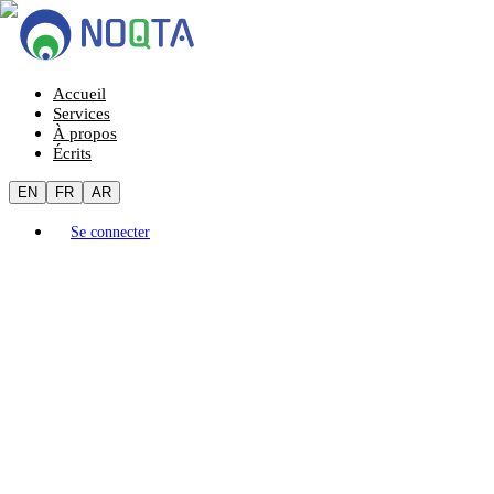
Accueil
Services
À propos
Écrits
EN
FR
AR
Se connecter