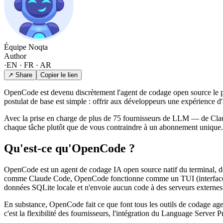
Équipe Noqta
Author
·
EN · FR · AR
↗ Share
Copier le lien
OpenCode est devenu discrètement l'agent de codage open source le pl
postulat de base est simple : offrir aux développeurs une expérience d
Avec la prise en charge de plus de 75 fournisseurs de LLM — de Cla
chaque tâche plutôt que de vous contraindre à un abonnement unique
Qu'est-ce qu'OpenCode ?
OpenCode est un agent de codage IA open source natif du terminal, d
comme Claude Code, OpenCode fonctionne comme un TUI (interface util
données SQLite locale et n'envoie aucun code à des serveurs externe
En substance, OpenCode fait ce que font tous les outils de codage agent
c'est la flexibilité des fournisseurs, l'intégration du Language Server