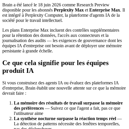
Brain a été lancé le 18 juin 2026 comme Research Preview
disponible pour les abonnés
Perplexity Max
et
Enterprise Max
. Il
est intégré à Perplexity Computer, la plateforme d'agents IA de la
société pour le travail intellectuel.
Les plans Enterprise Max incluent des contrôles supplémentaires
pour la rétention des données, l'accès aux connecteurs et la
journalisation des audits — les exigences de gouvernance dont les
équipes IA d'entreprise ont besoin avant de déployer une mémoire
persistante à grande échelle.
Ce que cela signifie pour les équipes
produit IA
Si vous construisez des agents IA ou évaluez des plateformes IA
d'entreprise, Brain établit une nouvelle attente sur ce que la mémoire
devrait faire :
La mémoire des résultats de travail surpasse la mémoire
des préférences
— Suivez ce que l'agent a fait, pas ce que
l'utilisateur aime
La synthèse nocturne surpasse la réaction temps réel
—
La détection de patterns nécessite des fenêtres temporelles,
pas des déclencheurs