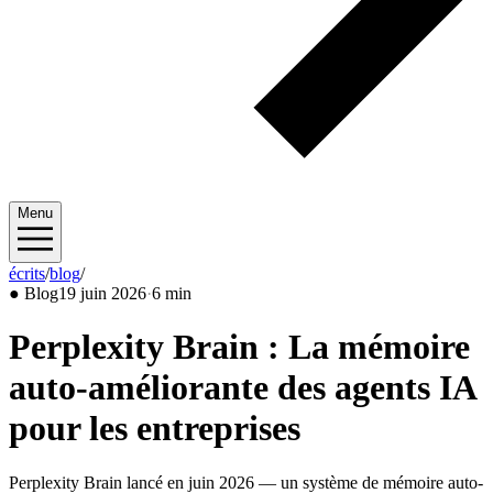
Menu
écrits
/
blog
/
2026/06
●
Blog
19 juin 2026
·
6 min
Perplexity Brain : La mémoire
auto-améliorante des agents IA
pour les entreprises
Perplexity Brain lancé en juin 2026 — un système de mémoire auto-