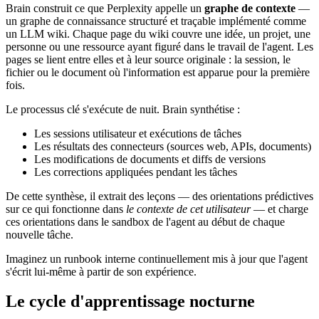
Brain construit ce que Perplexity appelle un
graphe de contexte
—
un graphe de connaissance structuré et traçable implémenté comme
un LLM wiki. Chaque page du wiki couvre une idée, un projet, une
personne ou une ressource ayant figuré dans le travail de l'agent. Les
pages se lient entre elles et à leur source originale : la session, le
fichier ou le document où l'information est apparue pour la première
fois.
Le processus clé s'exécute de nuit. Brain synthétise :
Les sessions utilisateur et exécutions de tâches
Les résultats des connecteurs (sources web, APIs, documents)
Les modifications de documents et diffs de versions
Les corrections appliquées pendant les tâches
De cette synthèse, il extrait des leçons — des orientations prédictives
sur ce qui fonctionne dans
le contexte de cet utilisateur
— et charge
ces orientations dans le sandbox de l'agent au début de chaque
nouvelle tâche.
Imaginez un runbook interne continuellement mis à jour que l'agent
s'écrit lui-même à partir de son expérience.
Le cycle d'apprentissage nocturne