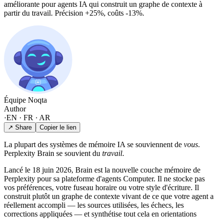
améliorante pour agents IA qui construit un graphe de contexte à
partir du travail. Précision +25%, coûts -13%.
Équipe Noqta
Author
·
EN · FR · AR
↗ Share
Copier le lien
La plupart des systèmes de mémoire IA se souviennent de
vous
.
Perplexity Brain se souvient du
travail
.
Lancé le 18 juin 2026, Brain est la nouvelle couche mémoire de
Perplexity pour sa plateforme d'agents Computer. Il ne stocke pas
vos préférences, votre fuseau horaire ou votre style d'écriture. Il
construit plutôt un graphe de contexte vivant de ce que votre agent a
réellement accompli — les sources utilisées, les échecs, les
corrections appliquées — et synthétise tout cela en orientations