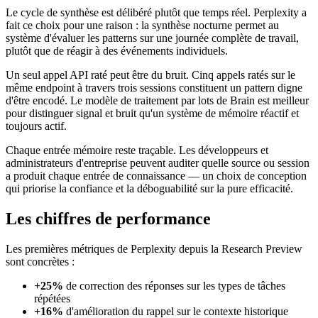
Le cycle de synthèse est délibéré plutôt que temps réel. Perplexity a
fait ce choix pour une raison : la synthèse nocturne permet au
système d'évaluer les patterns sur une journée complète de travail,
plutôt que de réagir à des événements individuels.
Un seul appel API raté peut être du bruit. Cinq appels ratés sur le
même endpoint à travers trois sessions constituent un pattern digne
d'être encodé. Le modèle de traitement par lots de Brain est meilleur
pour distinguer signal et bruit qu'un système de mémoire réactif et
toujours actif.
Chaque entrée mémoire reste traçable. Les développeurs et
administrateurs d'entreprise peuvent auditer quelle source ou session
a produit chaque entrée de connaissance — un choix de conception
qui priorise la confiance et la déboguabilité sur la pure efficacité.
Les chiffres de performance
Les premières métriques de Perplexity depuis la Research Preview
sont concrètes :
+25%
de correction des réponses sur les types de tâches
répétées
+16%
d'amélioration du rappel sur le contexte historique