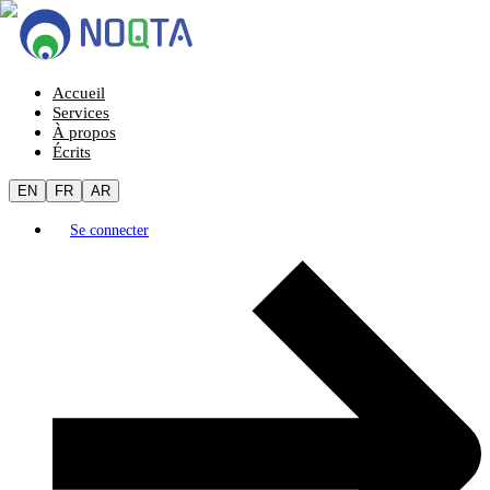
Accueil
Services
À propos
Écrits
EN
FR
AR
Se connecter