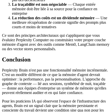
La traçabilité est non-négociable
— Chaque entrée
mémoire doit être liée à sa source pour la confiance en
entreprise
La réduction des coûts est un dividende mémoire
— Une
meilleure récupération de contexte signifie des prompts plus
courts et moins de tentatives
Ce sont des principes architecturaux qui s'appliquent que vous
évaluiez Perplexity Computer ou construisiez votre propre couche
mémoire d'agent avec des outils comme Mem0, LangChain memory
ou des vector stores personnalisés.
Conclusion
Perplexity Brain n'est pas une fonctionnalité mémoire incrémentale.
C'est un modèle différent de ce que la mémoire d'agent devrait
optimiser : la performance, pas la personnalisation. L'approche du
graphe de contexte — lié aux sessions, synthétisé de nuit, traçable
— donne aux équipes d'entreprise un système de mémoire qu'elles
peuvent réellement auditer et en qui faire confiance.
Pour les praticiens IA qui observent l'espace de l'infrastructure des
agents, Brain est un signal clair que la mémoire persistante et
consciente du travail devient une condition sine qua non pour les