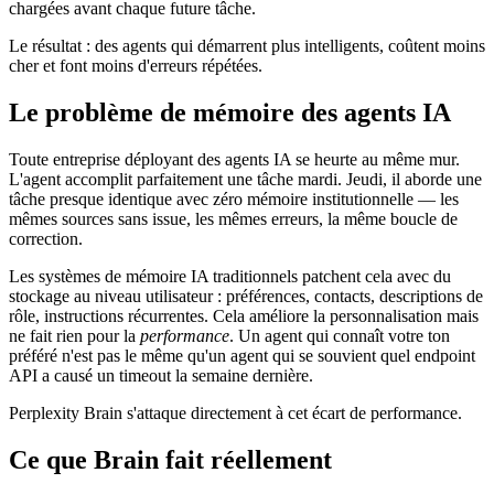
chargées avant chaque future tâche.
Le résultat : des agents qui démarrent plus intelligents, coûtent moins
cher et font moins d'erreurs répétées.
Le problème de mémoire des agents IA
Toute entreprise déployant des agents IA se heurte au même mur.
L'agent accomplit parfaitement une tâche mardi. Jeudi, il aborde une
tâche presque identique avec zéro mémoire institutionnelle — les
mêmes sources sans issue, les mêmes erreurs, la même boucle de
correction.
Les systèmes de mémoire IA traditionnels patchent cela avec du
stockage au niveau utilisateur : préférences, contacts, descriptions de
rôle, instructions récurrentes. Cela améliore la personnalisation mais
ne fait rien pour la
performance
. Un agent qui connaît votre ton
préféré n'est pas le même qu'un agent qui se souvient quel endpoint
API a causé un timeout la semaine dernière.
Perplexity Brain s'attaque directement à cet écart de performance.
Ce que Brain fait réellement