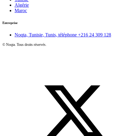
Algérie
Maroc
Entreprise
Noqta, Tunisie, Tunis, téléphone
+216 24 309 128
©
Noqta. Tous droits réservés.