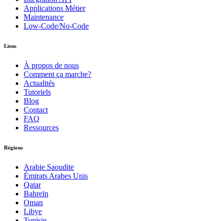
Applications Métier
Maintenance
Low-Code/No-Code
Liens
À propos de nous
Comment ça marche?
Actualités
Tutoriels
Blog
Contact
FAQ
Ressources
Régions
Arabie Saoudite
Émirats Arabes Unis
Qatar
Bahreïn
Oman
Libye
Tunisie