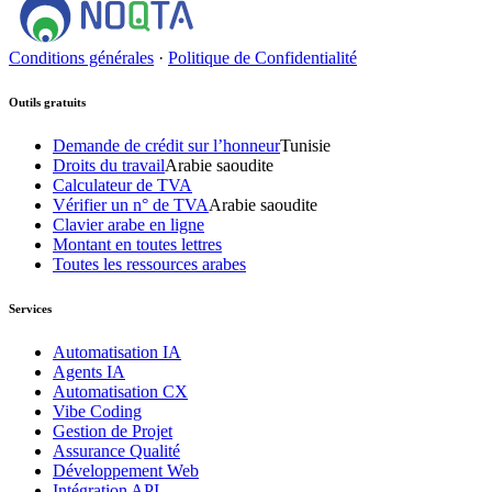
Conditions générales
·
Politique de Confidentialité
Outils gratuits
Demande de crédit sur l’honneur
Tunisie
Droits du travail
Arabie saoudite
Calculateur de TVA
Vérifier un n° de TVA
Arabie saoudite
Clavier arabe en ligne
Montant en toutes lettres
Toutes les ressources arabes
Services
Automatisation IA
Agents IA
Automatisation CX
Vibe Coding
Gestion de Projet
Assurance Qualité
Développement Web
Intégration API