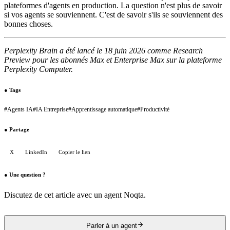
plateformes d'agents en production. La question n'est plus de savoir
si vos agents se souviennent. C'est de savoir s'ils se souviennent des
bonnes choses.
Perplexity Brain a été lancé le 18 juin 2026 comme Research
Preview pour les abonnés Max et Enterprise Max sur la plateforme
Perplexity Computer.
●
Tags
#
Agents IA
#
IA Entreprise
#
Apprentissage automatique
#
Productivité
●
Partage
X
LinkedIn
Copier le lien
●
Une question ?
Discutez de cet article avec un agent Noqta.
Parler à un agent