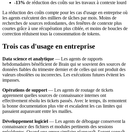
-13%
de réduction des coûts sur les travaux à contexte lourd
La réduction des coûts compte pour les cas d'usage en entreprise où
les agents exécutent des milliers de tâches par mois. Moins de
recherches de sources redondantes, des fenêtres de contexte plus
courtes grâce à une récupération plus ciblée, et moins de boucles de
correction réduisent tous la consommation de tokens.
Trois cas d'usage en entreprise
Data science et analytique
— Les agents de rapports
hebdomadaires bénéficient de Brain qui se souvient des sources de
données fiables du trimestre dernier et de celles qui ont produit des
valeurs obsolètes ou incorrectes. Les exécutions futures évitent les
impasses.
Opérations de support
— Les agents de routage de tickets
apprennent quelles sources de connaissance internes ont
effectivement résolu les tickets passés. Avec le temps, ils remontent
la bonne documentation plus vite et escaladent les cas limites qui
passaient auparavant entre les mailles.
Développement logiciel
— Les agents de débogage conservent la
connaissance des fichiers et modules pertinents des sessions
précédentes. Quand une erreur similaire réapparaît, l'agent connaît