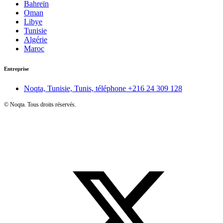
Bahreïn
Oman
Libye
Tunisie
Algérie
Maroc
Entreprise
Noqta, Tunisie, Tunis, téléphone
+216 24 309 128
©
Noqta. Tous droits réservés.