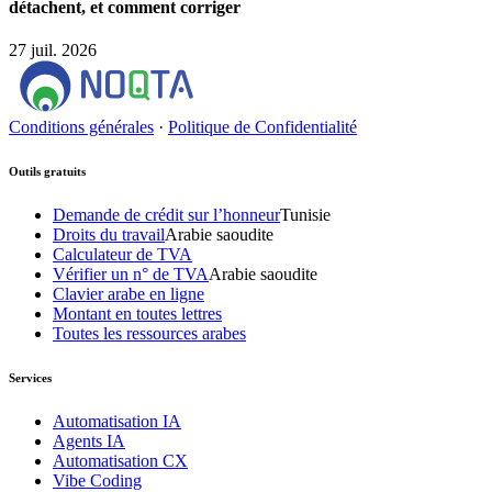
détachent, et comment corriger
27 juil. 2026
Conditions générales
·
Politique de Confidentialité
Outils gratuits
Demande de crédit sur l’honneur
Tunisie
Droits du travail
Arabie saoudite
Calculateur de TVA
Vérifier un n° de TVA
Arabie saoudite
Clavier arabe en ligne
Montant en toutes lettres
Toutes les ressources arabes
Services
Automatisation IA
Agents IA
Automatisation CX
Vibe Coding