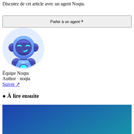
Discutez de cet article avec un agent Noqta.
Parler à un agent
Équipe Noqta
Author
· noqta
Suivre
↗
●
À lire ensuite