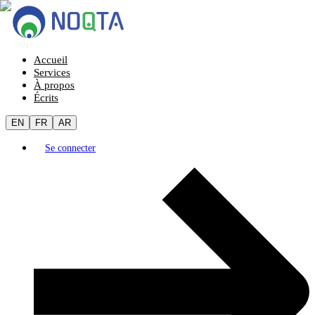
Accueil
Services
À propos
Écrits
EN
FR
AR
Se connecter