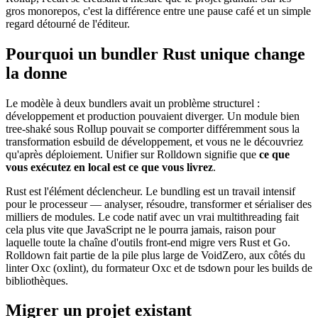
gros monorepos, c'est la différence entre une pause café et un simple
regard détourné de l'éditeur.
Pourquoi un bundler Rust unique change
la donne
Le modèle à deux bundlers avait un problème structurel :
développement et production pouvaient diverger. Un module bien
tree-shaké sous Rollup pouvait se comporter différemment sous la
transformation esbuild de développement, et vous ne le découvriez
qu'après déploiement. Unifier sur Rolldown signifie que
ce que
vous exécutez en local est ce que vous livrez
.
Rust est l'élément déclencheur. Le bundling est un travail intensif
pour le processeur — analyser, résoudre, transformer et sérialiser des
milliers de modules. Le code natif avec un vrai multithreading fait
cela plus vite que JavaScript ne le pourra jamais, raison pour
laquelle toute la chaîne d'outils front-end migre vers Rust et Go.
Rolldown fait partie de la pile plus large de VoidZero, aux côtés du
linter Oxc (oxlint), du formateur Oxc et de tsdown pour les builds de
bibliothèques.
Migrer un projet existant