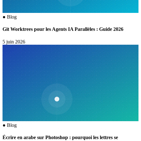
●
Blog
Git Worktrees pour les Agents IA Parallèles : Guide 2026
5 juin 2026
●
Blog
Écrire en arabe sur Photoshop : pourquoi les lettres se