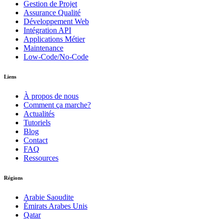
Gestion de Projet
Assurance Qualité
Développement Web
Intégration API
Applications Métier
Maintenance
Low-Code/No-Code
Liens
À propos de nous
Comment ça marche?
Actualités
Tutoriels
Blog
Contact
FAQ
Ressources
Régions
Arabie Saoudite
Émirats Arabes Unis
Qatar