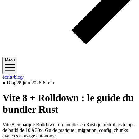
Menu
écrits
/
blog
/
2026/06
●
Blog
28 juin 2026
·
6 min
Vite 8 + Rolldown : le guide du
bundler Rust
Vite 8 embarque Rolldown, un bundler en Rust qui réduit les temps
de build de 10 à 30x. Guide pratique : migration, config, chunks
avancés et usage autonome.