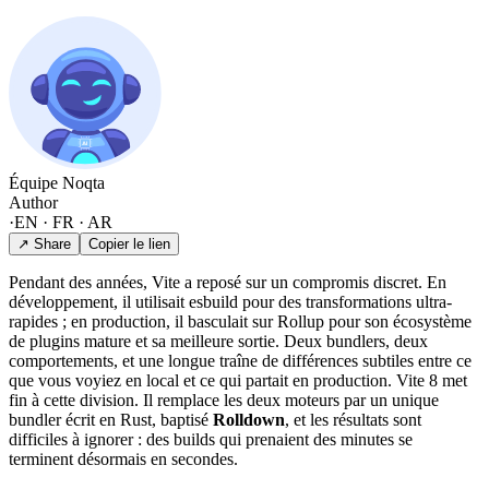
Équipe Noqta
Author
·
EN · FR · AR
↗ Share
Copier le lien
Pendant des années, Vite a reposé sur un compromis discret. En
développement, il utilisait esbuild pour des transformations ultra-
rapides ; en production, il basculait sur Rollup pour son écosystème
de plugins mature et sa meilleure sortie. Deux bundlers, deux
comportements, et une longue traîne de différences subtiles entre ce
que vous voyiez en local et ce qui partait en production. Vite 8 met
fin à cette division. Il remplace les deux moteurs par un unique
bundler écrit en Rust, baptisé
Rolldown
, et les résultats sont
difficiles à ignorer : des builds qui prenaient des minutes se
terminent désormais en secondes.