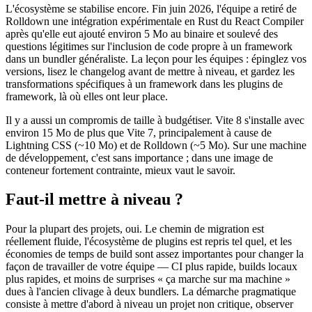
L'écosystème se stabilise encore. Fin juin 2026, l'équipe a retiré de
Rolldown une intégration expérimentale en Rust du React Compiler
après qu'elle eut ajouté environ 5 Mo au binaire et soulevé des
questions légitimes sur l'inclusion de code propre à un framework
dans un bundler généraliste. La leçon pour les équipes : épinglez vos
versions, lisez le changelog avant de mettre à niveau, et gardez les
transformations spécifiques à un framework dans les plugins de
framework, là où elles ont leur place.
Il y a aussi un compromis de taille à budgétiser. Vite 8 s'installe avec
environ 15 Mo de plus que Vite 7, principalement à cause de
Lightning CSS (~10 Mo) et de Rolldown (~5 Mo). Sur une machine
de développement, c'est sans importance ; dans une image de
conteneur fortement contrainte, mieux vaut le savoir.
Faut-il mettre à niveau ?
Pour la plupart des projets, oui. Le chemin de migration est
réellement fluide, l'écosystème de plugins est repris tel quel, et les
économies de temps de build sont assez importantes pour changer la
façon de travailler de votre équipe — CI plus rapide, builds locaux
plus rapides, et moins de surprises « ça marche sur ma machine »
dues à l'ancien clivage à deux bundlers. La démarche pragmatique
consiste à mettre d'abord à niveau un projet non critique, observer