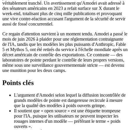
véritablement tranché. Un avertissement qu'Amodei avait adressé à
des sénateurs américains en 2023 a refait surface sur X durant le
week-end, totalisant plus de cinq mille publications et provoquant
une vive contre-réaction accusant l'argument de la sécurité de servir
aussi de fossé concurrentiel.
Ce regain d'attention survient à un moment tendu. Amodei a passé le
mois de juin 2026 à plaider pour une réglementation contraignante
de l'IA, tandis que les modèles les plus puissants d'Anthropic, Fable
5 et Mythos 5, ont été retirés du service à l'échelle mondiale après un
décret américain de contrôle des exportations. Ce contraste — des
laboratoires de pointe perdant le contrôle de leurs propres versions,
même sous une surveillance gouvernementale stricte — est devenu
une munition pour les deux camps.
Points clés
L'argument d'Amodei selon lequel la diffusion incontrôlée de
grands modèles de pointe est dangereuse recircule à mesure
que la qualité des modèles à poids ouverts grimpe.
Il soutient que « open source » est une étiquette trompeuse
pour l'IA, puisque les utilisateurs ne peuvent inspecter les
rouages internes d'un modèle — préférant le terme « poids
ouverts ».