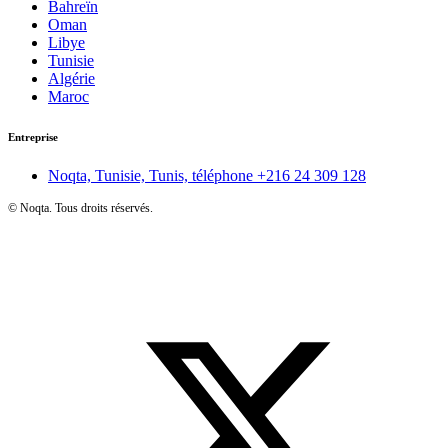
Bahreïn
Oman
Libye
Tunisie
Algérie
Maroc
Entreprise
Noqta, Tunisie, Tunis, téléphone
+216 24 309 128
©
Noqta. Tous droits réservés.