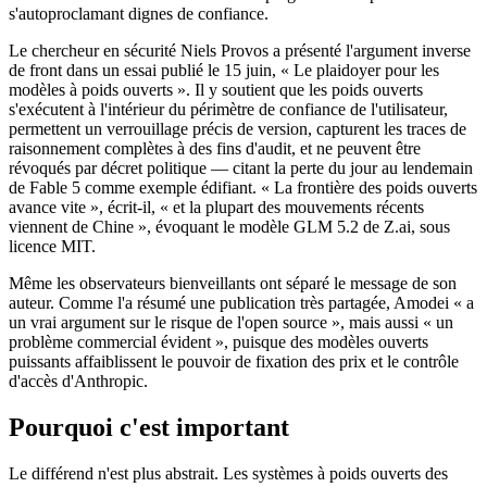
s'autoproclamant dignes de confiance.
Le chercheur en sécurité Niels Provos a présenté l'argument inverse
de front dans un essai publié le 15 juin, « Le plaidoyer pour les
modèles à poids ouverts ». Il y soutient que les poids ouverts
s'exécutent à l'intérieur du périmètre de confiance de l'utilisateur,
permettent un verrouillage précis de version, capturent les traces de
raisonnement complètes à des fins d'audit, et ne peuvent être
révoqués par décret politique — citant la perte du jour au lendemain
de Fable 5 comme exemple édifiant. « La frontière des poids ouverts
avance vite », écrit-il, « et la plupart des mouvements récents
viennent de Chine », évoquant le modèle GLM 5.2 de Z.ai, sous
licence MIT.
Même les observateurs bienveillants ont séparé le message de son
auteur. Comme l'a résumé une publication très partagée, Amodei « a
un vrai argument sur le risque de l'open source », mais aussi « un
problème commercial évident », puisque des modèles ouverts
puissants affaiblissent le pouvoir de fixation des prix et le contrôle
d'accès d'Anthropic.
Pourquoi c'est important
Le différend n'est plus abstrait. Les systèmes à poids ouverts des