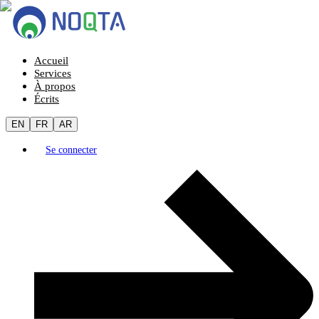
Accueil
Services
À propos
Écrits
EN
FR
AR
Se connecter