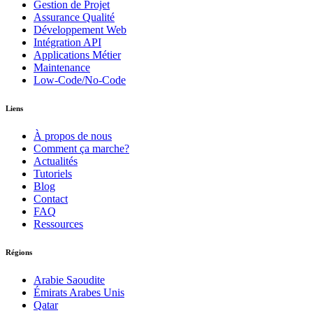
Gestion de Projet
Assurance Qualité
Développement Web
Intégration API
Applications Métier
Maintenance
Low-Code/No-Code
Liens
À propos de nous
Comment ça marche?
Actualités
Tutoriels
Blog
Contact
FAQ
Ressources
Régions
Arabie Saoudite
Émirats Arabes Unis
Qatar