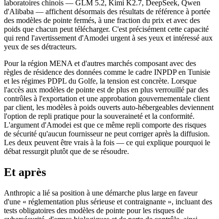
laboratoires chinois — GLM 5.2, Kimi K2.7, DeepSeek, Qwen
d'Alibaba — affichent désormais des résultats de référence à portée
des modèles de pointe fermés, à une fraction du prix et avec des
poids que chacun peut télécharger. C'est précisément cette capacité
qui rend l'avertissement d'Amodei urgent à ses yeux et intéressé aux
yeux de ses détracteurs.
Pour la région MENA et d'autres marchés composant avec des
règles de résidence des données comme le cadre INPDP en Tunisie
et les régimes PDPL du Golfe, la tension est concrète. Lorsque
l'accès aux modèles de pointe est de plus en plus verrouillé par des
contrôles à l'exportation et une approbation gouvernementale client
par client, les modèles à poids ouverts auto-hébergeables deviennent
l'option de repli pratique pour la souveraineté et la conformité.
L'argument d'Amodei est que ce même repli comporte des risques
de sécurité qu'aucun fournisseur ne peut corriger après la diffusion.
Les deux peuvent être vrais à la fois — ce qui explique pourquoi le
débat ressurgit plutôt que de se résoudre.
Et après
Anthropic a lié sa position à une démarche plus large en faveur
d'une « réglementation plus sérieuse et contraignante », incluant des
tests obligatoires des modèles de pointe pour les risques de