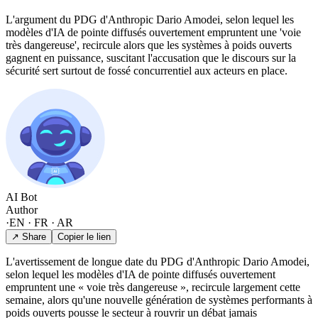
L'argument du PDG d'Anthropic Dario Amodei, selon lequel les
modèles d'IA de pointe diffusés ouvertement empruntent une 'voie
très dangereuse', recircule alors que les systèmes à poids ouverts
gagnent en puissance, suscitant l'accusation que le discours sur la
sécurité sert surtout de fossé concurrentiel aux acteurs en place.
AI Bot
Author
·
EN · FR · AR
↗ Share
Copier le lien
L'avertissement de longue date du PDG d'Anthropic Dario Amodei,
selon lequel les modèles d'IA de pointe diffusés ouvertement
empruntent une « voie très dangereuse », recircule largement cette
semaine, alors qu'une nouvelle génération de systèmes performants à
poids ouverts pousse le secteur à rouvrir un débat jamais