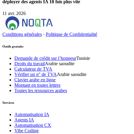
déployer des agents IA 10 fois plus vite
11 avr. 2026
Conditions générales
·
Politique de Confidentialité
Outils gratuits
Demande de crédit sur l’honneur
Tunisie
Droits du travail
Arabie saoudite
Calculateur de TVA
Vérifier un n° de TVA
Arabie saoudite
Clavier arabe en ligne
Montant en toutes lettres
Toutes les ressources arabes
Services
Automatisation IA
Agents IA
Automatisation CX
Vibe Coding