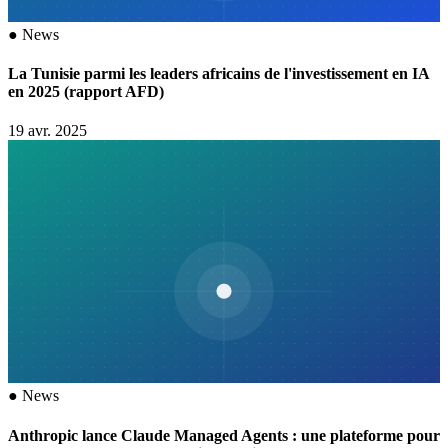
●
News
La Tunisie parmi les leaders africains de l'investissement en IA
en 2025 (rapport AFD)
19 avr. 2025
●
News
Anthropic lance Claude Managed Agents : une plateforme pour