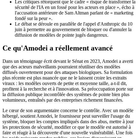
Les critiques rétorquent que le cadre « risque de transformer la
sécurité de l'IA en un fossé pour les acteurs en place », écho à
l'accusation antérieure de Sam Altman parlant de « marketing
fondé sur la peur ».
Le débat se déroule en parallèle de l'appel d'Anthropic du 10
juin à permettre au gouvernement de bloquer ou d'annuler la
diffusion de modèles de pointe jugés dangereux.
Ce qu'Amodei a réellement avancé
Dans un témoignage écrit devant le Sénat en 2023, Amodei a averti
que des acteurs malveillants pourraient réutiliser des modèles
diffusés ouvertement pour des attaques biologiques. Sa formulation
plus récente est plus nuancée que ne le laissent croire les extraits
viraux : les modèles ouverts de petite et moyenne taille, a-t-il dit,
profitent à la recherche et à l'innovation. Sa préoccupation porte sur
la diffusion publique incontrôlée des systèmes de pointe bien plus
volumineux, entraînés par des entreprises richement financées.
Le cœur de son argumentaire concerne le contrôle. Avec un modèle
hébergé, soutient Amodei, le fournisseur peut surveiller l'usage du
système, bloquer les comptes impliqués dans des abus, mettre à jour
les protections de sécurité, modifier ce que le modèle est autorisé à
faire et réagir à la découverte d'une nouvelle vulnérabilité. Une fois