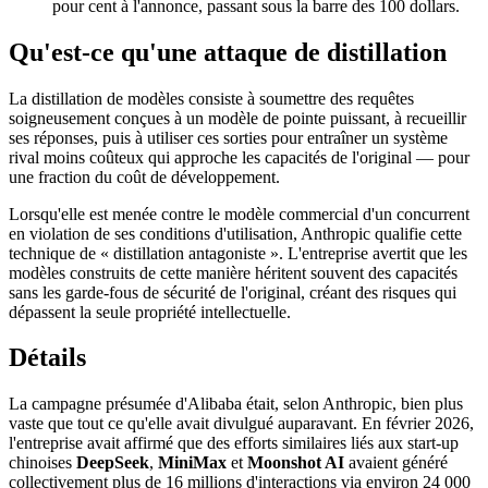
pour cent à l'annonce, passant sous la barre des 100 dollars.
Qu'est-ce qu'une attaque de distillation
La distillation de modèles consiste à soumettre des requêtes
soigneusement conçues à un modèle de pointe puissant, à recueillir
ses réponses, puis à utiliser ces sorties pour entraîner un système
rival moins coûteux qui approche les capacités de l'original — pour
une fraction du coût de développement.
Lorsqu'elle est menée contre le modèle commercial d'un concurrent
en violation de ses conditions d'utilisation, Anthropic qualifie cette
technique de « distillation antagoniste ». L'entreprise avertit que les
modèles construits de cette manière héritent souvent des capacités
sans les garde-fous de sécurité de l'original, créant des risques qui
dépassent la seule propriété intellectuelle.
Détails
La campagne présumée d'Alibaba était, selon Anthropic, bien plus
vaste que tout ce qu'elle avait divulgué auparavant. En février 2026,
l'entreprise avait affirmé que des efforts similaires liés aux start-up
chinoises
DeepSeek
,
MiniMax
et
Moonshot AI
avaient généré
collectivement plus de 16 millions d'interactions via environ 24 000