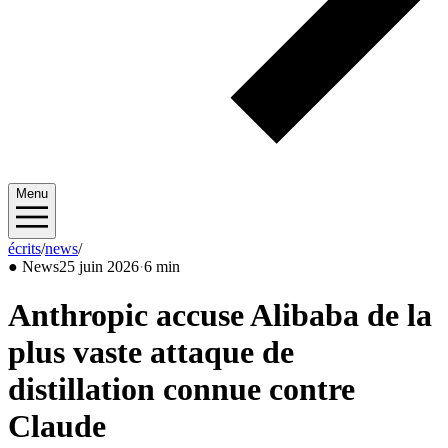
Menu
écrits
/
news
/
2026/06
●
News
25 juin 2026
·
6 min
Anthropic accuse Alibaba de la
plus vaste attaque de
distillation connue contre
Claude