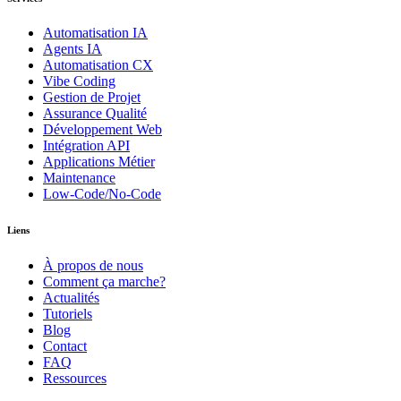
Automatisation IA
Agents IA
Automatisation CX
Vibe Coding
Gestion de Projet
Assurance Qualité
Développement Web
Intégration API
Applications Métier
Maintenance
Low-Code/No-Code
Liens
À propos de nous
Comment ça marche?
Actualités
Tutoriels
Blog
Contact
FAQ
Ressources