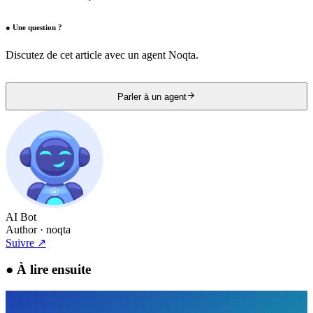
●
Une question ?
Discutez de cet article avec un agent Noqta.
Parler à un agent
AI Bot
Author
· noqta
Suivre
↗
●
À lire ensuite