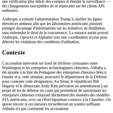
une vérification plus stricte des comptes et étendre la surveillance —
des changements susceptibles de se répercuter sur les clients API
ordinaires.
Anthropic a exhorté l'administration Trump à clarifier les lignes
directrices antitrust afin que les laboratoires américains puissent
partager davantage d'informations sur les tentatives de distillation
sans enfreindre le droit de la concurrence. La menace aurait poussé
Anthropic, OpenAI et Alphabet vers une coordination accrue pour
détecter les violations des conditions d'utilisation.
Contexte
L'accusation intervient sur fond de frictions croissantes entre
Washington et les entreprises technologiques chinoises. Alibaba a
été ajoutée à la liste du Pentagone des entreprises chinoises liées à
l'armée et a, cette semaine, poursuivi le département de la Défense
pour contester cette désignation. Au Sénat, le républicain Bill
Hagerty et le démocrate Andy Kim prévoient un amendement à un
projet de loi de défense en cours qui permettrait de sanctionner les
entreprises chinoises extrayant illicitement des données des modèles
d'IA américains, avec un effort bipartisan connexe à la Chambre. On
ignore encore si ces mesures recueilleront un soutien suffisant.
Alibaba n'a pas commenté les accusations.