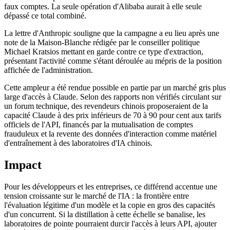
faux comptes. La seule opération d'Alibaba aurait à elle seule
dépassé ce total combiné.
La lettre d'Anthropic souligne que la campagne a eu lieu après une
note de la Maison-Blanche rédigée par le conseiller politique
Michael Kratsios mettant en garde contre ce type d'extraction,
présentant l'activité comme s'étant déroulée au mépris de la position
affichée de l'administration.
Cette ampleur a été rendue possible en partie par un marché gris plus
large d'accès à Claude. Selon des rapports non vérifiés circulant sur
un forum technique, des revendeurs chinois proposeraient de la
capacité Claude à des prix inférieurs de 70 à 90 pour cent aux tarifs
officiels de l'API, financés par la mutualisation de comptes
frauduleux et la revente des données d'interaction comme matériel
d'entraînement à des laboratoires d'IA chinois.
Impact
Pour les développeurs et les entreprises, ce différend accentue une
tension croissante sur le marché de l'IA : la frontière entre
l'évaluation légitime d'un modèle et la copie en gros des capacités
d'un concurrent. Si la distillation à cette échelle se banalise, les
laboratoires de pointe pourraient durcir l'accès à leurs API, ajouter