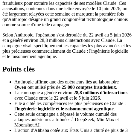
frauduleux pour extraire les capacités de ses modèles Claude. Ces
accusations, contenues dans une lettre envoyée le 10 juin 2026, ont
été largement relayées cette semaine et marquent la première fois
qu'Anthropic désigne un grand conglomérat technologique chinois
comme source d'une telle campagne.
Selon Anthropic, l'opération s'est déroulée du 22 avril au 5 juin 2026
et a généré environ 28,8 millions d'interactions avec Claude. La
campagne visait spécifiquement les capacités les plus avancées et les
plus précieuses commercialement de Claude : l'ingénierie logicielle
et le raisonnement agentique.
Points clés
Anthropic affirme que des opérateurs liés au laboratoire
Qwen
ont utilisé près de
25 000 comptes frauduleux
.
La campagne a généré environ
28,8 millions d'interactions
avec Claude entre le 22 avril et le 5 juin 2026.
Elle a ciblé les compétences les plus précieuses de Claude :
l'ingénierie logicielle et le raisonnement agentique
.
Cette seule campagne a dépassé le volume cumulé des
attaques antérieures attribuées à DeepSeek, MiniMax et
Moonshot AI.
L'action d'Alibaba cotée aux États-Unis a chuté de plus de 3