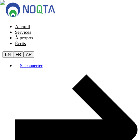
Accueil
Services
À propos
Écrits
EN
FR
AR
Se connecter