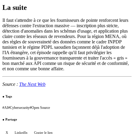
La suite
Il faut s'attendre à ce que les fournisseurs de pointe renforcent leurs
défenses contre l'extraction massive — inscription plus stricte,
détection d'anomalies dans les schémas d'usage, et application plus
claire contre les réseaux de revendeurs. Pour la région MENA, où
des règles de souveraineté des données comme le cadre INPDP
tunisien et le régime PDPL saoudien façonnent déjà l'adoption de
l'IA étrangère, cet épisode rappelle qu'il faut privilégier les
fournisseurs à la gouvernance transparente et traiter l'accès « gris »
bon marché aux API comme un risque de sécurité et de conformité,
et non comme une bonne affaire.
Source :
The Next Web
●
Tags
#
AI
#
Cybersecurity
#
Open Source
●
Partage
X
LinkedIn
Copier le lien